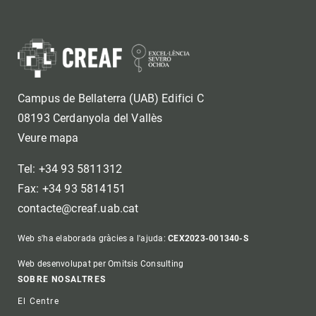
Campus de Bellaterra (UAB) Edifici C
08193 Cerdanyola del Vallès
Veure mapa
Tel: +34 93 5811312
Fax: +34 93 5814151
contacte@creaf.uab.cat
Web s'ha elaborada gràcies a l'ajuda:
CEX2023-001340-S
Web desenvolupat per Omitsis Consulting
Footer
SOBRE NOSALTRES
El Centre