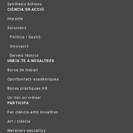
Synthesis Actions
CIÈNCIA EN ACCIÓ
Impacte
Solucions
Política i Gestió
Innovació
Serveis tècnics
UNEIX-TE A NOSALTRES
Borsa de treball
Oportunitats acadèmiques
Bones pràctiques HR
Un lloc on créixer
PARTICIPA
Fes ciència amb nosaltres
Art i ciència
Materials educatius