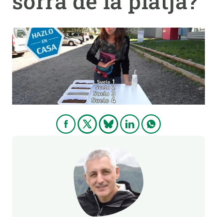
sorra de la platja?
PARTICIPA
NOTÍCIES I AGENDA