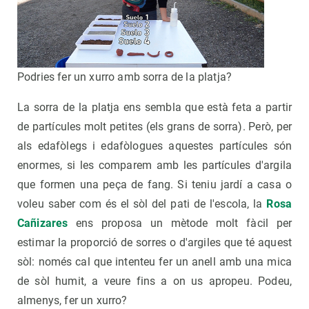
Podries fer un xurro amb sorra de la platja?
La sorra de la platja ens sembla que està feta a partir
de partícules molt petites (els grans de sorra). Però, per
als edafòlegs i edafòlogues aquestes partícules són
enormes, si les comparem amb les partícules d'argila
que formen una peça de fang. Si teniu jardí a casa o
voleu saber com és el sòl del pati de l'escola, la
Rosa
Cañizares
ens proposa un mètode molt fàcil per
estimar la proporció de sorres o d'argiles que té aquest
sòl: només cal que intenteu fer un anell amb una mica
de sòl humit, a veure fins a on us apropeu. Podeu,
almenys, fer un xurro?