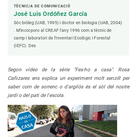
TÈCNIC/A DE COMUNICACIÓ
José Luis Ordóñez García
Sóc biòleg (UAB, 1995) i doctor en biologia (UAB, 2004)
. M'incorporo al CREAF l'any 1996 com a tècnic de
camp i laboratori de l'Inventari Ecològic i Forestal
(IEFC). Des
Segon vídeo de la sèrie "Fes-ho a casa". Rosa
Cañizares ens explica un experiment molt senzill per
saber com de sorrenc o d'argilós és el sòl del nostre
jardí o del pati de l'escola
.