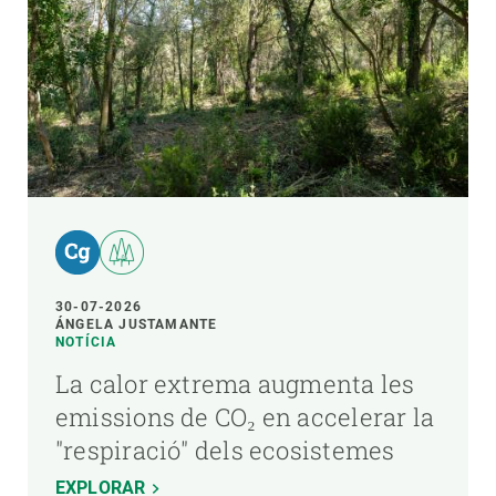
30-07-2026
ÁNGELA JUSTAMANTE
NOTÍCIA
La calor extrema augmenta les
emissions de CO₂ en accelerar la
"respiració" dels ecosistemes
EXPLORAR