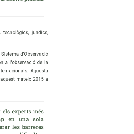
tecnològics, jurídics,
 Sistema d'Observació
n a l'observació de la
nternacionals. Aquesta
a aquest mateix 2015 a
r els experts més 
mp en una sola 
rar les barreres 