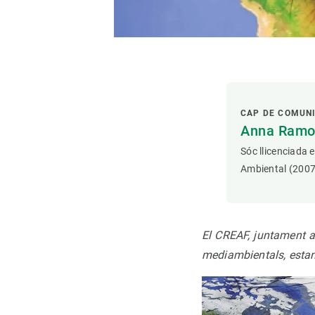
CAP DE COMUN
Anna Ramon
Sóc llicenciada 
Ambiental (2007
El CREAF, juntament a
mediambientals, esta