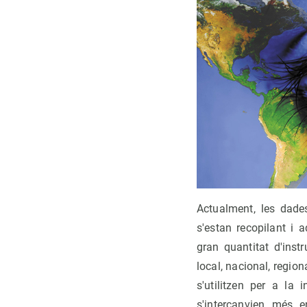
Actualment, les dade
s'estan recopilant i 
gran quantitat d'inst
local, nacional, regiona
s'utilitzen per a la i
s'intercanvien més e