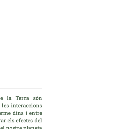
e la Terra són 
les interaccions 
rme dins i entre 
r els efectes del 
el nostre planeta 