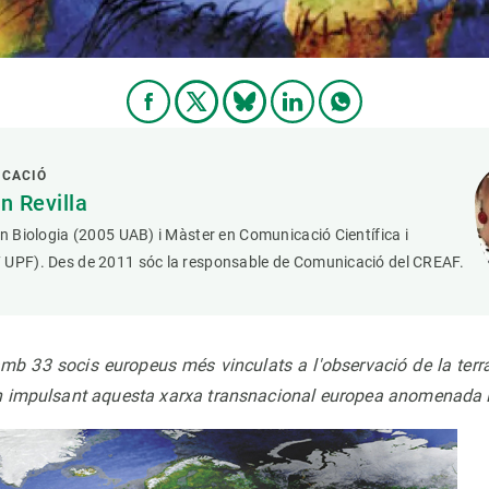
ICACIÓ
 Revilla
en Biologia (2005 UAB) i Màster en Comunicació Científica i
 UPF). Des de 2011 sóc la responsable de Comunicació del CREAF.
mb 33 socis europeus més vinculats a l'observació de la terra
n impulsant aquesta xarxa transnacional europea anomenada