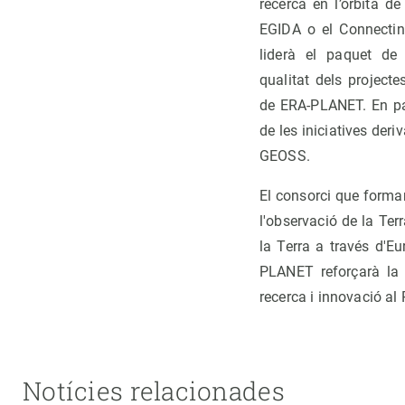
recerca en l’orbita 
EGIDA o el Connecti
liderà el paquet de 
qualitat dels projecte
de ERA-PLANET. En part
de les iniciatives deri
GEOSS.
El consorci que forma
l'observació de la Ter
la Terra a través d'E
PLANET reforçarà la
recerca i innovació a
Notícies relacionades