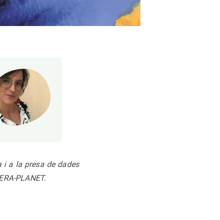
 i a la presa de dades
 ERA-PLANET.