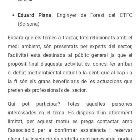
Eduard Plana
, Enginyer de Forest del CTFC
(Solsona)
Encara que els temes a tractar, tots relacionats amb el
medi ambient, són presentats per experts del sector,
l'activitat està destinada al públic general ja que el
propòsit final d'aquesta activitat és, doncs, fer arribar
el debat mediambiental actual a la gent, que al cap i a
la fi són els grans beneficiaris de les actuacions que
prenen els professionals del sector.
Qui pot participar? Totes aquelles persones
interessades en el tema. Es disposa d'un aforament
limitat, per aquest motiu es prega contactar amb
l'associació per a confirmar assistència i reservar
plaça. La inscripció és gratuïta però necessària, podeu