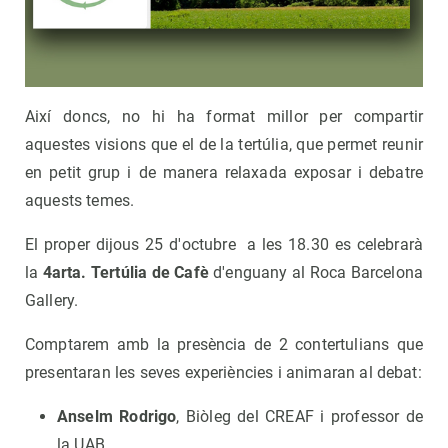
Així doncs, no hi ha format millor per compartir
aquestes visions que el de la tertúlia, que permet reunir
en petit grup i de manera relaxada exposar i debatre
aquests temes.
El proper dijous 25 d'octubre a les 18.30 es celebrarà
la
4arta. Tertúlia de Cafè
d'enguany al Roca Barcelona
Gallery.
Comptarem amb la presència de 2 contertulians que
presentaran les seves experiències i animaran al debat:
Anselm Rodrigo
, Biòleg del CREAF i professor de
la UAB