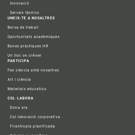
Innovació
Serveis tècnics
UNEIX-TE A NOSALTRES
Borsa de treball
Oportunitats acadèmiques
Bones pràctiques HR
Un lloc on créixer
PARTICIPA
Fes ciència amb nosaltres
Art i ciència
Materials educatius
COL·LABORA
Dona ara
Col·laboració corporativa
Filantropia planificada