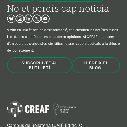
No et perdis cap notícia
Bluesky
Instagram
Linkedin
Twitter
Youtube
Vivim en una època de desinformació, ens envolten les notícies falses
i les dades científiques es consideren opinions. Al CREAF disposem
d'un equip de periodistes, científics i dissenyadors dedicats a la difusió
del coneixement.
SUBSCRIU-TE AL
LLEGEIX EL
BUTLLETÍ
BLOG!
Campus de Bellaterra (UAB) Edifici C