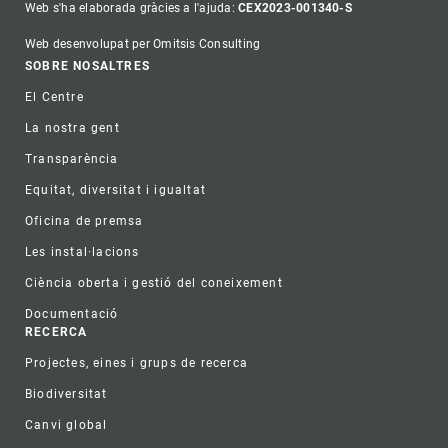
Web s'ha elaborada gràcies a l'ajuda:
CEX2023-001340-S
Web desenvolupat per Omitsis Consulting
Footer
SOBRE NOSALTRES
El Centre
La nostra gent
Transparència
Equitat, diversitat i igualtat
Oficina de premsa
Les instal·lacions
Ciència oberta i gestió del coneixement
Documentació
RECERCA
Projectes, eines i grups de recerca
Biodiversitat
Canvi global