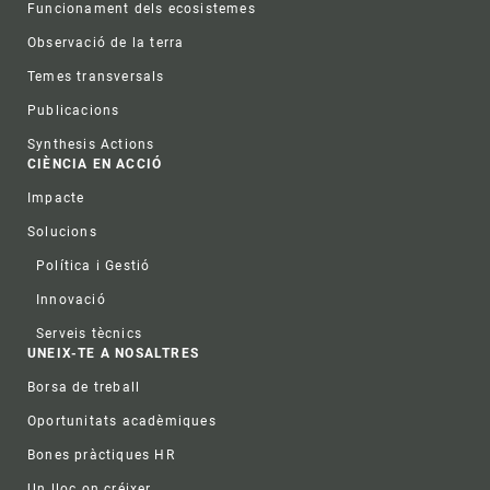
Funcionament dels ecosistemes
Observació de la terra
Temes transversals
Publicacions
Synthesis Actions
CIÈNCIA EN ACCIÓ
Impacte
Solucions
Política i Gestió
Innovació
Serveis tècnics
UNEIX-TE A NOSALTRES
Borsa de treball
Oportunitats acadèmiques
Bones pràctiques HR
Un lloc on créixer