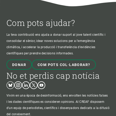
Com pots ajudar?
La teva contribució ens ajuda a donar suport al jove talent científic i
consolidar el sènior, idear noves solucions per a l'emergència
climàtica, i accelerar la producció i transferència d’evidències
científiques per prendre decisions informades.
DONAR
COM POTS COL·LABORAR?
No et perdis cap notícia
Bluesky
Instagram
Linkedin
Twitter
Youtube
Vivim en una època de desinformació, ens envolten les notícies falses
i les dades científiques es consideren opinions. Al CREAF disposem
d'un equip de periodistes, científics i dissenyadors dedicats a la difusió
del coneixement.