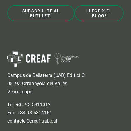
SUBSCRIU-TE AL
LLEGEIX EL
BUTLLETÍ
BLOG!
Campus de Bellaterra (UAB) Edifici C
08193 Cerdanyola del Vallès
Veure mapa
Tel: +34 93 5811312
Fax: +34 93 5814151
contacte@creaf.uab.cat