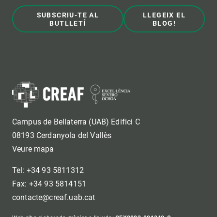
SUBSCRIU-TE AL
LLEGEIX EL
BUTLLETÍ
BLOG!
Campus de Bellaterra (UAB) Edifici C
08193 Cerdanyola del Vallès
Veure mapa
Tel: +34 93 5811312
Fax: +34 93 5814151
contacte@creaf.uab.cat