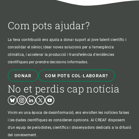
Com pots ajudar?
La teva contribució ens ajuda a donar suport al jove talent científic i
consolidar el sènior, idear noves solucions per a l'emergència
climàtica, i accelerar la producció i transferència d’evidències
científiques per prendre decisions informades.
DONAR
COM POTS COL·LABORAR?
No et perdis cap notícia
Bluesky
Instagram
Linkedin
Twitter
Youtube
Vivim en una època de desinformació, ens envolten les notícies falses
i les dades científiques es consideren opinions. Al CREAF disposem
d'un equip de periodistes, científics i dissenyadors dedicats a la difusió
del coneixement.