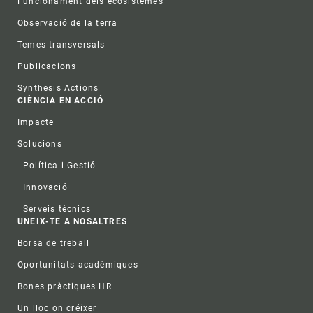
Funcionament dels ecosistemes
Observació de la terra
Temes transversals
Publicacions
Synthesis Actions
CIÈNCIA EN ACCIÓ
Impacte
Solucions
Política i Gestió
Innovació
Serveis tècnics
UNEIX-TE A NOSALTRES
Borsa de treball
Oportunitats acadèmiques
Bones pràctiques HR
Un lloc on créixer