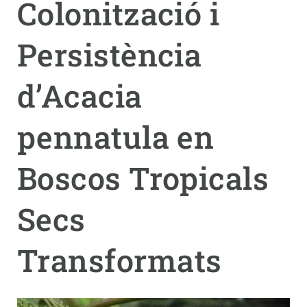
Colonització i
PARTICIPA
Persistència
NOTÍCIES I AGENDA
d’Acacia
pennatula en
Boscos Tropicals
Secs
Transformats