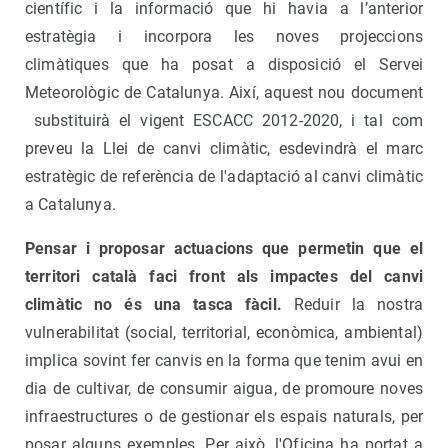
científic i la informació que hi havia a l’anterior
estratègia i incorpora les noves projeccions
climàtiques que ha posat a disposició el Servei
Meteorològic de Catalunya. Així, aquest nou document
substituirà el vigent ESCACC 2012-2020, i tal com
preveu la Llei de canvi climàtic, esdevindrà el marc
estratègic de referència de l'adaptació al canvi climàtic
a Catalunya.
Pensar i proposar actuacions que permetin que el
territori català faci front als impactes del canvi
climàtic no és una tasca fàcil.
Reduir la nostra
vulnerabilitat (social, territorial, econòmica, ambiental)
implica sovint fer canvis en la forma que tenim avui en
dia de cultivar, de consumir aigua, de promoure noves
infraestructures o de gestionar els espais naturals, per
posar alguns exemples. Per això, l'Oficina ha portat a