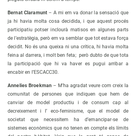
Bernat Claramunt
– A mi em va donar la sensació que
ja hi havia molta cosa decidida, i que aquest procés
participatiu potser inclourà matisos en algunes parts
de l’estratègia, però em va semblar que tot estava força
decidit. No és una queixa ni una crítica, hi havia molta
feina al darrera, i molt ben feta; però dubto de que tota
la participació que hi va haver es pugui arribar a
encabir en l’ESCACC30.
Annelies Broekman
– M’ha agradat veure com creix la
comunitat de persones que indiquen que hem de
canviar de model productiu i de consum cap al
decreixement i l’ eco-feminisme, que el model de
societat que necessitem ha d’emancipar-se de
sistemes econòmics que no tenen en compte els límits