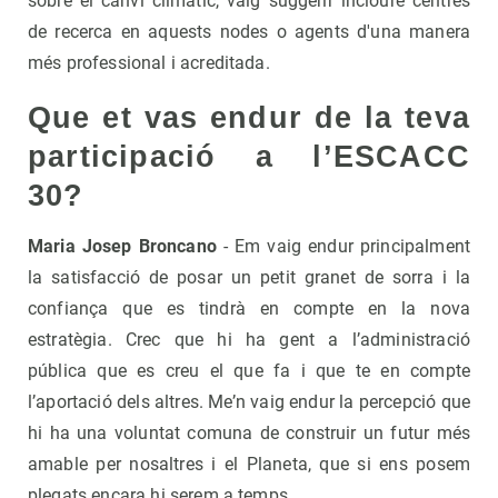
sobre el canvi climàtic, vaig suggerir incloure centres
de recerca en aquests nodes o agents d'una manera
més professional i acreditada.
Que et vas endur de la teva
participació a l’ESCACC
30?
Maria Josep
Broncano
- Em vaig endur principalment
la satisfacció de posar un petit granet de sorra i la
confiança que es tindrà en compte en la nova
estratègia. Crec que hi ha gent a l’administració
pública que es creu el que fa i que te en compte
l’aportació dels altres. Me’n vaig endur la percepció que
hi ha una voluntat comuna de construir un futur més
amable per nosaltres i el Planeta, que si ens posem
plegats encara hi serem a temps.