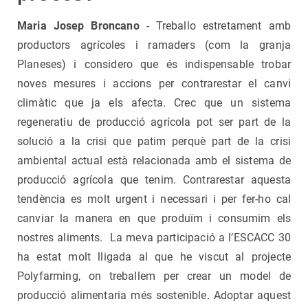
Maria Josep
Broncano
- Treballo estretament amb
productors agrícoles i ramaders (com la granja
Planeses) i considero que és indispensable trobar
noves mesures i accions per contrarestar el canvi
climàtic que ja els afecta. Crec que un sistema
regeneratiu de producció agrícola pot ser part de la
solució a la crisi que patim perquè part de la crisi
ambiental actual està relacionada amb el sistema de
producció agrícola que tenim. Contrarestar aquesta
tendència es molt urgent i necessari i per fer-ho cal
canviar la manera en que produïm i consumim els
nostres aliments. La meva participació a l’ESCACC 30
ha estat molt lligada al que he viscut al projecte
Polyfarming, on treballem per crear un model de
producció alimentaria més sostenible. Adoptar aquest