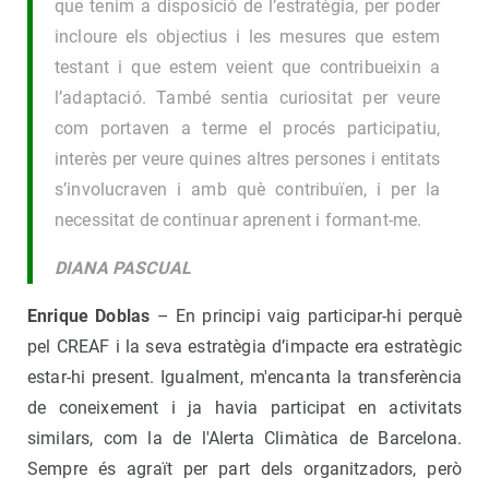
que tenim a disposició de l’estratègia, per poder
incloure els objectius i les mesures que estem
testant i que estem veient que contribueixin a
l’adaptació. També sentia curiositat per veure
com portaven a terme el procés participatiu,
interès per veure quines altres persones i entitats
s’involucraven i amb què contribuïen, i per la
necessitat de continuar aprenent i formant-me.
DIANA PASCUAL
Enrique Doblas
– En principi vaig participar-hi perquè
pel CREAF i la seva estratègia d’impacte era estratègic
estar-hi present. Igualment, m'encanta la transferència
de coneixement i ja havia participat en activitats
similars, com la de l'Alerta Climàtica de Barcelona.
Sempre és agraït per part dels organitzadors, però