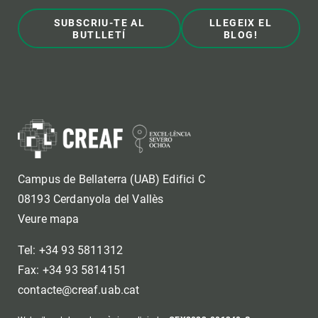
SUBSCRIU-TE AL
LLEGEIX EL
BUTLLETÍ
BLOG!
Campus de Bellaterra (UAB) Edifici C
08193 Cerdanyola del Vallès
Veure mapa
Tel: +34 93 5811312
Fax: +34 93 5814151
contacte@creaf.uab.cat