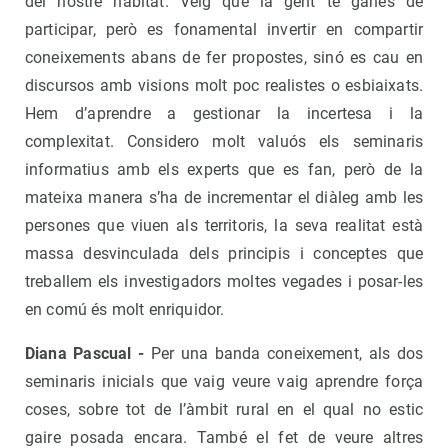
del nostre hàbitat. Veig que la gent té ganes de
participar, però es fonamental invertir en compartir
coneixements abans de fer propostes, sinó es cau en
discursos amb visions molt poc realistes o esbiaixats.
Hem d’aprendre a gestionar la incertesa i la
complexitat. Considero molt valuós els seminaris
informatius amb els experts que es fan, però de la
mateixa manera s’ha de incrementar el diàleg amb les
persones que viuen als territoris, la seva realitat està
massa desvinculada dels principis i conceptes que
treballem els investigadors moltes vegades i posar-les
en comú és molt enriquidor.
Diana Pascual -
Per una banda coneixement, als dos
seminaris inicials que vaig veure vaig aprendre força
coses, sobre tot de l’àmbit rural en el qual no estic
gaire posada encara. També el fet de veure altres