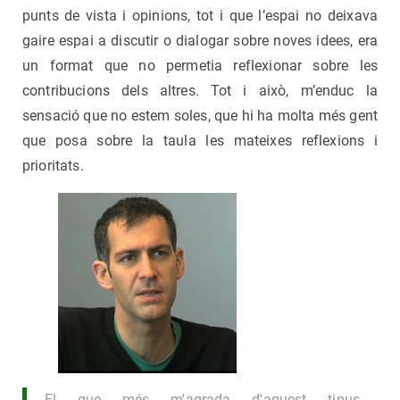
punts de vista i opinions, tot i que l’espai no deixava
gaire espai a discutir o dialogar sobre noves idees, era
un format que no permetia reflexionar sobre les
contribucions dels altres. Tot i això, m’enduc la
sensació que no estem soles, que hi ha molta més gent
que posa sobre la taula les mateixes reflexions i
prioritats.
El que més m'agrada d'aquest tipus