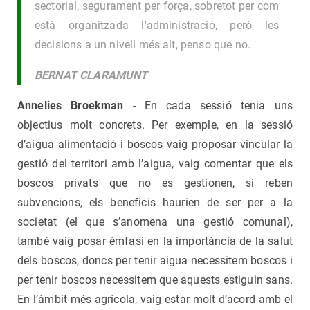
sectorial, segurament per força, sobretot per com
està organitzada l'administració, però les
decisions a un nivell més alt, penso que no.
BERNAT CLARAMUNT
Annelies Broekman
- En cada sessió tenia uns
objectius molt concrets. Per exemple, en la sessió
d’aigua alimentació i boscos vaig proposar vincular la
gestió del territori amb l’aigua, vaig comentar que els
boscos privats que no es gestionen, si reben
subvencions, els beneficis haurien de ser per a la
societat (el que s’anomena una gestió comunal),
també vaig posar èmfasi en la importància de la salut
dels boscos, doncs per tenir aigua necessitem boscos i
per tenir boscos necessitem que aquests estiguin sans.
En l’àmbit més agrícola, vaig estar molt d’acord amb el