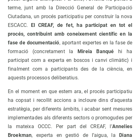
terme, junt amb la Direcció General de Participació
Ciutadana, un procés participatiu per construir la nova
ESCACC.
El CREAF, de fet, ha participat en tot el
procés, contribuint amb coneixement científic en la
fase de documentació
, aportant expertes en la fase de
formació (concretament la
Mireia Banqué
hi ha
participat com a experta en boscos i canvi climàtic) i
finalment com a participants des de la ciència, en
aquests processos deliberatius.
En el moment en que estem ara, el procés participatiu
ha copsat i recollit accions a incloure dins d’aquesta
estratègia, per diferents àmbits, i acabar sent mesures
implementades als diferents sectors o promogudes per
la mateixa OCCC. Per part del CREAF, l’
Annelies
Broekman
, experta en gestió de l’aigua, la
Diana