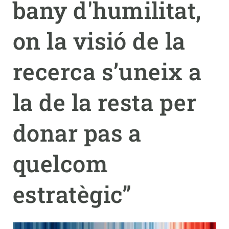
bany d'humilitat,
PARTICIPA
on la visió de la
NOTÍCIES I AGENDA
recerca s’uneix a
la de la resta per
donar pas a
quelcom
estratègic”