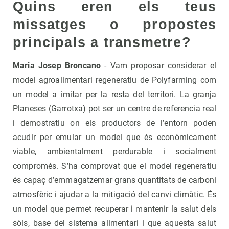
Quins eren els teus
missatges o propostes
principals a transmetre?
Maria Josep
Broncano
- Vam proposar considerar el
model agroalimentari regeneratiu de Polyfarming com
un model a imitar per la resta del territori. La granja
Planeses (Garrotxa) pot ser un centre de referencia real
i demostratiu on els productors de l’entorn poden
acudir per emular un model que és econòmicament
viable, ambientalment perdurable i socialment
compromès. S’ha comprovat que el model regeneratiu
és capaç d’emmagatzemar grans quantitats de carboni
atmosfèric i ajudar a la mitigació del canvi climàtic. És
un model que permet recuperar i mantenir la salut dels
sòls, base del sistema alimentari i que aquesta salut