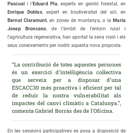
Pascual
i l’
Eduard Pla
, experts en gestió forestal, en
Enrique Doblas
, expert en biodiversitat del sòl, en
Bernat Claramunt
, en zones de muntanya, o la
Maria
Josep Broncano
, de l’àmbit de l’entorn rural i
l’agricultura regenerativa, han aportat la seva visió i els
seus coneixements per nodrir aquesta nova proposta.
“La contribució de totes aquestes persones 
és un exercici d’intel·ligència col·lectiva 
que serveix per a disposar d’una 
ESCACC30 més proactiva i eficient per tal 
de reduir la nostra vulnerabilitat als 
impactes del canvi climàtic a Catalunya.”, 
comenta Gabriel Borràs des de l’Oficina.
En les sessions participatives es posa a disposició de