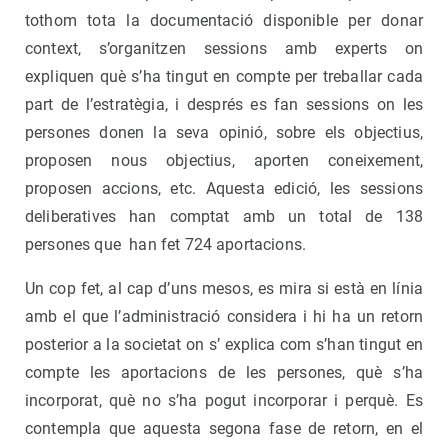
tothom tota la documentació disponible per donar
context, s’organitzen sessions amb experts on
expliquen què s’ha tingut en compte per treballar cada
part de l’estratègia, i després es fan sessions on les
persones donen la seva opinió, sobre els objectius,
proposen nous objectius, aporten coneixement,
proposen accions, etc. Aquesta edició, les sessions
deliberatives han comptat amb un total de 138
persones que han fet 724 aportacions.
Un cop fet, al cap d’uns mesos, es mira si està en línia
amb el que l’administració considera i hi ha un retorn
posterior a la societat on s’ explica com s’han tingut en
compte les aportacions de les persones, què s’ha
incorporat, què no s’ha pogut incorporar i perquè. Es
contempla que aquesta segona fase de retorn, en el