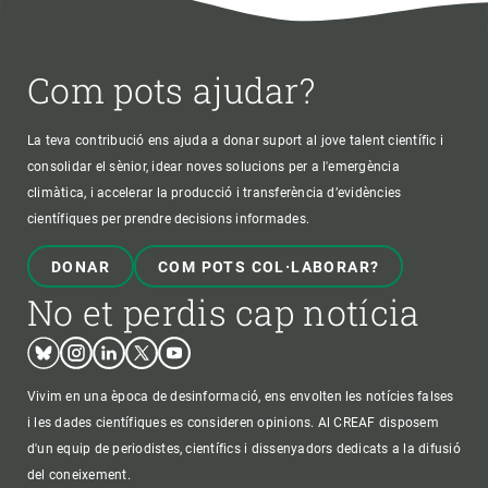
Com pots ajudar?
La teva contribució ens ajuda a donar suport al jove talent científic i
consolidar el sènior, idear noves solucions per a l'emergència
climàtica, i accelerar la producció i transferència d’evidències
científiques per prendre decisions informades.
DONAR
COM POTS COL·LABORAR?
No et perdis cap notícia
Bluesky
Instagram
Linkedin
Twitter
Youtube
Vivim en una època de desinformació, ens envolten les notícies falses
i les dades científiques es consideren opinions. Al CREAF disposem
d'un equip de periodistes, científics i dissenyadors dedicats a la difusió
del coneixement.