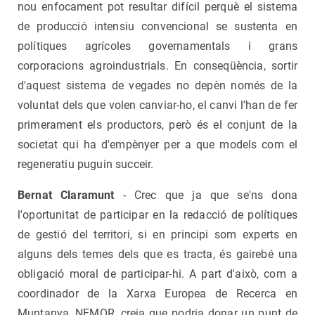
nou enfocament pot resultar difícil perquè el sistema
de producció intensiu convencional se sustenta en
polítiques agrícoles governamentals i grans
corporacions agroindustrials. En conseqüència, sortir
d'aquest sistema de vegades no depèn només de la
voluntat dels que volen canviar-ho, el canvi l’han de fer
primerament els productors, però és el conjunt de la
societat qui ha d'empènyer per a que models com el
regeneratiu puguin succeir.
Bernat Claramunt
- Crec que ja que se'ns dona
l'oportunitat de participar en la redacció de polítiques
de gestió del territori, si en principi som experts en
alguns dels temes dels que es tracta, és gairebé una
obligació moral de participar-hi. A part d'això, com a
coordinador de la Xarxa Europea de Recerca en
Muntanya, NEMOR, creia que podria donar un punt de