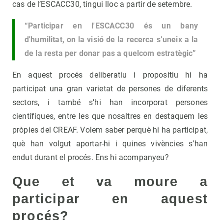
cas de l’ESCACC30, tingui lloc a partir de setembre.
“Participar en l'ESCACC30 és un bany
d'humilitat, on la visió de la recerca s’uneix a la
de la resta per donar pas a quelcom estratègic”
En aquest procés deliberatiu i propositiu hi ha
participat una gran varietat de persones de diferents
sectors, i també s’hi han incorporat persones
científiques, entre les que nosaltres en destaquem les
pròpies del CREAF. Volem saber perquè hi ha participat,
què han volgut aportar-hi i quines vivències s’han
endut durant el procés. Ens hi acompanyeu?
Que et va moure a
participar en aquest
procés?