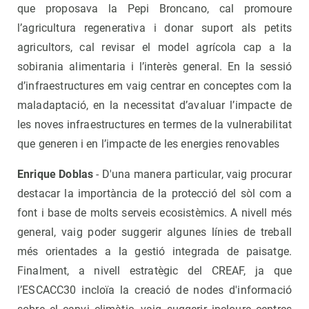
que proposava la Pepi Broncano, cal promoure
l’agricultura regenerativa i donar suport als petits
agricultors, cal revisar el model agrícola cap a la
sobirania alimentaria i l’interès general. En la sessió
d’infraestructures em vaig centrar en conceptes com la
maladaptació, en la necessitat d’avaluar l’impacte de
les noves infraestructures en termes de la vulnerabilitat
que generen i en l’impacte de les energies renovables
Enrique Doblas
- D'una manera particular, vaig procurar
destacar la importància de la protecció del sòl com a
font i base de molts serveis ecosistèmics. A nivell més
general, vaig poder suggerir algunes línies de treball
més orientades a la gestió integrada de paisatge.
Finalment, a nivell estratègic del CREAF, ja que
l’ESCACC30 incloïa la creació de nodes d'informació