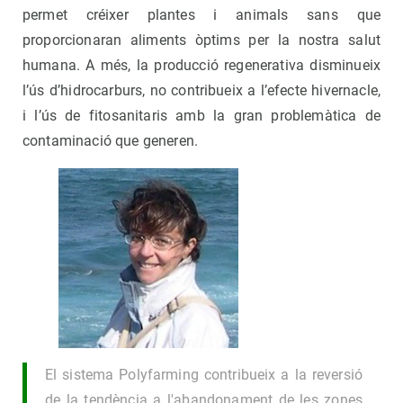
permet créixer plantes i animals sans que
proporcionaran aliments òptims per la nostra salut
humana. A més, la producció regenerativa disminueix
l’ús d’hidrocarburs, no contribueix a l’efecte hivernacle,
i l’ús de fitosanitaris amb la gran problemàtica de
contaminació que generen.
El sistema Polyfarming contribueix a la reversió
de la tendència a l'abandonament de les zones