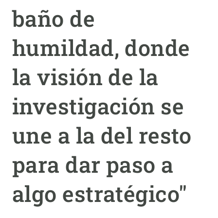
baño de
PARTICIPA
humildad, donde
NOTICIAS Y AGENDA
la visión de la
investigación se
une a la del resto
para dar paso a
algo estratégico"