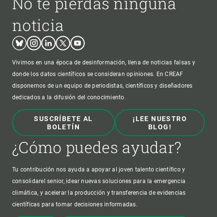
No te pierdas ninguna
noticia
Bluesky
Instagram
Linkedin
Twitter
Youtube
Vivimos en una época de desinformación, llena de noticias falsas y
donde los datos científicos se consideran opiniones. En CREAF
disponemos de un equipo de periodistas, científicos y diseñadores
dedicados a la difusión del conocimiento.
SUSCRÍBETE AL
¡LEE NUESTRO
BOLETÍN
BLOG!
¿Cómo puedes ayudar?
Tu contribución nos ayuda a apoyar al joven talento científico y
consolidarel senior, idear nuevas soluciones para la emergencia
climática, y acelerar la producción y transferencia de evidencias
científicas para tomar decisiones informadas.