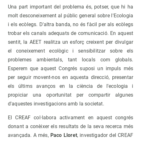
Una part important del problema és, potser, que hi ha
molt desconeixement al públic general sobre l'Ecologia
i els ecòlegs. D'altra banda, no és fàcil per als ecòlegs
trobar els canals adequats de comunicació. En aquest
sentit, la AEET realitza un esforç creixent per divulgar
el coneixement ecològic i sensibilitzar sobre els
problemes ambientals, tant locals com globals.
Esperem que aquest Congrés suposi un impuls més
per seguir movent-nos en aquesta direcció, presentar
els últims avanços en la ciència de l'ecologia i
propiciar una oportunitat per compartir algunes
d'aquestes investigacions amb la societat.
El CREAF col·labora activament en aquest congrés
donant a conèixer els resultats de la seva recerca més
avançada. A més,
Paco Lloret
, investigador del CREAF