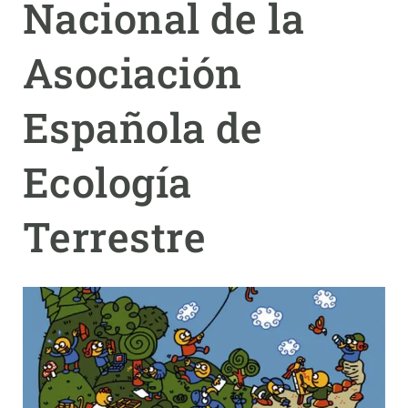
Nacional de la
PARTICIPA
Asociación
NOTÍCIES I AGENDA
Española de
Ecología
Terrestre