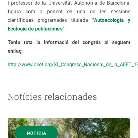
i professor de la Universitat Autònoma de Barcelona,
figura com a ponent en una de les sessions
científiques programades titulada “
Autoecología y
Ecología de poblaciones
”
Teniu tota la informació del congrés al següent
enllaç:
http://www.aeet.org/XI_Congreso_Nacional_de_la_AEET_1
Notícies relacionades
NOTÍCIA