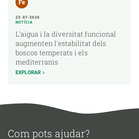
23-07-2026
NOTÍCIA
L'aigua i la diversitat funcional
augmenten l'estabilitat dels
boscos temperats i els
mediterranis
EXPLORAR
Com pots ajudar?