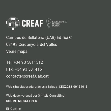
Campus de Bellaterra (UAB) Edifici C
08193 Cerdanyola del Vallès
Veure mapa
Tel: +34 93 5811312
Fax: +34 93 5814151
contacte@creaf.uab.cat
Web s'ha elaborada gràcies a l'ajuda:
CEX2023-001340-S
Web desenvolupat per Omitsis Consulting
Footer
SOBRE NOSALTRES
El Centre