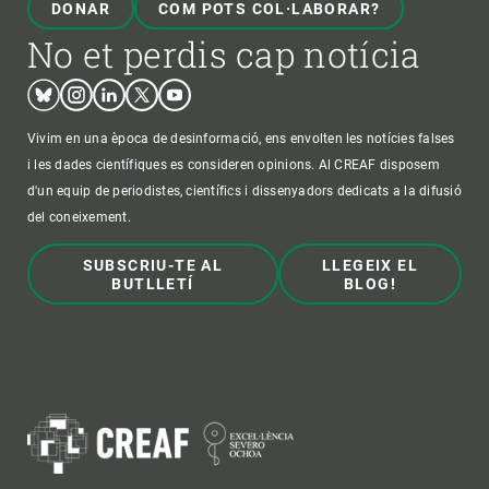
DONAR
COM POTS COL·LABORAR?
No et perdis cap notícia
Bluesky
Instagram
Linkedin
Twitter
Youtube
Vivim en una època de desinformació, ens envolten les notícies falses
i les dades científiques es consideren opinions. Al CREAF disposem
d'un equip de periodistes, científics i dissenyadors dedicats a la difusió
del coneixement.
SUBSCRIU-TE AL
LLEGEIX EL
BUTLLETÍ
BLOG!