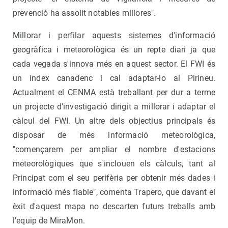
prevenció ha assolit notables millores".
Millorar i perfilar aquests sistemes d'informació
geogràfica i meteorològica és un repte diari ja que
cada vegada s'innova més en aquest sector. El FWI és
un índex canadenc i cal adaptar-lo al Pirineu.
Actualment el CENMA està treballant per dur a terme
un projecte d'investigació dirigit a millorar i adaptar el
càlcul del FWI. Un altre dels objectius principals és
disposar de més informació meteorològica,
"començarem per ampliar el nombre d'estacions
meteorològiques que s'inclouen els càlculs, tant al
Principat com el seu perifèria per obtenir més dades i
informació més fiable", comenta Trapero, que davant el
èxit d'aquest mapa no descarten futurs treballs amb
l'equip de MiraMon.