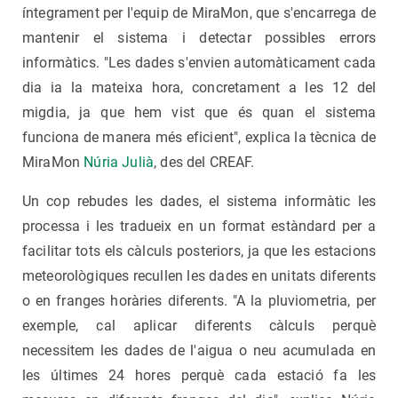
íntegrament per l'equip de MiraMon, que s'encarrega de
mantenir el sistema i detectar possibles errors
informàtics. "Les dades s'envien automàticament cada
dia ia la mateixa hora, concretament a les 12 del
migdia, ja que hem vist que és quan el sistema
funciona de manera més eficient", explica la tècnica de
MiraMon
Núria Julià
, des del CREAF.
Un cop rebudes les dades, el sistema informàtic les
processa i les tradueix en un format estàndard per a
facilitar tots els càlculs posteriors, ja que les estacions
meteorològiques recullen les dades en unitats diferents
o en franges horàries diferents. "A la pluviometria, per
exemple, cal aplicar diferents càlculs perquè
necessitem les dades de l'aigua o neu acumulada en
les últimes 24 hores perquè cada estació fa les