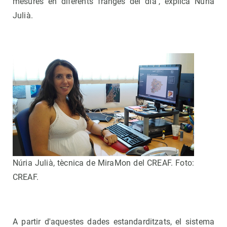
mesures en diferents franges del dia", explica Núria
Julià.
Núria Julià, tècnica de MiraMon del CREAF. Foto:
CREAF.
A partir d'aquestes dades estandarditzats, el sistema