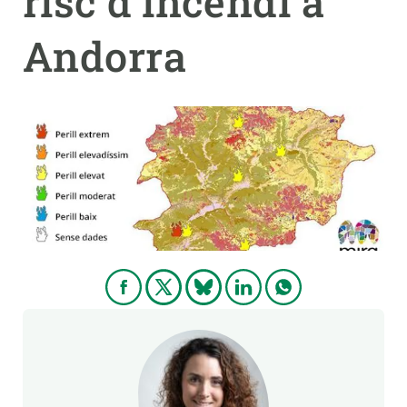
risc d'incendi a
Andorra
PARTICIPA
NOTÍCIES I AGENDA