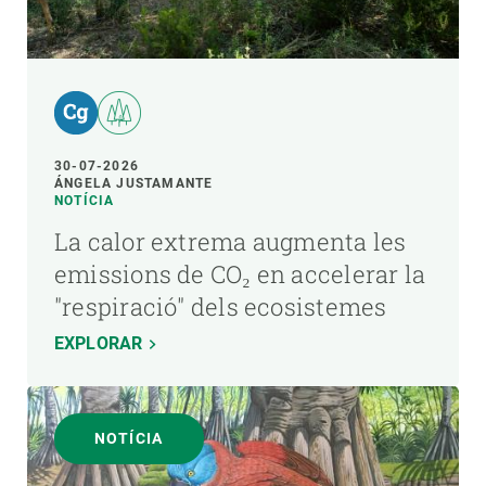
30-07-2026
ÁNGELA JUSTAMANTE
NOTÍCIA
La calor extrema augmenta les
emissions de CO₂ en accelerar la
"respiració" dels ecosistemes
EXPLORAR
NOTÍCIA