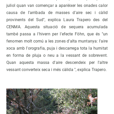
juliol quan van començar a aparèixer les onades calor
causa de l'arribada de masses d'aire sec i càlid
provinents del Sud", explica Laura Trapero des del
CENMA. Aquesta situació de sequera acumulada
també passa a l'hivern per l'efecte Föhn, que és "un
fenomen molt comú a les zones d'alta muntanya: l'aire
xoca amb l'orografia, puja i descarrega tota la humitat
en forma de pluja o neu a la vessant de sobrevent.
Quan aquesta massa d'aire descendeix per l'altre
vessant converteix seca i més càlida ", explica Trapero.