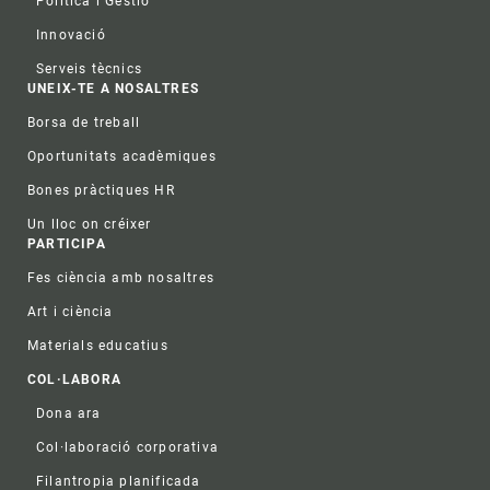
Política i Gestió
Innovació
Serveis tècnics
UNEIX-TE A NOSALTRES
Borsa de treball
Oportunitats acadèmiques
Bones pràctiques HR
Un lloc on créixer
PARTICIPA
Fes ciència amb nosaltres
Art i ciència
Materials educatius
COL·LABORA
Dona ara
Col·laboració corporativa
Filantropia planificada