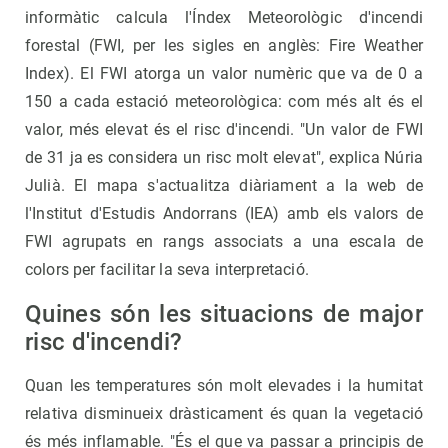
informàtic calcula l'Índex Meteorològic d'incendi
forestal (FWI, per les sigles en anglès: Fire Weather
Index). El FWI atorga un valor numèric que va de 0 a
150 a cada estació meteorològica: com més alt és el
valor, més elevat és el risc d'incendi. "Un valor de FWI
de 31 ja es considera un risc molt elevat", explica Núria
Julià. El mapa s'actualitza diàriament a la web de
l'Institut d'Estudis Andorrans (IEA) amb els valors de
FWI agrupats en rangs associats a una escala de
colors per facilitar la seva interpretació.
Quines són les situacions de major
risc d'incendi?
Quan les temperatures són molt elevades i la humitat
relativa disminueix dràsticament és quan la vegetació
és més inflamable. "És el que va passar a principis de