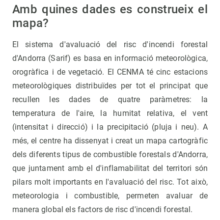
Amb quines dades es construeix el
mapa?
El sistema d'avaluació del risc d'incendi forestal
d'Andorra (Sarif) es basa en informació meteorològica,
orogràfica i de vegetació. El CENMA té cinc estacions
meteorològiques distribuïdes per tot el principat que
recullen les dades de quatre paràmetres: la
temperatura de l'aire, la humitat relativa, el vent
(intensitat i direcció) i la precipitació (pluja i neu). A
més, el centre ha dissenyat i creat un mapa cartogràfic
dels diferents tipus de combustible forestals d'Andorra,
que juntament amb el d'inflamabilitat del territori són
pilars molt importants en l'avaluació del risc. Tot això,
meteorologia i combustible, permeten avaluar de
manera global els factors de risc d'incendi forestal.