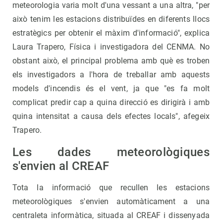
meteorologia varia molt d'una vessant a una altra, "per
això tenim les estacions distribuïdes en diferents llocs
estratègics per obtenir el màxim d'informació", explica
Laura Trapero, Física i investigadora del CENMA. No
obstant això, el principal problema amb què es troben
els investigadors a l'hora de treballar amb aquests
models d'incendis és el vent, ja que "es fa molt
complicat predir cap a quina direcció es dirigirà i amb
quina intensitat a causa dels efectes locals", afegeix
Trapero.
Les dades meteorològiques
s'envien al CREAF
Tota la informació que recullen les estacions
meteorològiques s'envien automàticament a una
centraleta informàtica, situada al CREAF i dissenyada