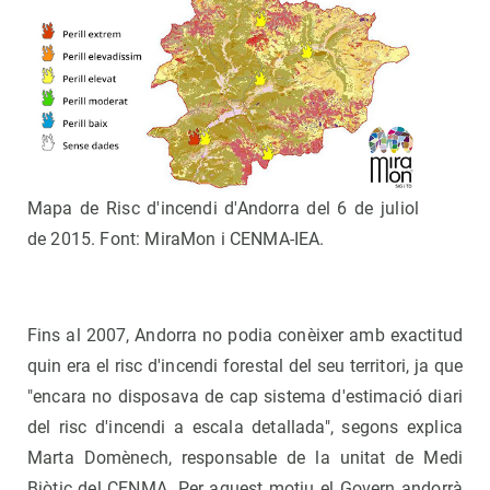
Mapa de Risc d'incendi d'Andorra del 6 de juliol
de 2015. Font: MiraMon i CENMA-IEA.
Fins al 2007, Andorra no podia conèixer amb exactitud
quin era el risc d'incendi forestal del seu territori, ja que
"encara no disposava de cap sistema d'estimació diari
del risc d'incendi a escala detallada", segons explica
Marta Domènech, responsable de la unitat de Medi
Biòtic del CENMA. Per aquest motiu el Govern andorrà