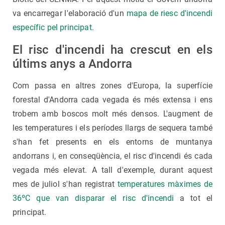
va encarregar l'elaboració d'un
mapa de riesc d'incendi
específic pel principat.
El risc d'incendi ha crescut en els
últims anys a Andorra
Com passa en altres zones d'Europa, la superfície
forestal d'Andorra cada vegada és més extensa i ens
trobem amb boscos molt més densos. L'augment de
les temperatures i els períodes llargs de sequera també
s'han fet presents en els entorns de muntanya
andorrans i, en conseqüència, el risc d'incendi és cada
vegada més elevat. A tall d'exemple, durant aquest
mes de juliol s'han registrat
temperatures màximes de
36ºC que van disparar el risc d'incendi
a tot el
principat.