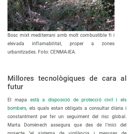
Bosc mixt mediterrani amb molt combustible fi i
elevada inflamabilitat, proper a zones
urbanitzades. Foto: CENMA-IEA.
Millores tecnològiques de cara al
futur
El mapa
està a disposició de protecció civil i els
bombers
, els quals estan obligats a consultar diària i
constantment per fer un seguiment del risc global.
Marta Domènech assegura que des de l'inici del
projecte "el sistema de vigilància i mesures de