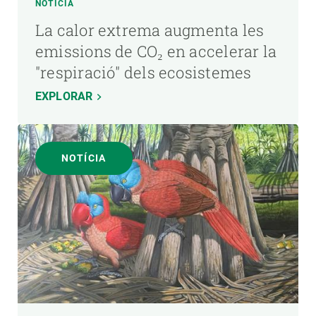
NOTÍCIA
La calor extrema augmenta les
emissions de CO₂ en accelerar la
"respiració" dels ecosistemes
EXPLORAR
NOTÍCIA