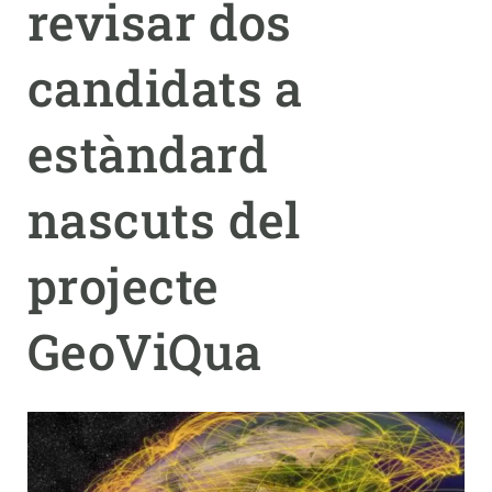
revisar dos
PARTICIPA
candidats a
NOTÍCIES I AGENDA
estàndard
nascuts del
projecte
GeoViQua