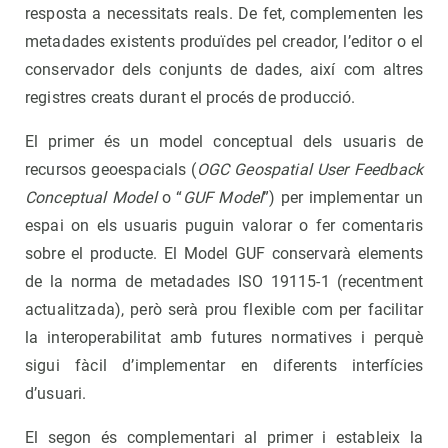
resposta a necessitats reals. De fet, complementen les
metadades existents produïdes pel creador, l’editor o el
conservador dels conjunts de dades, així com altres
registres creats durant el procés de producció.
El primer és un model conceptual dels usuaris de
recursos geoespacials (
OGC Geospatial User Feedback
Conceptual Model
o “
GUF Model
”) per implementar un
espai on els usuaris puguin valorar o fer comentaris
sobre el producte. El Model GUF conservarà elements
de la norma de metadades ISO 19115-1 (recentment
actualitzada), però serà prou flexible com per facilitar
la interoperabilitat amb futures normatives i perquè
sigui fàcil d’implementar en diferents interfícies
d’usuari.
El segon és complementari al primer i estableix la