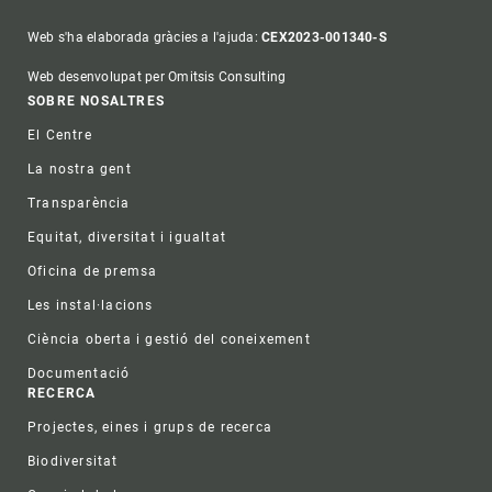
Web s'ha elaborada gràcies a l'ajuda:
CEX2023-001340-S
Web desenvolupat per Omitsis Consulting
Footer
SOBRE NOSALTRES
El Centre
La nostra gent
Transparència
Equitat, diversitat i igualtat
Oficina de premsa
Les instal·lacions
Ciència oberta i gestió del coneixement
Documentació
RECERCA
Projectes, eines i grups de recerca
Biodiversitat