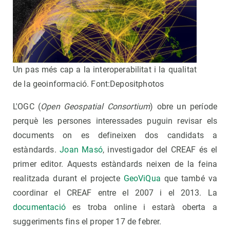
Un pas més cap a la interoperabilitat i la qualitat
de la geoinformació. Font:Depositphotos
L'OGC (
Open Geospatial Consortium
) obre un període
perquè les persones interessades puguin revisar els
documents on es defineixen dos candidats a
estàndards.
Joan Masó
, investigador del CREAF és el
primer editor. Aquests estàndards neixen de la feina
realitzada durant el projecte
GeoViQua
que també va
coordinar el CREAF entre el 2007 i el 2013. La
documentació
es troba online i estarà oberta a
suggeriments fins el proper 17 de febrer.