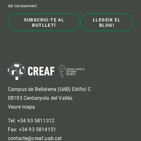
del coneixement.
SUBSCRIU-TE AL
LLEGEIX EL
BUTLLETÍ
BLOG!
Campus de Bellaterra (UAB) Edifici C
08193 Cerdanyola del Vallès
Veure mapa
Tel: +34 93 5811312
Fax: +34 93 5814151
contacte@creaf.uab.cat