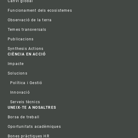
Canvi global
Funcionament dels ecosistemes
Observació de la terra
Temes transversals
Publicacions
Synthesis Actions
CIÈNCIA EN ACCIÓ
Impacte
Solucions
Política i Gestió
Innovació
Serveis tècnics
UNEIX-TE A NOSALTRES
Borsa de treball
Oportunitats acadèmiques
Bones pràctiques HR