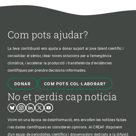
Com pots ajudar?
La teva contribució ens ajuda a donar suport al jove talent científic i
consolidar el sènior, idear noves solucions per a l'emergència
climàtica, i accelerar la producció i transferència d’evidències
científiques per prendre decisions informades.
DONAR
COM POTS COL·LABORAR?
No et perdis cap notícia
Bluesky
Instagram
Linkedin
Twitter
Youtube
Vivim en una època de desinformació, ens envolten les notícies falses
i les dades científiques es consideren opinions. Al CREAF disposem
d'un equip de periodistes, científics i dissenyadors dedicats a la difusió