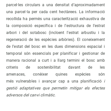
parcel·les circulars a una densitat d’aproximadament
una parcel·la per cada cent hectàrees. La informació
recollida ha permès una caracterització exhaustiva de
la composició específica i de l’estructura de l’estrat
arbori i del sotabosc (incloent l’estrat arbustiu i la
regeneració de les espècies arbòries). El coneixement
de l’estat del bosc en les dues dimensions espacial i
temporal són essencials per planificar i gestionar de
manera racional a curt i a llarg termini el bosc amb
criteris de sostenibilitat davant de les
amenaces, conèixer quines espècies són
més vulnerables i avançar cap a una planificació
i
gestió adaptatives que permetin mitigar els
efectes
adversos del canvi climàtic.