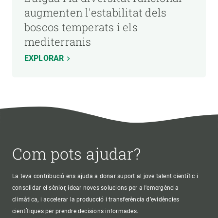
augmenten l'estabilitat dels
boscos temperats i els
mediterranis
EXPLORAR
Com pots ajudar?
La teva contribució ens ajuda a donar suport al jove talent científic i
consolidar el sènior, idear noves solucions per a l'emergència
climàtica, i accelerar la producció i transferència d’evidències
científiques per prendre decisions informades.