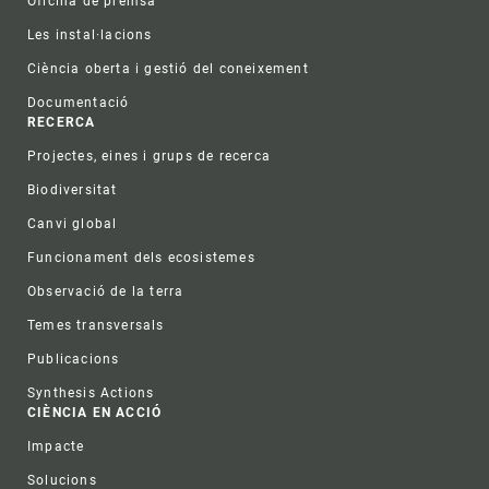
Oficina de premsa
Les instal·lacions
Ciència oberta i gestió del coneixement
Documentació
RECERCA
Projectes, eines i grups de recerca
Biodiversitat
Canvi global
Funcionament dels ecosistemes
Observació de la terra
Temes transversals
Publicacions
Synthesis Actions
CIÈNCIA EN ACCIÓ
Impacte
Solucions