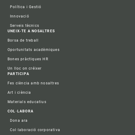
Política i Gestió
Innovació
Serveis tècnics
UNEIX-TE A NOSALTRES
Borsa de treball
Oportunitats acadèmiques
Bones pràctiques HR
Un lloc on créixer
PARTICIPA
Fes ciència amb nosaltres
Art i ciència
Materials educatius
COL·LABORA
Dona ara
Col·laboració corporativa