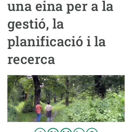
una eina per a la
PARTICIPA
gestió, la
NOTÍCIES I AGENDA
planificació i la
recerca