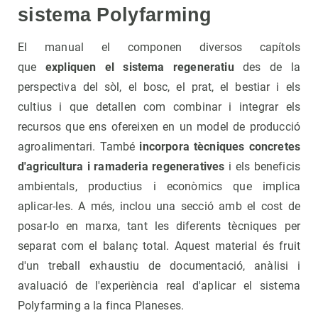
sistema Polyfarming
El manual el componen diversos capítols
que
expliquen el sistema regeneratiu
des de la
perspectiva del sòl, el bosc, el prat, el bestiar i els
cultius i que detallen com combinar i integrar els
recursos que ens ofereixen en un model de producció
agroalimentari. També
incorpora tècniques concretes
d'agricultura i ramaderia regeneratives
i els beneficis
ambientals, productius i econòmics que implica
aplicar-les. A més, inclou una secció amb el cost de
posar-lo en marxa, tant les diferents tècniques per
separat com el balanç total. Aquest material és fruit
d'un treball exhaustiu de documentació, anàlisi i
avaluació de l'experiència real d'aplicar el sistema
Polyfarming a la finca Planeses.