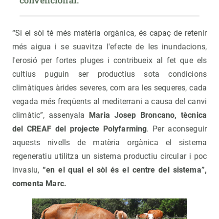
convencional.
“Si el sòl té més matèria orgànica, és capaç de retenir
més aigua i se suavitza l'efecte de les inundacions,
l'erosió per fortes pluges i contribueix al fet que els
cultius puguin ser productius sota condicions
climàtiques àrides severes, com ara les sequeres, cada
vegada més freqüents al mediterrani a causa del canvi
climàtic”, assenyala
Maria Josep Broncano, tècnica
del CREAF del projecte Polyfarming
. Per aconseguir
aquests nivells de matèria orgànica el sistema
regeneratiu utilitza un sistema productiu circular i poc
invasiu,
“en el qual el sòl és el centre del sistema”,
comenta Marc.