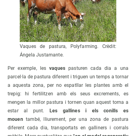
Vaques de pastura, Polyfarming. Crèdit:
Ángela Justamante.
Per exemple, les
vaques
pasturen cada dia a una
parcel·la de pastura diferent i triguen un temps a tornar
a aquesta zona, per no espatllar les plantes amb el
trepig: hi fertilitzen amb els seus excrements, es
mengen la millor pastura i tornen quan aquest torna a
estar al punt.
Les gallines i els conills es
mouen
també, lliurement, per una zona de pastura
diferent cada dia, transportats en galliners i corrals