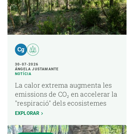
30-07-2026
ÁNGELA JUSTAMANTE
NOTÍCIA
La calor extrema augmenta les
emissions de CO₂ en accelerar la
"respiració" dels ecosistemes
EXPLORAR