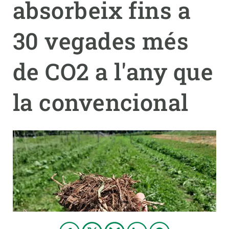
absorbeix fins a
PARTICIPA
30 vegades més
NOTÍCIES I AGENDA
de CO2 a l'any que
la convencional