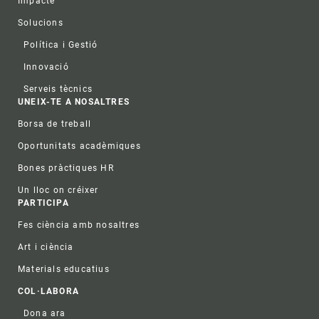
Impacte
Solucions
Política i Gestió
Innovació
Serveis tècnics
UNEIX-TE A NOSALTRES
Borsa de treball
Oportunitats acadèmiques
Bones pràctiques HR
Un lloc on créixer
PARTICIPA
Fes ciència amb nosaltres
Art i ciència
Materials educatius
COL·LABORA
Dona ara