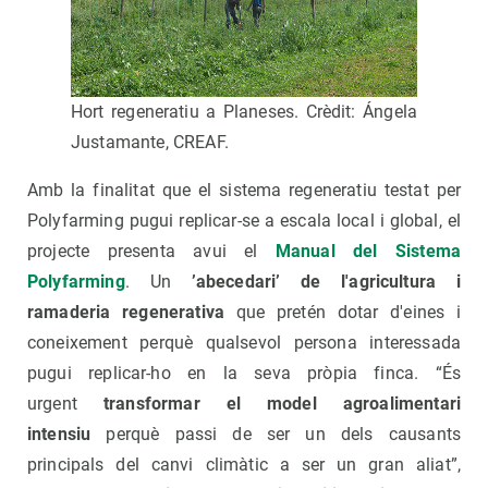
Hort regeneratiu a Planeses. Crèdit: Ángela
Justamante, CREAF.
Amb la finalitat que el sistema regeneratiu testat per
Polyfarming pugui replicar-se a escala local i global, el
projecte presenta avui el
Manual del Sistema
Polyfarming
. Un
’abecedari’ de l'agricultura i
ramaderia regenerativa
que pretén dotar d'eines i
coneixement perquè qualsevol persona interessada
pugui replicar-ho en la seva pròpia finca. “És
urgent
transformar el model agroalimentari
intensiu
perquè passi de ser un dels causants
principals del canvi climàtic a ser un gran aliat”,