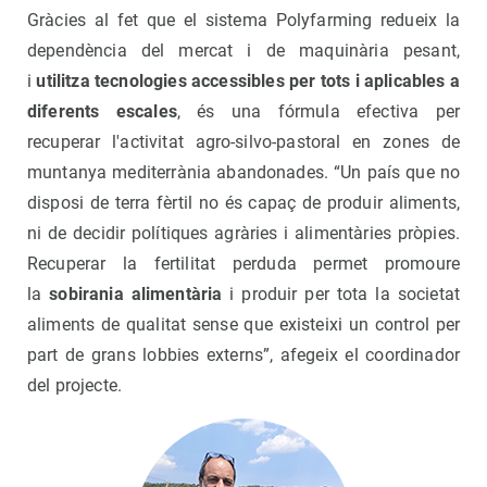
Gràcies al fet que el sistema Polyfarming redueix la
dependència del mercat i de maquinària pesant,
i
utilitza tecnologies accessibles per tots i aplicables a
diferents escales
, és una fórmula efectiva per
recuperar l'activitat agro-silvo-pastoral en zones de
muntanya mediterrània abandonades. “Un país que no
disposi de terra fèrtil no és capaç de produir aliments,
ni de decidir polítiques agràries i alimentàries pròpies.
Recuperar la fertilitat perduda permet promoure
la
sobirania alimentària
i produir per tota la societat
aliments de qualitat sense que existeixi un control per
part de grans lobbies externs”, afegeix el coordinador
del projecte.