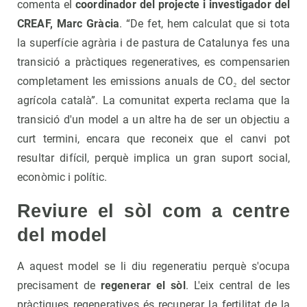
comenta el
coordinador del projecte i investigador del
CREAF, Marc Gràcia
. “De fet, hem calculat que si tota
la superfície agrària i de pastura de Catalunya fes una
transició a pràctiques regeneratives, es compensarien
completament les emissions anuals de CO₂ del sector
agrícola català”. La comunitat experta reclama que la
transició d'un model a un altre ha de ser un objectiu a
curt termini, encara que reconeix que el canvi pot
resultar difícil, perquè implica un gran suport social,
econòmic i polític.
Reviure el sòl com a centre
del model
A aquest model se li diu regeneratiu perquè s'ocupa
precisament de
regenerar el sòl
. L'eix central de les
pràctiques regeneratives és recuperar la fertilitat de la