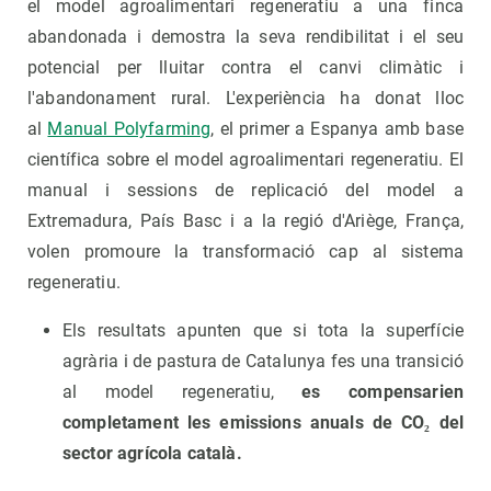
el model agroalimentari regeneratiu a una finca
abandonada i demostra la seva rendibilitat i el seu
potencial per lluitar contra el canvi climàtic i
l'abandonament rural. L'experiència ha donat lloc
al
Manual Polyfarming
, el primer a Espanya amb base
científica sobre el model agroalimentari regeneratiu. El
manual i sessions de replicació del model a
Extremadura, País Basc i a la regió d'Ariège, França,
volen promoure la transformació cap al sistema
regeneratiu.
Els resultats apunten que si tota la superfície
agrària i de pastura de Catalunya fes una transició
al model regeneratiu,
es compensarien
completament les emissions anuals de CO₂ del
sector agrícola català.