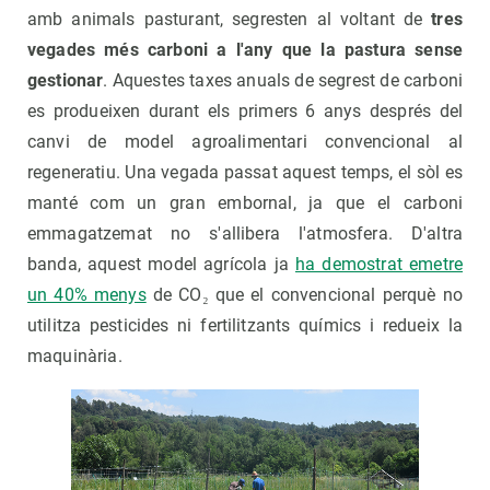
amb animals pasturant, segresten al voltant de
tres
vegades més carboni a l'any que la pastura sense
gestionar
. Aquestes taxes anuals de segrest de carboni
es produeixen durant els primers 6 anys després del
canvi de model agroalimentari convencional al
regeneratiu. Una vegada passat aquest temps, el sòl es
manté com un gran embornal, ja que el carboni
emmagatzemat no s'allibera l'atmosfera. D'altra
banda, aquest model agrícola ja
ha demostrat emetre
un 40% menys
de CO₂ que el convencional perquè no
utilitza pesticides ni fertilitzants químics i redueix la
maquinària.