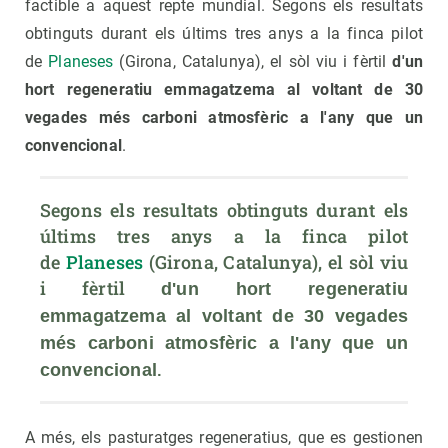
factible a aquest repte mundial. Segons els resultats
obtinguts durant els últims tres anys a la finca pilot
de
Planeses
(Girona, Catalunya), el sòl viu i fèrtil
d'un
hort regeneratiu emmagatzema al voltant de 30
vegades més carboni atmosfèric a l'any que un
convencional
.
Segons els resultats obtinguts durant els 
últims tres anys a la finca pilot 
de 
Planeses
 (Girona, Catalunya), el sòl viu 
i fèrtil 
d'un hort regeneratiu 
emmagatzema al voltant de 30 vegades 
més carboni atmosfèric a l'any que un 
.
convencional
A més, els pasturatges regeneratius, que es gestionen