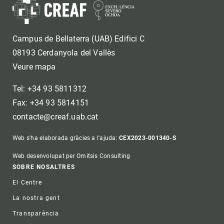
Campus de Bellaterra (UAB) Edifici C
08193 Cerdanyola del Vallès
Veure mapa
Tel: +34 93 5811312
Fax: +34 93 5814151
contacte@creaf.uab.cat
Web s'ha elaborada gràcies a l'ajuda:
CEX2023-001340-S
Web desenvolupat per Omitsis Consulting
Footer
SOBRE NOSALTRES
El Centre
La nostra gent
Transparència