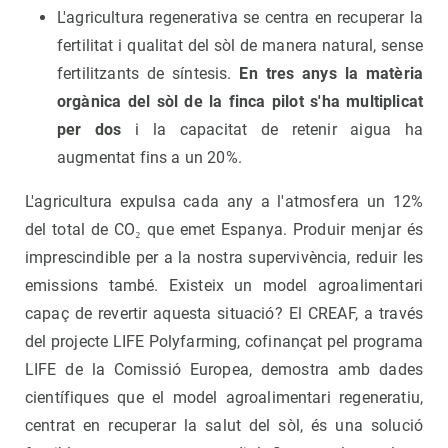
L'agricultura regenerativa se centra en recuperar la
fertilitat i qualitat del sòl de manera natural, sense
fertilitzants de síntesis.
En tres anys la matèria
orgànica del sòl de la finca pilot s'ha multiplicat
per dos
i la capacitat de retenir aigua ha
augmentat fins a un 20%.
L'agricultura expulsa cada any a l'atmosfera un 12%
del total de CO₂ que emet Espanya. Produir menjar és
imprescindible per a la nostra supervivència, reduir les
emissions també. Existeix un model agroalimentari
capaç de revertir aquesta situació? El CREAF, a través
del projecte LIFE Polyfarming, cofinançat pel programa
LIFE de la Comissió Europea, demostra amb dades
científiques que el model agroalimentari regeneratiu,
centrat en recuperar la salut del sòl, és una solució