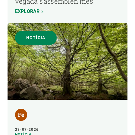
vegada s’assemblen més
EXPLORAR
NOTÍCIA
23-07-2026
NOTÍCIA