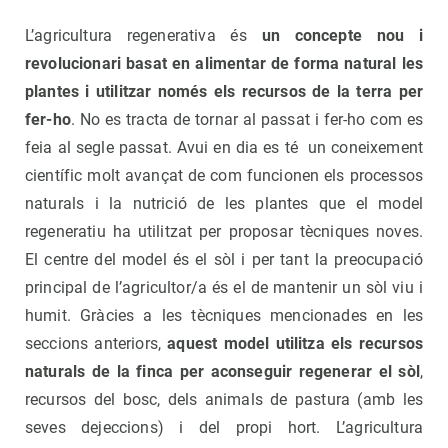
L’agricultura regenerativa és
un concepte nou i
revolucionari basat en alimentar de forma natural les
plantes i utilitzar només els recursos de la terra per
fer-ho
. No es tracta de tornar al passat i fer-ho com es
feia al segle passat. Avui en dia es té un coneixement
científic molt avançat de com funcionen els processos
naturals i la nutrició de les plantes que el model
regeneratiu ha utilitzat per proposar tècniques noves.
El centre del model és el sòl i per tant la preocupació
principal de l’agricultor/a és el de mantenir un sòl viu i
humit. Gràcies a les tècniques mencionades en les
seccions anteriors,
aquest model utilitza els recursos
naturals de la finca per aconseguir regenerar el sòl
,
recursos del bosc, dels animals de pastura (amb les
seves dejeccions) i del propi hort. L’agricultura