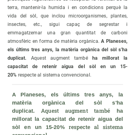
terra, mantenir-la humida i en condicions perquè la
vida del sòl, que inclou microorganismes, plantes,
insectes, etc., sigui capaç de segrestar i
emmagatzemar una gran quantitat de carboni
atmosfèric en forma de matèria orgànica.
A Planeses,
els últims tres anys, la matèria orgànica del sòl s'ha
duplicat.
Aquest augment també
ha millorat la
capacitat de retenir aigua del sòl en un 15-
20%
respecte al sistema convencional.
A Planeses, els últims tres anys, la 
matèria orgànica del sòl s'ha 
 Aquest augment també
duplicat.
 ha 
millorat la capacitat de retenir aigua del 
 respecte al sistema 
sòl en un 15-20%