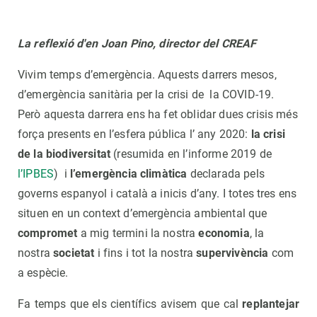
La reflexió d'en Joan Pino, director del CREAF
Vivim temps d’emergència. Aquests darrers mesos,
d’emergència sanitària per la crisi de la COVID-19.
Però aquesta darrera ens ha fet oblidar dues crisis més
força presents en l’esfera pública l’ any 2020:
la crisi
de la biodiversitat
(resumida en l’informe 2019 de
l’IPBES
) i
l’emergència climàtica
declarada pels
governs espanyol i català a inicis d’any. I totes tres ens
situen en un context d’emergència ambiental que
compromet
a mig termini la nostra
economia
, la
nostra
societat
i fins i tot la nostra
supervivència
com
a espècie.
Fa temps que els científics avisem que cal
replantejar