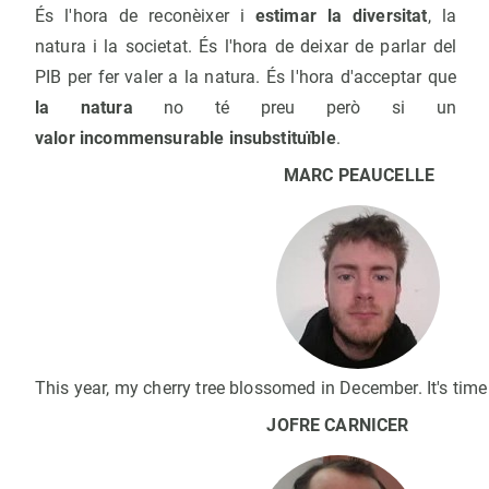
És l'hora de reconèixer i
estimar la diversitat
, la
natura i la societat. És l'hora de deixar de parlar del
PIB per fer valer a la natura. És l'hora d'acceptar que
la natura
no té preu però si un
valor incommensurable insubstituïble
.
MARC PEAUCELLE
This year, my cherry tree blossomed in December. It's time
JOFRE CARNICER