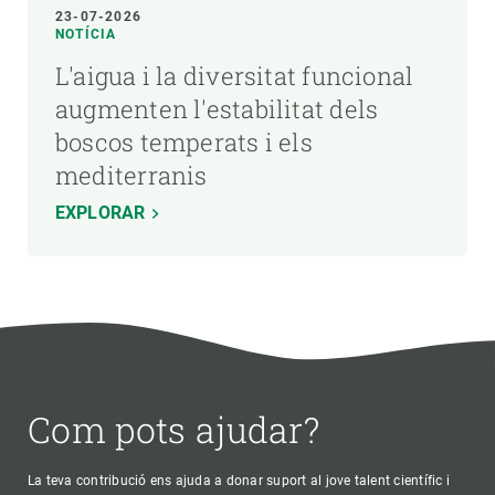
23-07-2026
NOTÍCIA
L'aigua i la diversitat funcional
augmenten l'estabilitat dels
boscos temperats i els
mediterranis
EXPLORAR
Com pots ajudar?
La teva contribució ens ajuda a donar suport al jove talent científic i