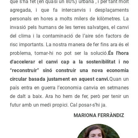
que s’ha fet (en quasi un 80%) urbana , i per tant molt
agregada, i que fa intercanvis i desplaçaments
personals en hores a molts milers de kilòmetres. La
invasió pels humans de les terres salvatges, el canvi
del clima i la contaminació de l’aire són factors de
risc importants. La nostra manera de fer fins ara és el
problema, tornar-hi no pot ser la solució.
És l'hora
d'accelerar el canvi cap a la sostenibilitat i no
“reconstruir” sinó construir una nova economia
circular basada justament en aquest canvi.
Quan un
país entra en guerra l’economia canvia en setmanes
de dalt a baix. Ara ho hem de fer, però per tenir un
futur amb un medi propici. Cal posar-s’hi ja.
MARIONA FERRÀNDIZ