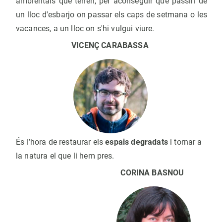
ambientals que tenen, per aconseguir que passin de
un lloc d'esbarjo on passar els caps de setmana o les
vacances, a un lloc on s'hi vulgui viure.
VICENÇ CARABASSA
És l’hora de restaurar els
espais degradats
i tornar a
la natura el que li hem pres.
CORINA BASNOU