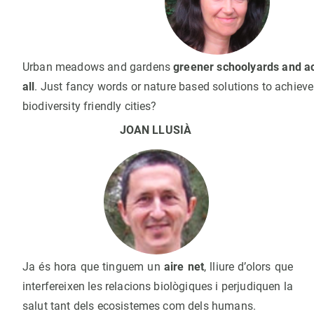
Urban meadows and gardens
greener schoolyards and ac
all
. Just fancy words or nature based solutions to achiev
biodiversity friendly cities?
JOAN LLUSIÀ
Ja és hora que tinguem un
aire net
, lliure d’olors que
interfereixen les relacions biològiques i perjudiquen la
salut tant dels ecosistemes com dels humans.