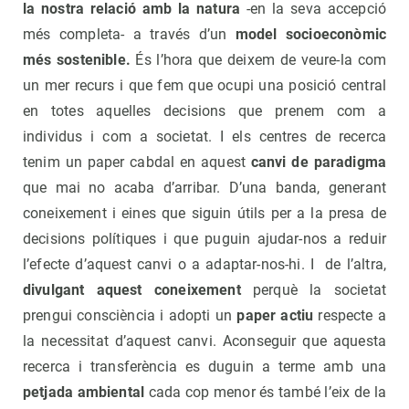
la nostra relació amb la natura
-en la seva accepció
més completa- a través d’un
model socioeconòmic
més sostenible.
És l’hora que deixem de veure-la com
un mer recurs i que fem que ocupi una posició central
en totes aquelles decisions que prenem com a
individus i com a societat. I els centres de recerca
tenim un paper cabdal en aquest
canvi de paradigma
que mai no acaba d’arribar. D’una banda, generant
coneixement i eines que siguin útils per a la presa de
decisions polítiques i que puguin ajudar-nos a reduir
l’efecte d’aquest canvi o a adaptar-nos-hi. I de l’altra,
divulgant aquest coneixement
perquè la societat
prengui consciència i adopti un
paper actiu
respecte a
la necessitat d’aquest canvi. Aconseguir que aquesta
recerca i transferència es duguin a terme amb una
petjada ambiental
cada cop menor és també l’eix de la