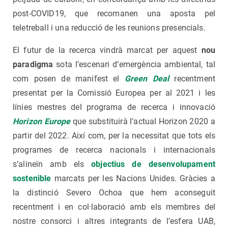
post-COVID19, que recomanen una aposta pel
teletreball i una reducció de les reunions presencials.
El futur de la recerca vindrà marcat per aquest
nou
paradigma
sota l’escenari d’emergència ambiental, tal
com posen de manifest el
Green Deal
recentment
presentat per la Comissió Europea per al 2021 i les
línies mestres del programa de recerca i innovació
Horizon Europe
que substituirà l’actual Horizon 2020 a
partir del 2022. Així com, per la necessitat que tots els
programes de recerca nacionals i internacionals
s’alineïn amb els
objectius de desenvolupament
sostenible
marcats per les Nacions Unides. Gràcies a
la distinció Severo Ochoa que hem aconseguit
recentment i en col·laboració amb els membres del
nostre consorci i altres integrants de l’esfera UAB,