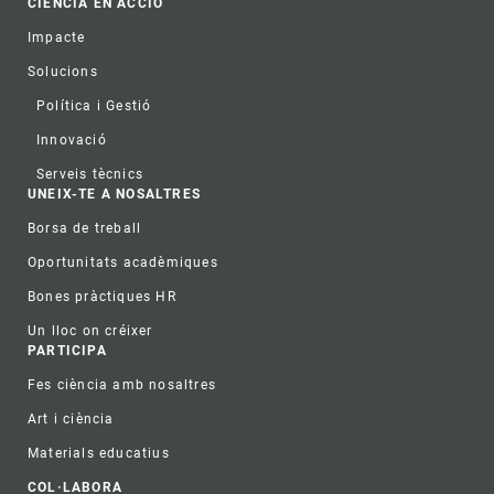
CIÈNCIA EN ACCIÓ
Impacte
Solucions
Política i Gestió
Innovació
Serveis tècnics
UNEIX-TE A NOSALTRES
Borsa de treball
Oportunitats acadèmiques
Bones pràctiques HR
Un lloc on créixer
PARTICIPA
Fes ciència amb nosaltres
Art i ciència
Materials educatius
COL·LABORA