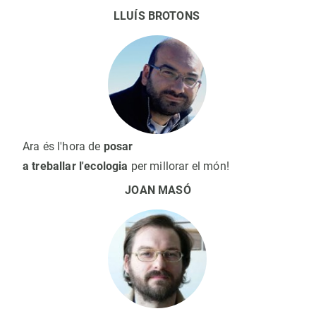
LLUÍS BROTONS
Ara és l'hora de
posar
a treballar l'ecologia
per millorar el món!
JOAN MASÓ