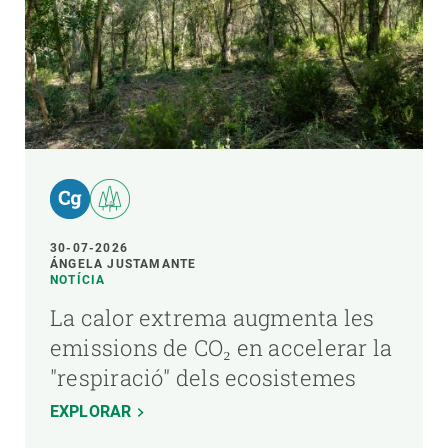
30-07-2026
ÁNGELA JUSTAMANTE
NOTÍCIA
La calor extrema augmenta les
emissions de CO₂ en accelerar la
"respiració" dels ecosistemes
EXPLORAR