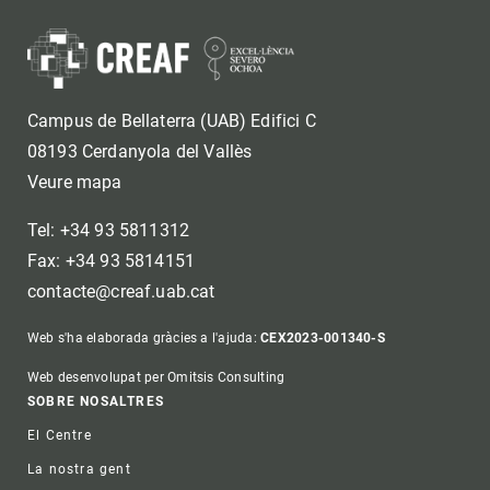
Campus de Bellaterra (UAB) Edifici C
08193 Cerdanyola del Vallès
Veure mapa
Tel: +34 93 5811312
Fax: +34 93 5814151
contacte@creaf.uab.cat
Web s'ha elaborada gràcies a l'ajuda:
CEX2023-001340-S
Web desenvolupat per Omitsis Consulting
Footer
SOBRE NOSALTRES
El Centre
La nostra gent