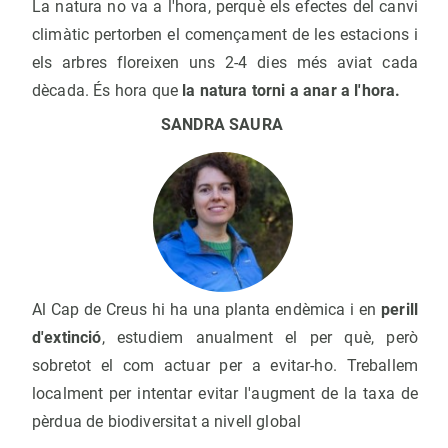
La natura no va a l'hora, perquè els efectes del canvi
climàtic pertorben el començament de les estacions i
els arbres floreixen uns 2-4 dies més aviat cada
dècada. És hora que
la natura torni a anar a l'hora.
SANDRA SAURA
Al Cap de Creus hi ha una planta endèmica i en
perill
d'extinció
, estudiem anualment el per què, però
sobretot el com actuar per a evitar-ho. Treballem
localment per intentar evitar l'augment de la taxa de
pèrdua de biodiversitat a nivell global