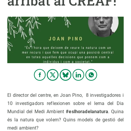
arribat al CREAF!
PARTICIPA
NOTÍCIES I AGENDA
El director del centre, en Joan Pino, 8 investigadores i
10 investigadors reflexionen sobre el lema del Dia
Mundial del Medi Ambient
#eslhoradelanatura
. Quina
és la natura que volem? Quins models de gestió del
medi ambient?