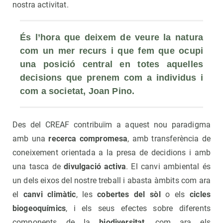
nostra activitat.
És l’hora que deixem de veure la natura 
com un mer recurs i que fem que ocupi 
una posició central en totes aquelles 
decisions que prenem com a individus i 
com a societat, Joan Pino. 
Des del CREAF contribuïm a aquest nou paradigma
amb una
recerca compromesa
, amb transferència de
coneixement orientada a la presa de decidions i amb
una tasca de
divulgació activa
. El canvi ambiental és
un dels eixos del nostre treball i abasta àmbits com ara
el
canvi climàtic
, les
cobertes del sòl
o els
cicles
biogeoquímics
, i els seus efectes sobre diferents
components de la
biodiversitat
, com ara els