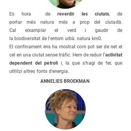
Es hora de
reverdir les ciutats
, de
portar més natura més a prop del ciutadà.
Cal eixamplar el verd i gaudir de
la biodiversitat de l'entorn urbà: natura km0.
El confinament ens ha mostrat com pot ser de net el
cel en una ciutat sense tràfic. Hem de reduir l'
activitat
dependent del petroli
i, la que s'hagi de fer, que
utilitzi altres fonts d'energia.
ANNELIES BROEKMAN