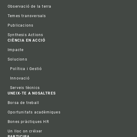
Observació de la terra
Temes transversals
Publicacions
Synthesis Actions
CIÈNCIA EN ACCIÓ
Impacte
Solucions
Política i Gestió
Innovació
Serveis tècnics
UNEIX-TE A NOSALTRES
Borsa de treball
Oportunitats acadèmiques
Bones pràctiques HR
Un lloc on créixer
PARTICIPA