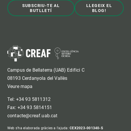
SUBSCRIU-TE AL
LLEGEIX EL
BUTLLETÍ
BLOG!
Campus de Bellaterra (UAB) Edifici C
08193 Cerdanyola del Vallès
Veure mapa
Tel: +34 93 5811312
Fax: +34 93 5814151
contacte@creaf.uab.cat
Web s'ha elaborada gràcies a l'ajuda:
CEX2023-001340-S