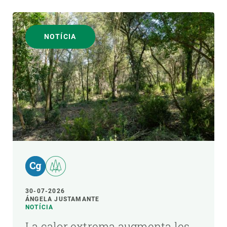
NOTÍCIA
30-07-2026
ÁNGELA JUSTAMANTE
NOTÍCIA
La calor extrema augmenta les