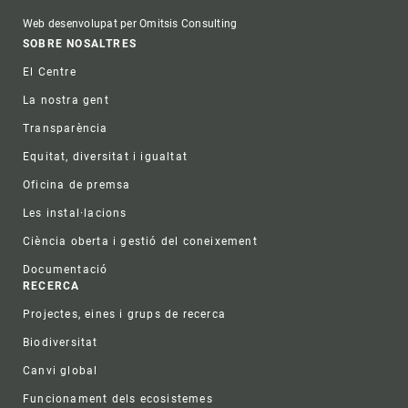
Web desenvolupat per Omitsis Consulting
Footer
SOBRE NOSALTRES
El Centre
La nostra gent
Transparència
Equitat, diversitat i igualtat
Oficina de premsa
Les instal·lacions
Ciència oberta i gestió del coneixement
Documentació
RECERCA
Projectes, eines i grups de recerca
Biodiversitat
Canvi global
Funcionament dels ecosistemes