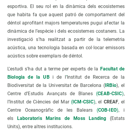
esportiva. El seu rol en la dinàmica dels ecosistemes
que habita fa que aquest patró de comportament del
déntol aprofitant majors temperatures pugui afectar la
dinàmica de l’espècie i dels ecosistemes costaners. La
investigació s'ha realitzat a partir de la telemetria
acústica, una tecnologia basada en col·locar emissors
acústics sobre exemplars de déntol.
L'estudi s'ha dut a terme per experts de la
Facultat de
Biologia de la UB
i de l
’
Institut de Recerca de la
Biodiversitat de la Universitat de Barcelona (
IRBio
), el
Centre d’Estudis Avançats de Blanes
(
CEAB-CSIC
)
,
l’Institut de Ciències del Mar
(
ICM-CSIC
)
, el
CREAF
, el
Centre Oceanogràfic de les Balears
(
COB-IEO
)
, i
els
Laboratoris Marins de Moss Landing
(Estats
Units), entre altres institucions.