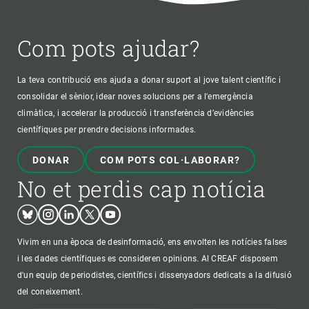
Com pots ajudar?
La teva contribució ens ajuda a donar suport al jove talent científic i
consolidar el sènior, idear noves solucions per a l'emergència
climàtica, i accelerar la producció i transferència d’evidències
científiques per prendre decisions informades.
DONAR
COM POTS COL·LABORAR?
No et perdis cap notícia
Bluesky
Instagram
Linkedin
Twitter
Youtube
Vivim en una època de desinformació, ens envolten les notícies falses
i les dades científiques es consideren opinions. Al CREAF disposem
d'un equip de periodistes, científics i dissenyadors dedicats a la difusió
del coneixement.