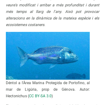
veure's modificat i arribar a més profunditat i durant
més temps al llarg de l'any. Això pot provocar
alteracions en la dinàmica de la mateixa espècie i els
ecosistemes costaners.
Déntol a l'Àrea Marina Protegida de Portofino, al
mar de Ligúria, prop de Gènova. Autor:
Hectonichus (
CC BY-SA 3.0
)