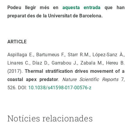
Podeu llegir més en
aquesta entrada
que han
preparat des de la Universitat de Barcelona.
ARTICLE
Aspillaga E., Bartumeus F., Starr R.M., López-Sanz À.,
Linares C., Díaz D., Garrabou J., Zabala M., Hereu B.
(2017).
Thermal stratification drives movement of a
coastal apex predator
.
Nature Scientific Reports
7,
526. DOI:
10.1038/s41598-017-00576-z
Notícies relacionades