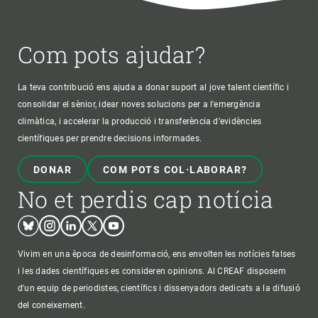
Com pots ajudar?
La teva contribució ens ajuda a donar suport al jove talent científic i
consolidar el sènior, idear noves solucions per a l'emergència
climàtica, i accelerar la producció i transferència d’evidències
científiques per prendre decisions informades.
DONAR
COM POTS COL·LABORAR?
No et perdis cap notícia
Bluesky
Instagram
Linkedin
Twitter
Youtube
Vivim en una època de desinformació, ens envolten les notícies falses
i les dades científiques es consideren opinions. Al CREAF disposem
d'un equip de periodistes, científics i dissenyadors dedicats a la difusió
del coneixement.