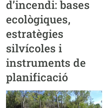
d’incendi: bases
PARTICIPA
ecològiques,
NOTÍCIES I AGENDA
estratègies
silvícoles i
instruments de
planificació