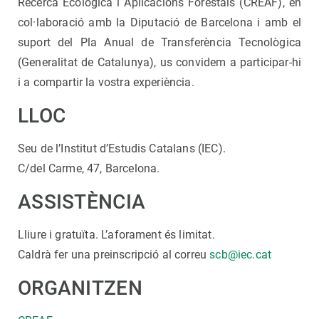
Recerca Ecològica i Aplicacions Forestals (CREAF), en
col·laboració amb la Diputació de Barcelona i amb el
suport del Pla Anual de Transferència Tecnològica
(Generalitat de Catalunya), us convidem a participar-hi
i a compartir la vostra experiència.
LLOC
Seu de l’Institut d’Estudis Catalans (IEC).
C/del Carme, 47, Barcelona.
ASSISTÈNCIA
Lliure i gratuïta. L’aforament és limitat.
Caldrà fer una preinscripció al correu
scb@iec.cat
ORGANITZEN