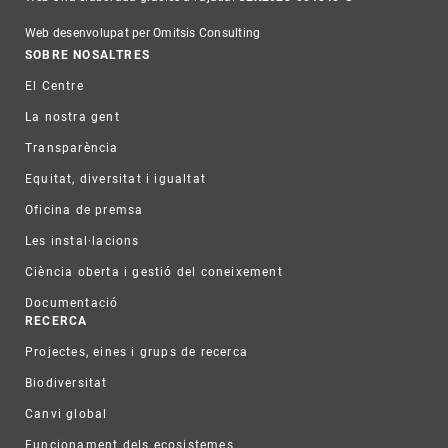
Web desenvolupat per Omitsis Consulting
Footer
SOBRE NOSALTRES
El Centre
La nostra gent
Transparència
Equitat, diversitat i igualtat
Oficina de premsa
Les instal·lacions
Ciència oberta i gestió del coneixement
Documentació
RECERCA
Projectes, eines i grups de recerca
Biodiversitat
Canvi global
Funcionament dels ecosistemes