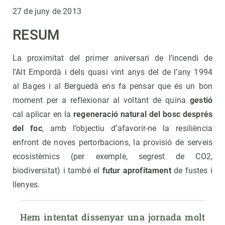
27 de juny de 2013
RESUM
La proximitat del primer aniversari de l’incendi de
l’Alt Empordà i dels quasi vint anys del de l’any 1994
al Bages i al Berguedà ens fa pensar que és un bon
moment per a reflexionar al voltant de quina
gestió
cal aplicar en la
regeneració natural del bosc després
del foc
, amb l’objectiu d’afavorir-ne la resiliència
enfront de noves pertorbacions, la provisió de serveis
ecosistèmics (per exemple, segrest de CO2,
biodiversitat) i també el
futur aprofitament
de fustes i
llenyes.
Hem intentat dissenyar una jornada molt 