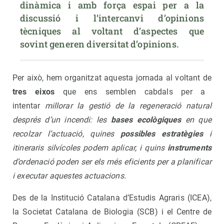
dinàmica i amb força espai per a la 
discussió i l’intercanvi d’opinions 
tècniques al voltant d’aspectes que 
sovint generen diversitat d’opinions.
Per això, hem organitzat aquesta jornada al voltant de
tres eixos
que ens semblen cabdals per a
intentar
millorar la gestió de la regeneració natural
després
d’un incendi: les
bases ecològiques
en que
recolzar
l’actuació, quines
possibles estratègies
i
itineraris silvícoles
podem aplicar, i quins
instruments
d’ordenació
poden ser els més eficients per a planificar
i executar
aquestes actuacions.
Des de la Institució Catalana d’Estudis Agraris (ICEA),
la Societat Catalana de Biologia (SCB) i el Centre de