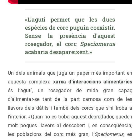
«L'agutí permet que les dues 
espècies de corc puguin coexistir. 
Sense la presència d'aquest 
rosegador, el corc 
Speciomerus
acabaria desapareixent.»
Un dels animals que juga un paper més important en
aquesta complexa
xarxa d’interaccions alimentàries
és l’agutí, un rosegador de mida gran capaç
d’alimentar-se tant de la part carnosa com de les
llavors dels dàtils i també dels corcs que s’hi troba a
l’interior. «Quan no es troba aquest depredador, queden
molt poques llavors al descobert i, en conseqüència,
les poblacions del corc més gran, l’
Speciomerus
, es