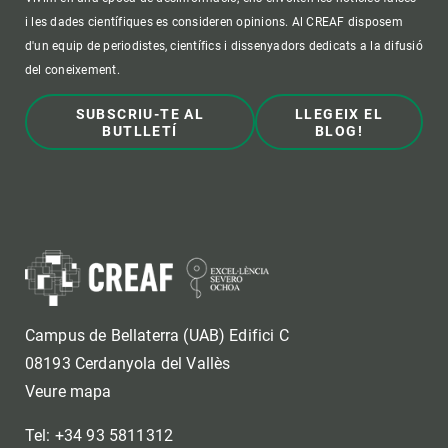
i les dades científiques es consideren opinions. Al CREAF disposem
d'un equip de periodistes, científics i dissenyadors dedicats a la difusió
del coneixement.
SUBSCRIU-TE AL
LLEGEIX EL
BUTLLETÍ
BLOG!
Campus de Bellaterra (UAB) Edifici C
08193 Cerdanyola del Vallès
Veure mapa
Tel: +34 93 5811312