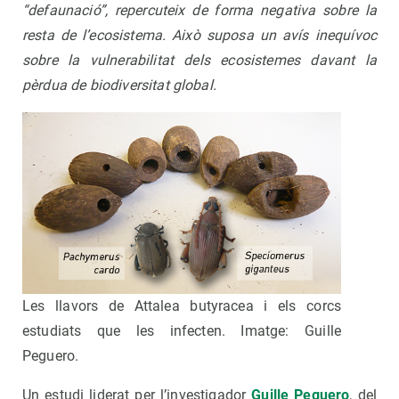
“defaunació”, repercuteix de forma negativa sobre la
resta de l’ecosistema. Això suposa un avís inequívoc
sobre la vulnerabilitat dels ecosistemes davant la
pèrdua de biodiversitat global.
Les llavors de Attalea butyracea i els corcs
estudiats que les infecten. Imatge: Guille
Peguero.
Un estudi liderat per l’investigador
Guille Peguero
, del