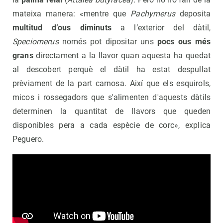
mateixa manera: «mentre que
Pachymerus
deposita
multitud d’ous diminuts
a l’exterior del dàtil,
Speciomerus
només pot dipositar uns
pocs ous més
grans
directament a la llavor quan aquesta ha quedat
al descobert perquè el dàtil ha estat despullat
prèviament de la part carnosa. Així que els esquirols,
micos i rossegadors que s'alimenten d'aquests dàtils
determinen la quantitat de llavors que queden
disponibles pera a cada espècie de corc», explica
Peguero.