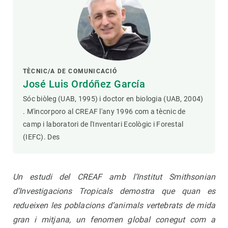
TÈCNIC/A DE COMUNICACIÓ
José Luis Ordóñez García
Sóc biòleg (UAB, 1995) i doctor en biologia (UAB, 2004)
. M'incorporo al CREAF l'any 1996 com a tècnic de
camp i laboratori de l'Inventari Ecològic i Forestal
(IEFC). Des
Un estudi del CREAF amb l’Institut Smithsonian
d’Investigacions Tropicals demostra que quan es
redueixen les poblacions d’animals vertebrats de mida
gran i mitjana, un fenomen global conegut com a