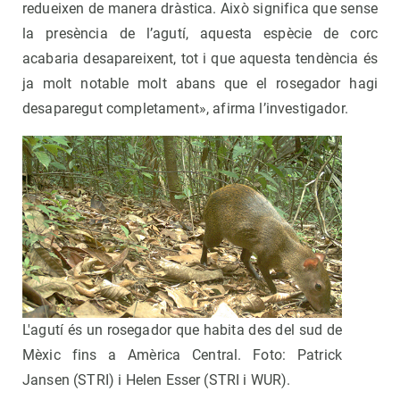
redueixen de manera dràstica. Això significa que sense
la presència de l’agutí, aquesta espècie de corc
acabaria desapareixent, tot i que aquesta tendència és
ja molt notable molt abans que el rosegador hagi
desaparegut completament», afirma l’investigador.
L'agutí és un rosegador que habita des del sud de
Mèxic fins a Amèrica Central. Foto: Patrick
Jansen (STRI) i Helen Esser (STRI i WUR).