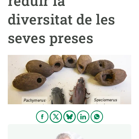
reduir la
diversitat de les
PARTICIPA
NOTÍCIES I AGENDA
seves preses