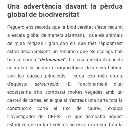
Una advertència davant la pèrdua
global de biodiversitat
Peguero ens recorda que la biodiversitat s’està reduint
a escala global de manera alarmant, i que els animals
de mida mitjana i gran són els que més ràpidament
estan desapareixent, un fenomen que els ecòlegs han
batejat com a
“
defaunació
”.
La caça directa d’aquests
animals i la pèrdua i fragmentació dels seus hàbitat
són les causes principals, i cada cop més grans,
d’aquesta
defaunació
. «El funcionament d’un
ecosistema s’ha comparat moltes vegades amb un
castell de cartes, en el que si n’extreus una carta tota la
construcció corre el risc de caure», explica
l’investigador del CREAF «El que demostra aquest
estudi és que ni tant sols és necessari extreure tota la