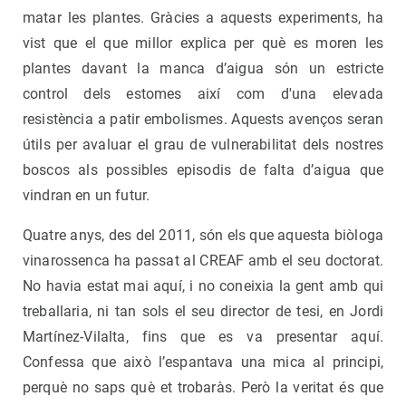
matar les plantes. Gràcies a aquests experiments, ha
vist que el que millor explica per què es moren les
plantes davant la manca d’aigua són un estricte
control dels estomes així com d'una elevada
resistència a patir embolismes. Aquests avenços seran
útils per avaluar el grau de vulnerabilitat dels nostres
boscos als possibles episodis de falta d’aigua que
vindran en un futur.
Quatre anys, des del 2011, són els que aquesta biòloga
vinarossenca ha passat al CREAF amb el seu doctorat.
No havia estat mai aquí, i no coneixia la gent amb qui
treballaria, ni tan sols el seu director de tesi, en Jordi
Martínez-Vilalta, fins que es va presentar aquí.
Confessa que això l’espantava una mica al principi,
perquè no saps què et trobaràs. Però la veritat és que