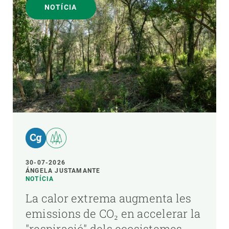
NOTÍCIA
30-07-2026
ÁNGELA JUSTAMANTE
NOTÍCIA
La calor extrema augmenta les
emissions de CO₂ en accelerar la
"respiració" dels ecosistemes