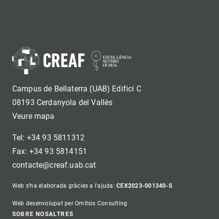
Campus de Bellaterra (UAB) Edifici C
08193 Cerdanyola del Vallès
Veure mapa
Tel: +34 93 5811312
Fax: +34 93 5814151
contacte@creaf.uab.cat
Web s'ha elaborada gràcies a l'ajuda:
CEX2023-001340-S
Web desenvolupat per Omitsis Consulting
SOBRE NOSALTRES