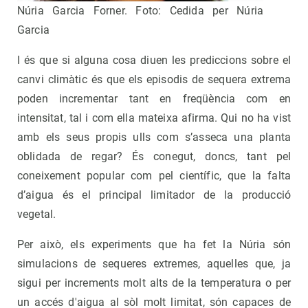
Núria Garcia Forner. Foto: Cedida per Núria
Garcia
I és que si alguna cosa diuen les prediccions sobre el
canvi climàtic és que els episodis de sequera extrema
poden incrementar tant en freqüència com en
intensitat, tal i com ella mateixa afirma. Qui no ha vist
amb els seus propis ulls com s’asseca una planta
oblidada de regar? És conegut, doncs, tant pel
coneixement popular com pel científic, que la falta
d’aigua és el principal limitador de la producció
vegetal.
Per això, els experiments que ha fet la Núria són
simulacions de sequeres extremes, aquelles que, ja
sigui per increments molt alts de la temperatura o per
un accés d'aigua al sòl molt limitat, són capaces de