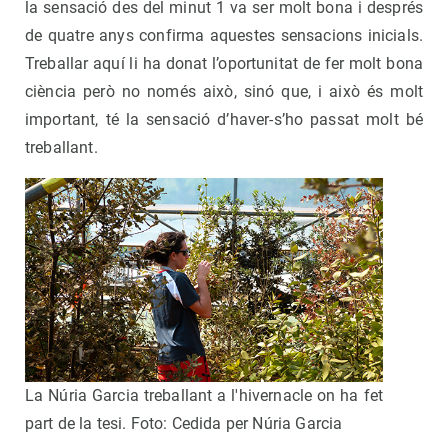
la sensació des del minut 1 va ser molt bona i després
de quatre anys confirma aquestes sensacions inicials.
Treballar aquí li ha donat l’oportunitat de fer molt bona
ciència però no només això, sinó que, i això és molt
important, té la sensació d’haver-s’ho passat molt bé
treballant.
La Núria Garcia treballant a l'hivernacle on ha fet
part de la tesi. Foto: Cedida per Núria Garcia