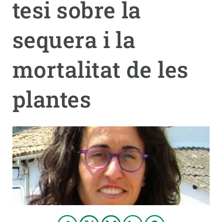
tesi sobre la
PARTICIPA
sequera i la
NOTÍCIES I AGENDA
mortalitat de les
plantes