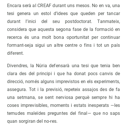
Encara serà al CREAF durant uns mesos. No en va, una
tesi genera un estol d’idees que queden per tancar
durant l’inici del seu postdoctorat. Tanmateix,
considera que aquesta segona fase de la formació en
recerca és una molt bona oportunitat per continuar
formant-seja sigui un altre centre o fins i tot un país
diferent.
Divendres, la Núria defensarà una tesi que tenia ben
clara des del principi i que ha donat pocs canvis de
direcció, només alguns imprevistos en els experiments,
assegura. Tot i la previsió, repeteix assajos des de fa
una setmana, se sent nerviosa perquè sempre hi ha
coses imprevisibles, moments i estats inesperats —les
temudes maleïdes preguntes del final— que no saps
quan sorgiran del no-res.