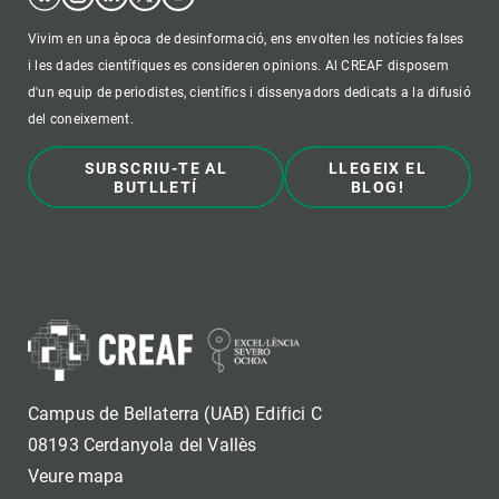
Vivim en una època de desinformació, ens envolten les notícies falses
i les dades científiques es consideren opinions. Al CREAF disposem
d'un equip de periodistes, científics i dissenyadors dedicats a la difusió
del coneixement.
SUBSCRIU-TE AL
LLEGEIX EL
BUTLLETÍ
BLOG!
Campus de Bellaterra (UAB) Edifici C
08193 Cerdanyola del Vallès
Veure mapa