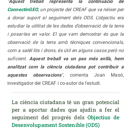
"
Aquest treball representa la continuació de
ConnectinGEO
, un projecte del CREAF que va néixer per
a donar suport al seguiment dels ODS. L’objectiu era
estudiar la utilitat de les dades d’observació de la terra
i posar-les en valor. El que vam demostrar és que la
observació de la terra amb tècniques convencionals,
com a satèl·lits i drons, és útil en alguns casos però no
suficient.
Aquest treball va un pas més enllà, hem
analitzat com la ciència ciutadana pot contribuir a
aquestes observacions
",
comenta Joan Masó,
investigador del CREAF i co-autor de l'estudi.
La ciència ciutadana té un gran potencial 
per a aportar dades que ajudin a fer el 
seguiment del progrés dels 
Objectius de 
Desenvolupament Sostenible (ODS)