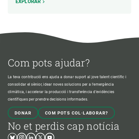
EXPLORAR
Com pots ajudar?
La teva contribució ens ajuda a donar suport al jove talent científic i
consolidar el sènior, idear noves solucions per a l'emergència
climàtica, i accelerar la producció i transferència d’evidències
científiques per prendre decisions informades.
DONAR
COM POTS COL·LABORAR?
No et perdis cap notícia
Bluesky
Instagram
Linkedin
Twitter
Youtube