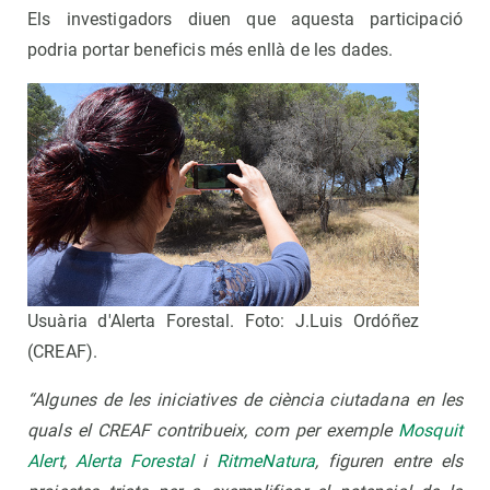
Els investigadors diuen que aquesta participació
podria portar beneficis més enllà de les dades.
Usuària d'Alerta Forestal. Foto: J.Luis Ordóñez
(CREAF).
“Algunes de les iniciatives de ciència ciutadana en les
quals el CREAF contribueix, com per exemple
Mosquit
Alert
,
Alerta Forestal
i
RitmeNatura
, figuren entre els