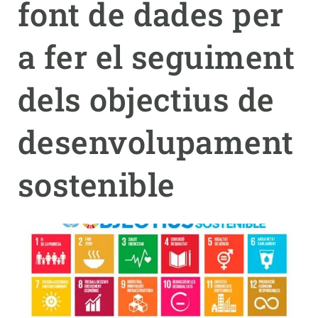
font de dades per
PARTICIPA
a fer el seguiment
NOTÍCIES I AGENDA
dels objectius de
desenvolupament
sostenible