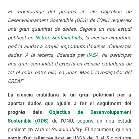
El monitoratge del progrés en els Objectius de
Desenvolupament Sostenible (ODS) de l'ONU requereix
una gran quantitat de dades. Segons un nou estudi
publicat en
Nature Sustainability
, la ciència ciutadana
podria ajudar a omplir importants llacunes d'aquestes
dades.
A la recerca, liderada per
IIASA
, ha participat
una gran comunitat d'experts en ciència ciutadana de
tot el món, entre ells, en Joan Masó, investigador del
CREAF.
La ciència ciutadana té un gran potencial per a
aportar dades que ajudin a fer el seguiment del
progrés dels
Objectius de Desenvolupament
Sostenible (ODS)
de l'ONU, segons un nou estudi
publicat en
Nature Sustainability
. El document, que va
sorgir d'un taller realitzat en IIASA del 3 al 5 d'octubre