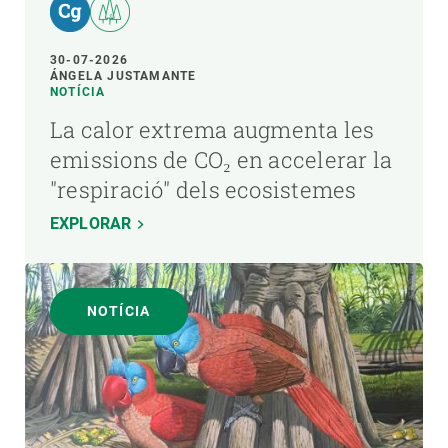
30-07-2026
ÁNGELA JUSTAMANTE
NOTÍCIA
La calor extrema augmenta les
emissions de CO₂ en accelerar la
"respiració" dels ecosistemes
EXPLORAR
NOTÍCIA