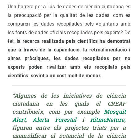
Una barrera per a l'ús de dades de ciència ciutadana és
la preocupació per la qualitat de les dades: com es
comparen les dades recopilades pels voluntaris amb
les fonts de dades oficials recopilades pels experts? De
fet,
la recerca realitzada pels científics ha demostrat
que a través de la capacitació, la retroalimentació i
altres pràctiques, les dades recopilades per no
experts poden rivalitzar amb els recopilats pels
científics, sovint a un cost molt de menor.
“Algunes de les iniciatives de ciència 
ciutadana en les quals el CREAF 
contribueix, com per exemple 
Mosquit 
Alert
, 
Alerta Forestal
 i 
RitmeNatura
, 
figuren entre els projectes triats per a 
exemplificar el potencial de la ciència 