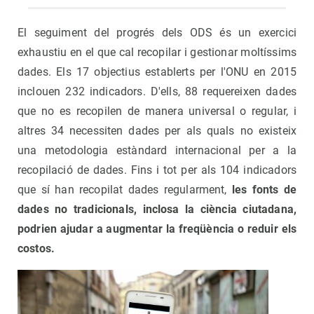
El seguiment del progrés dels ODS és un exercici
exhaustiu en el que cal recopilar i gestionar moltíssims
dades. Els 17 objectius establerts per l'ONU en 2015
inclouen 232 indicadors. D'ells, 88 requereixen dades
que no es recopilen de manera universal o regular, i
altres 34 necessiten dades per als quals no existeix
una metodologia estàndard internacional per a la
recopilació de dades. Fins i tot per als 104 indicadors
que sí han recopilat dades regularment,
les fonts de
dades no tradicionals, inclosa la ciència ciutadana,
podrien ajudar a augmentar la freqüència o reduir els
costos.