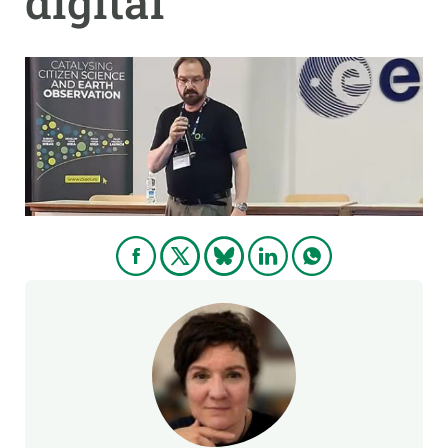
digital
PARTICIPA
NOTÍCIES I AGENDA