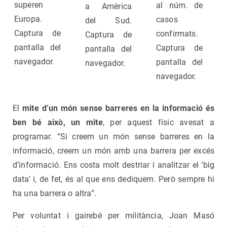
superen
al núm. de
a Amèrica
Europa.
casos
del Sud.
Captura de
confirmats.
Captura de
pantalla del
Captura de
pantalla del
navegador.
pantalla del
navegador.
navegador.
El
mite d’un món sense barreres en la informació és
ben bé això, un mite
, per aquest físic avesat a
programar. “Si creem un món sense barreres en la
informació, creem un món amb una barrera per excés
d’informació. Ens costa molt destriar i analitzar el ‘big
data’ i, de fet, és al que ens dediquem. Però sempre hi
ha una barrera o altra”.
Per voluntat i gairebé per militància, Joan Masó