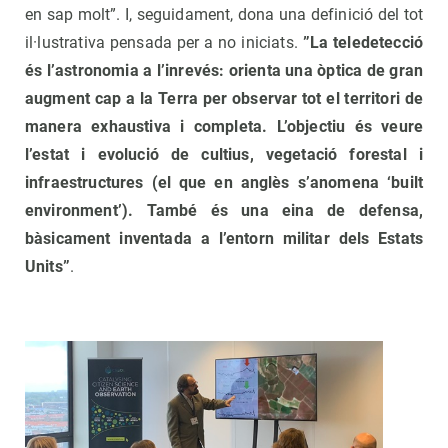
en sap molt”. I, seguidament, dona una definició del tot
il·lustrativa pensada per a no iniciats.
”La teledetecció
és l’astronomia a l’inrevés: orienta una òptica de gran
augment cap a la Terra per observar tot el territori de
manera exhaustiva i completa. L’objectiu és veure
l’estat i evolució de cultius, vegetació forestal i
infraestructures (el que en anglès s’anomena ‘built
environment’). També és una eina de defensa,
bàsicament inventada a l’entorn militar dels Estats
Units”
.