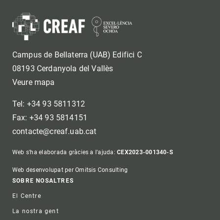
Campus de Bellaterra (UAB) Edifici C
08193 Cerdanyola del Vallès
Veure mapa
Tel: +34 93 5811312
Fax: +34 93 5814151
contacte@creaf.uab.cat
Web s'ha elaborada gràcies a l'ajuda:
CEX2023-001340-S
Web desenvolupat per Omitsis Consulting
Footer
SOBRE NOSALTRES
El Centre
La nostra gent