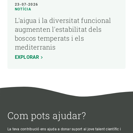
23-07-2026
NOTÍCIA
L'aigua i la diversitat funcional
augmenten l'estabilitat dels
boscos temperats i els
mediterranis
EXPLORAR
Com pots ajudar?
La teva contribució ens ajuda a donar suport al jove talent científic i