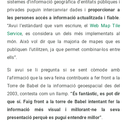
sistemes d'informació geogràfica d'entitats públiques i
privades puguin intercanviar dades i
proporcionar a
les persones accés a informació actualitzada i fiable
.
“Avui l’estàndard que vam escriure, el
Web Map Tile
Service
, es considera un dels més implementats al
món. Això vol dir que la majoria de mapes que es
publiquen l’utilitzen, ja que permet combinar-los entre
ells”.
Si avui se li pregunta si se sent còmode amb
l'afirmació que la seva feina contribueix a fer front a la
Torre de Babel de la informació geoespacial des del
2003, contesta com un llamp.
“És fantàstic, es pot dir
que sí. Faig front a la torre de Babel intentant fer la
informació més visual i millorant-ne la seva
presentació perquè es pugui entendre millor”
.