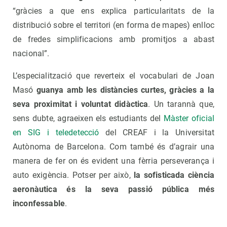
“gràcies a que ens explica particularitats de la
distribució sobre el territori (en forma de mapes) enlloc
de fredes simplificacions amb promitjos a abast
nacional”.
L’especialització que reverteix el vocabulari de Joan
Masó
guanya amb les distàncies curtes, gràcies a la
seva proximitat i voluntat didàctica
. Un tarannà que,
sens dubte, agraeixen els estudiants del
Màster oficial
en SIG i teledetecció
del CREAF i la Universitat
Autònoma de Barcelona. Com també és d’agrair una
manera de fer on és evident una fèrria perseverança i
auto exigència. Potser per això,
la sofisticada ciència
aeronàutica és la seva passió pública més
inconfessable
.