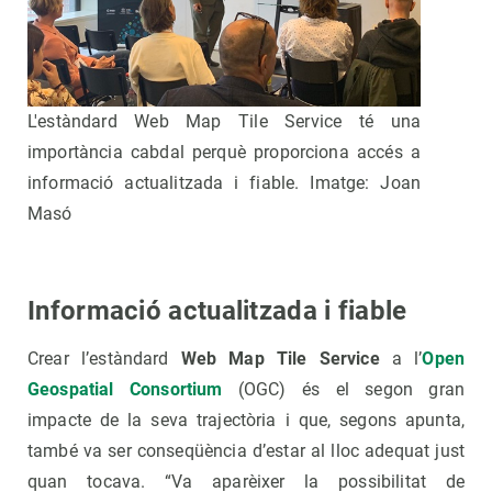
L'estàndard Web Map Tile Service té una
importància cabdal perquè proporciona accés a
informació actualitzada i fiable. Imatge: Joan
Masó
Informació actualitzada i fiable
Crear l’estàndard
Web Map Tile Service
a l’
Open
Geospatial Consortium
(OGC) és el segon gran
impacte de la seva trajectòria i que, segons apunta,
també va ser conseqüència d’estar al lloc adequat just
quan tocava. “Va aparèixer la possibilitat de