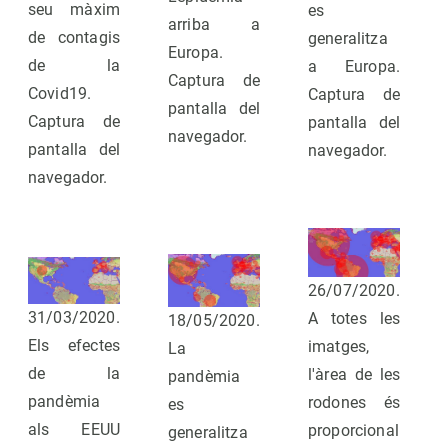
seu màxim
es
arriba a
de contagis
generalitza
Europa.
de la
a Europa.
Captura de
Covid19.
Captura de
pantalla del
Captura de
pantalla del
navegador.
pantalla del
navegador.
navegador.
26/07/2020.
31/03/2020.
A totes les
18/05/2020.
Els efectes
imatges,
La
de la
l'àrea de les
pandèmia
pandèmia
rodones és
es
als EEUU
proporcional
generalitza