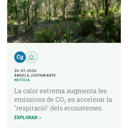
30-07-2026
ÁNGELA JUSTAMANTE
NOTÍCIA
La calor extrema augmenta les
emissions de CO₂ en accelerar la
"respiració" dels ecosistemes
EXPLORAR