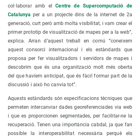
col·laborar amb el
Centre de Supercomputació de
Catalunya
per a un projecte dins de la internet de 2a
generació, curt però amb molta visibilitat, i vam crear el
primer prototip de visualització de mapes per a la web”,
explica. Arran d’aquest treball en comú “coneixem
aquest consorci internacional i els estàndards que
proposa per fer visualitzadors i servidors de mapes i
descobrim que és una organització molt més oberta
del que havíem anticipat, que és fàcil formar part de la
discussió i això ho canvia tot”.
Aquests estàndards són especificacions tècniques que
permeten intercanviar dades georeferenciades via web
i que es proporcionen segmentades, per facilitar-ne la
recuperació. Tenen una importància cabdal, ja que fan
possible la interoperabilitat necessària perquè els