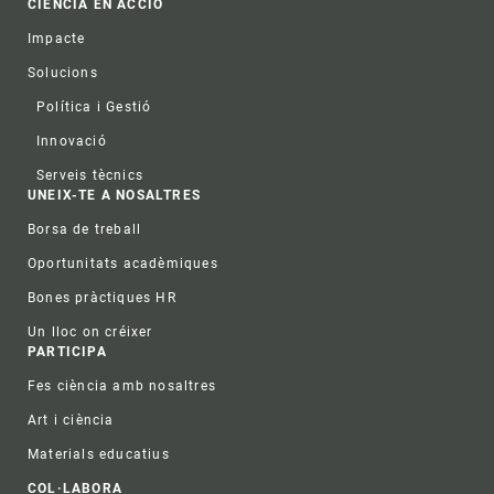
CIÈNCIA EN ACCIÓ
Impacte
Solucions
Política i Gestió
Innovació
Serveis tècnics
UNEIX-TE A NOSALTRES
Borsa de treball
Oportunitats acadèmiques
Bones pràctiques HR
Un lloc on créixer
PARTICIPA
Fes ciència amb nosaltres
Art i ciència
Materials educatius
COL·LABORA