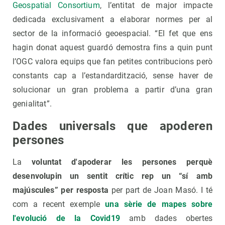
Geospatial Consortium
, l’entitat de major impacte
dedicada exclusivament a elaborar normes per al
sector de la informació geoespacial. “El fet que ens
hagin donat aquest guardó demostra fins a quin punt
l’OGC valora equips que fan petites contribucions però
constants cap a l’estandardització, sense haver de
solucionar un gran problema a partir d’una gran
genialitat”.
Dades universals que apoderen
persones
La
voluntat d'apoderar les persones perquè
desenvolupin un sentit crític rep un “sí amb
majúscules” per resposta
per part de Joan Masó. I té
com a recent exemple
una sèrie de mapes sobre
l'evolució de la Covid19
amb dades obertes