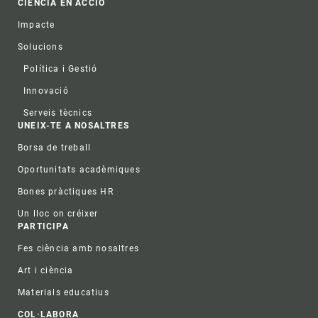
CIÈNCIA EN ACCIÓ
Impacte
Solucions
Política i Gestió
Innovació
Serveis tècnics
UNEIX-TE A NOSALTRES
Borsa de treball
Oportunitats acadèmiques
Bones pràctiques HR
Un lloc on créixer
PARTICIPA
Fes ciència amb nosaltres
Art i ciència
Materials educatius
COL·LABORA