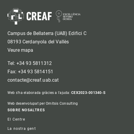
Campus de Bellaterra (UAB) Edifici C
08193 Cerdanyola del Vallès
Veure mapa
Tel: +34 93 5811312
Fax: +34 93 5814151
contacte@creaf.uab.cat
Web s'ha elaborada gràcies a l'ajuda:
CEX2023-001340-S
Web desenvolupat per Omitsis Consulting
Footer
SOBRE NOSALTRES
El Centre
La nostra gent