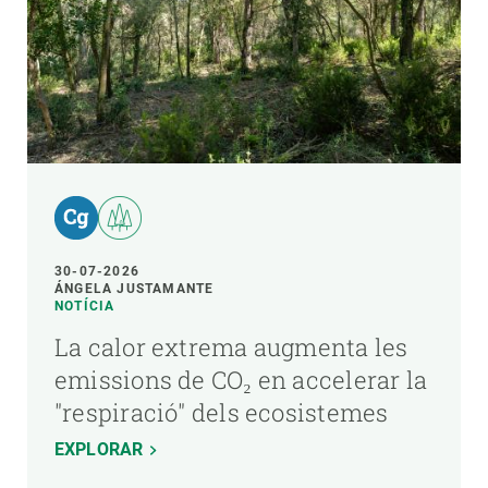
30-07-2026
ÁNGELA JUSTAMANTE
NOTÍCIA
La calor extrema augmenta les
emissions de CO₂ en accelerar la
"respiració" dels ecosistemes
EXPLORAR