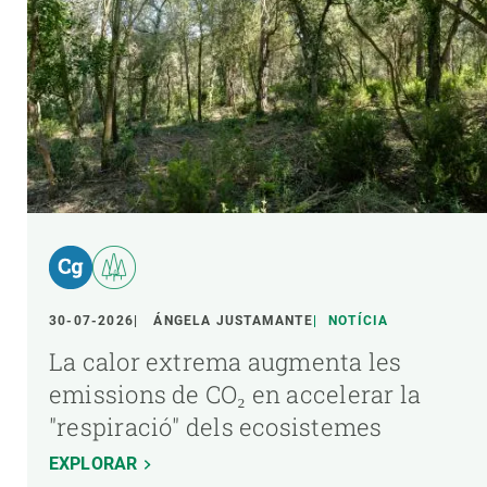
30-07-2026
ÁNGELA JUSTAMANTE
NOTÍCIA
La calor extrema augmenta les
emissions de CO₂ en accelerar la
"respiració" dels ecosistemes
EXPLORAR