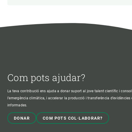
Com pots ajudar?
La teva contribució ens ajuda a donar suport al jove talent científic i consol
l'emergència climàtica, i accelerar la producció i transferència d’evidències
informades.
DONAR
COM POTS COL·LABORAR?