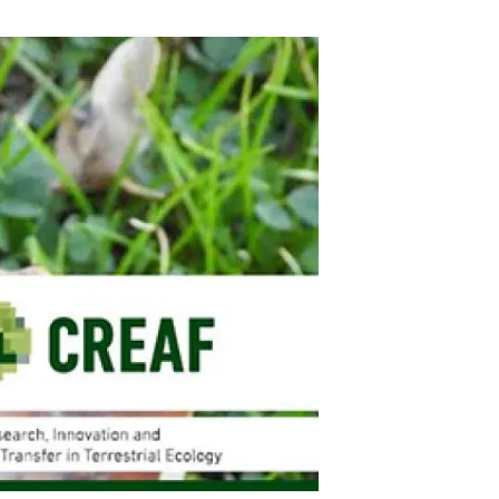
Biodiversitat
Canvi global
Funcionament dels ecosistemes
Observació de la terra