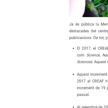
Ja és pública la Mem
destacades del centr
publicacions. De tot,
El 2017, el CREA
com
Science
,
Na
Sciences
. Aquest 
Aquest increment 
2017 al CREAF hi
increment de 19 p
passat.
Al setembre de 20