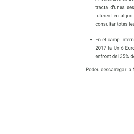
tracta d'unes s
referent en algun
consultar totes le
En el camp intern
2017 la Unió Euro
enfront del 35% d
Podeu descarregar la