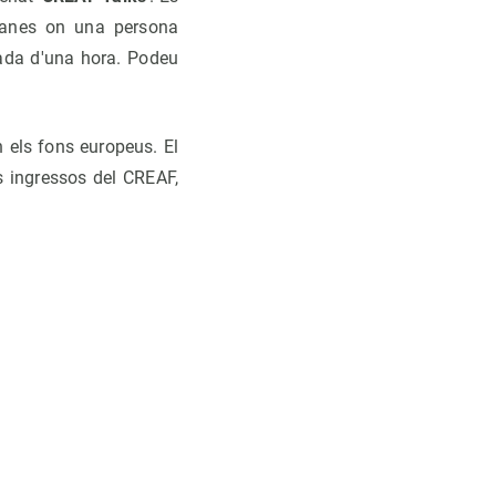
manes on una persona
rrada d'una hora. Podeu
n els fons europeus. El
s ingressos del CREAF,