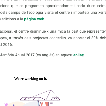
essions que es programen aproximadament cada dues set
 dels camps de l'ecologia visita el centre i imparteix una xe
s edicions a la
pàgina web
.
acional, el centre disminueix una mica la part que represente
pea, a través dels projectes concedits, va aportar el 30% del
el 2016.
 Memòria Anual 2017 (en anglès) en aquest
enllaç
.