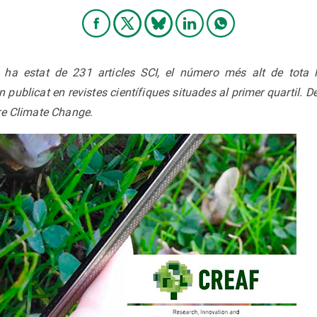
 ha estat de 231 articles SCI, el número més alt de tota l
 publicat en revistes científiques situades al primer quartil. D
re Climate Change
.