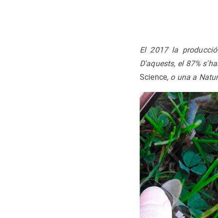
El 2017 la producció
D'aquests, el 87% s'han
Science
, o una a Natu