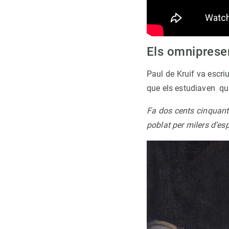
Els omniprese
Paul de Kruif va escriu
que els estudiaven q
Fa dos cents cinquant
poblat per milers d’esp