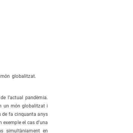
 món globalitzat.
 de l’actual pandèmia.
n un món globalitzat i
es de fa cinquanta anys
m exemple el cas d’una
s simultàniament en