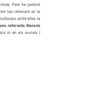
ticle. Però he preferit
or tan rellevant en la
lturals, entre elles la
uns referents literaris
gics ni en els socials i