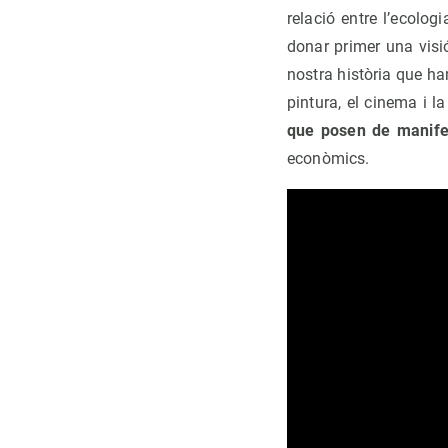
relació entre l’ecolog
donar primer una visi
nostra història que ha
pintura, el cinema i l
que posen de manife
econòmics.