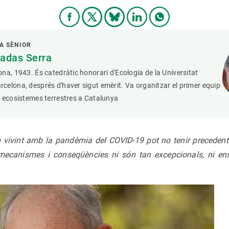
A SÈNIOR
adas Serra
na, 1943. És catedràtic honorari d'Ecologia de la Universitat
elona, després d'haver sigut emèrit. Va organitzar el primer equip
 ecosistemes terrestres a Catalunya
 vivint amb la pandèmia del COVID-19 pot no tenir precedents
 mecanismes i conseqüències ni són tan excepcionals, ni en