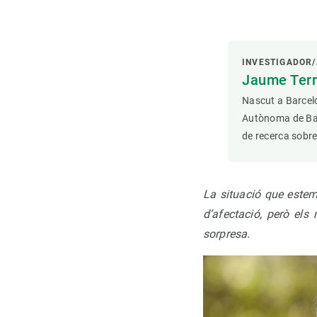
INVESTIGADOR/
Jaume Terr
Nascut a Barcelo
Autònoma de Barc
de recerca sobre
La situació que estem
d’afectació, però els
sorpresa.