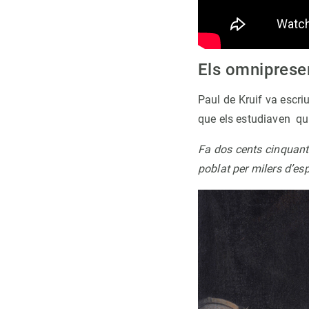
Els omniprese
Paul de Kruif va escriu
que els estudiaven q
Fa dos cents cinquant
poblat per milers d’esp