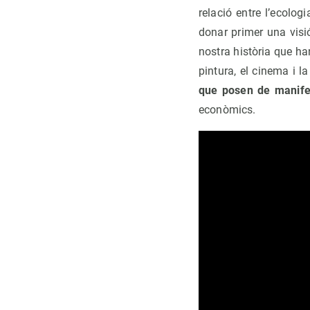
relació entre l’ecolog
donar primer una visi
nostra història que ha
pintura, el cinema i l
que posen de manife
econòmics.