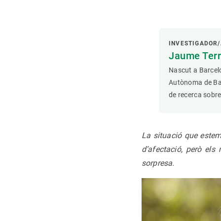
INVESTIGADOR/
Jaume Terr
Nascut a Barcelo
Autònoma de Barc
de recerca sobre
La situació que estem
d’afectació, però els
sorpresa.