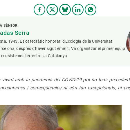
A SÈNIOR
adas Serra
na, 1943. És catedràtic honorari d'Ecologia de la Universitat
elona, després d'haver sigut emèrit. Va organitzar el primer equip
 ecosistemes terrestres a Catalunya
 vivint amb la pandèmia del COVID-19 pot no tenir precedents
 mecanismes i conseqüències ni són tan excepcionals, ni en