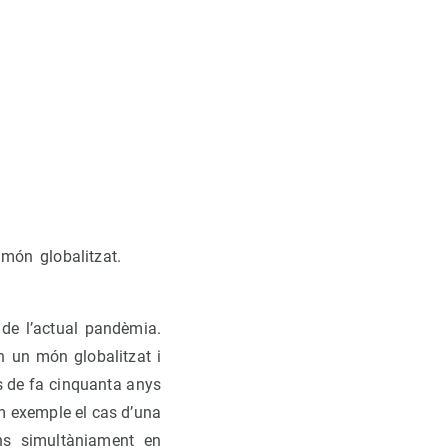
 món globalitzat.
 de l’actual pandèmia.
n un món globalitzat i
es de fa cinquanta anys
m exemple el cas d’una
s simultàniament en