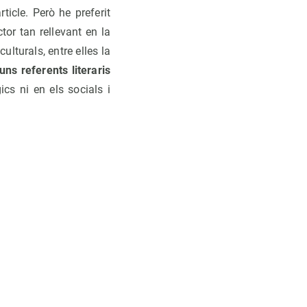
ticle. Però he preferit
or tan rellevant en la
lturals, entre elles la
uns referents literaris
gics ni en els socials i