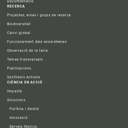
Documentació
RECERCA
Projectes, eines i grups de recerca
Biodiversitat
Canvi global
Funcionament dels ecosistemes
Observació de la terra
Temes transversals
Publicacions
Synthesis Actions
CIÈNCIA EN ACCIÓ
Impacte
Solucions
Política i Gestió
Innovació
Serveis tècnics