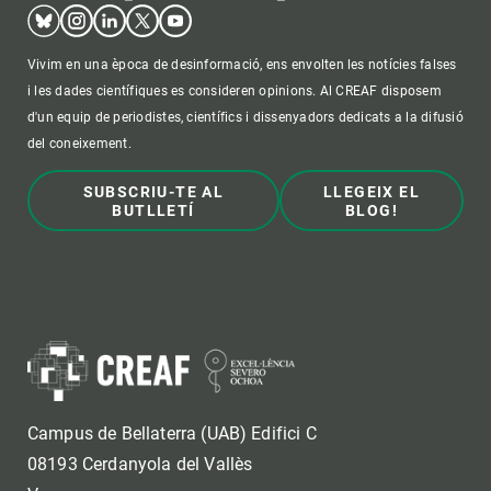
Bluesky
Instagram
Linkedin
Twitter
Youtube
Vivim en una època de desinformació, ens envolten les notícies falses
i les dades científiques es consideren opinions. Al CREAF disposem
d'un equip de periodistes, científics i dissenyadors dedicats a la difusió
del coneixement.
SUBSCRIU-TE AL
LLEGEIX EL
BUTLLETÍ
BLOG!
Campus de Bellaterra (UAB) Edifici C
08193 Cerdanyola del Vallès