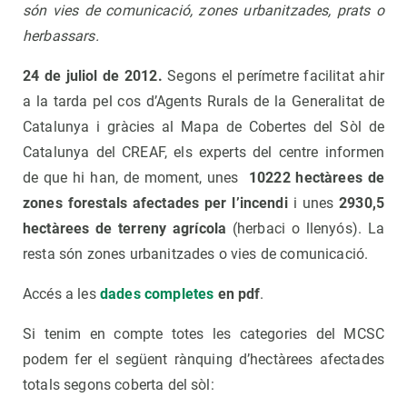
són vies de comunicació, zones urbanitzades, prats o
herbassars.
24 de juliol de 2012.
Segons el perímetre facilitat ahir
a la tarda pel cos d’Agents Rurals de la Generalitat de
Catalunya i gràcies al Mapa de Cobertes del Sòl de
Catalunya del CREAF, els experts del centre informen
de que hi han, de moment, unes
10222
hectàrees de
zones forestals afectades per l’incendi
i unes
2930,5
hectàrees de terreny agrícola
(herbaci o llenyós). La
resta són zones urbanitzades o vies de comunicació.
Accés a les
dades completes
en pdf
.
Si tenim en compte totes les categories del MCSC
podem fer el següent rànquing d’hectàrees afectades
totals segons coberta del sòl: