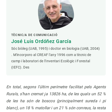
TÈCNIC/A DE COMUNICACIÓ
José Luis Ordóñez García
Sóc biòleg (UAB, 1995) i doctor en biologia (UAB, 2004)
. M'incorporo al CREAF l'any 1996 com a tècnic de
camp i laboratori de l'Inventari Ecològic i Forestal
(IEFC). Des
En total, segons l’últim perímetre facilitat pels Agents
Rurals, s’han cremat ja 13826 ha, de les quals un 52 %
de les ha són de boscos (principalment sureda i pi
blanc), un 18 % matollar i un 21 % són conreus, la resta