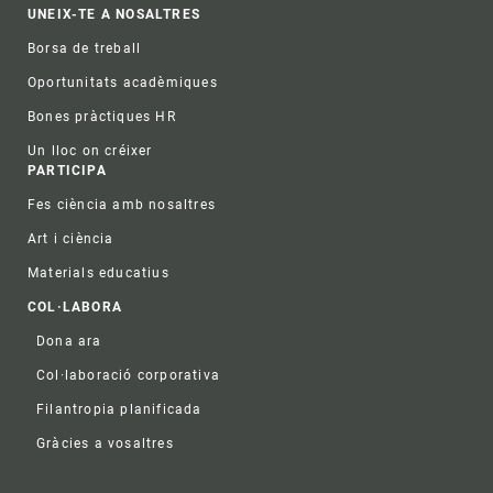
UNEIX-TE A NOSALTRES
Borsa de treball
Oportunitats acadèmiques
Bones pràctiques HR
Un lloc on créixer
PARTICIPA
Fes ciència amb nosaltres
Art i ciència
Materials educatius
COL·LABORA
Dona ara
Col·laboració corporativa
Filantropia planificada
Gràcies a vosaltres