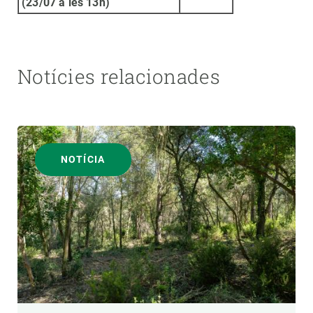
(23/07 a les 13h)
Notícies relacionades
NOTÍCIA