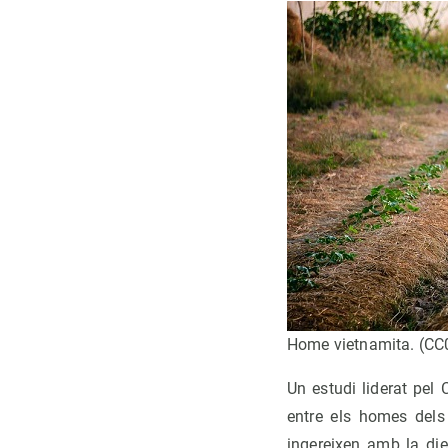
Home vietnamita. (CC
Un estudi liderat pel
entre els homes dels
ingereixen amb la die