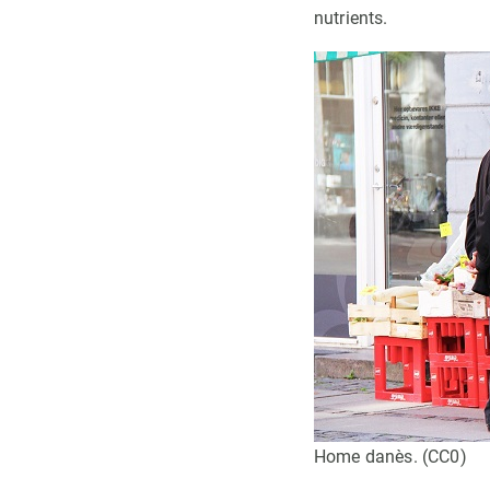
nutrients.
Home danès. (CC0)