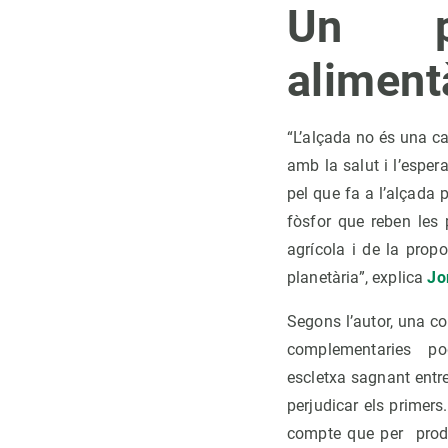
Un pr
alimentà
“L’alçada no és una ca
amb la salut i l’espera
pel que fa a l’alçada 
fòsfor que reben les 
agrícola i de la prop
planetària”, explica
Jo
Segons l’autor, una 
complementaries po
escletxa sagnant entre
perjudicar els primers.
compte que per prod