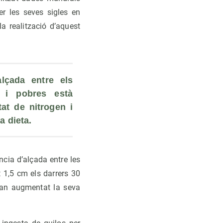
er les seves sigles en
a realització d’aquest
lçada entre els 
 i pobres està 
at de nitrogen i 
a dieta.
cia d’alçada entre les
 1,5 cm els darrers 30
 han augmentat la seva