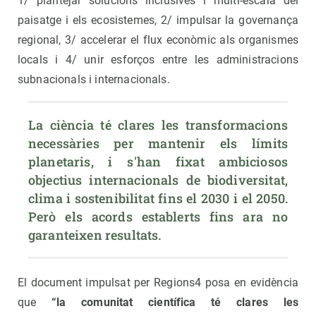
1/ plantejar solucions inclusives i multi-escala del
paisatge i els ecosistemes, 2/ impulsar la governança
regional, 3/ accelerar el flux econòmic als organismes
locals i 4/ unir esforços entre les administracions
subnacionals i internacionals.
La ciència té clares les transformacions 
necessàries per mantenir els límits 
planetaris, i s'han fixat ambiciosos 
objectius internacionals de biodiversitat, 
clima i sostenibilitat fins el 2030 i el 2050. 
Però els acords establerts fins ara no 
garanteixen resultats.
El document impulsat per Regions4 posa en evidència
que
“la comunitat científica té clares les