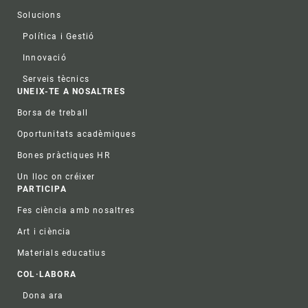
Solucions
Política i Gestió
Innovació
Serveis tècnics
UNEIX-TE A NOSALTRES
Borsa de treball
Oportunitats acadèmiques
Bones pràctiques HR
Un lloc on créixer
PARTICIPA
Fes ciència amb nosaltres
Art i ciència
Materials educatius
COL·LABORA
Dona ara