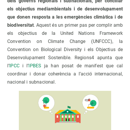
dels governs regionals i subnacionals, per conciliar
els objectius mediambientals i de desenvolupament
que donen resposta a les emergències climàtica i de
biodiversitat
. Aquest és un primer pas per complir amb
els objectius de la United Nations Framework
Convention on Climate Change (UNFCCC), la
Convention on Biological Diversity i els Objectius de
Desenvolupament Sostenible. Regions4 apunta que
l’
IPCC
i l’
IPBES
ja han posat de manifest que cal
coordinar i donar coherència a l’acció internacional,
nacional i subnacional.