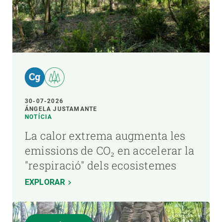
30-07-2026
ÁNGELA JUSTAMANTE
NOTÍCIA
La calor extrema augmenta les
emissions de CO₂ en accelerar la
"respiració" dels ecosistemes
EXPLORAR