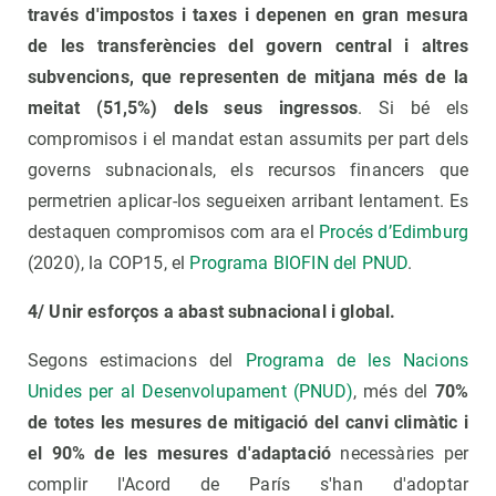
través d'impostos i taxes i depenen en gran mesura
de les transferències del govern central i altres
subvencions, que representen de mitjana més de la
meitat (51,5%) dels seus ingressos
. Si bé els
compromisos i el mandat estan assumits per part dels
governs subnacionals, els recursos financers que
permetrien aplicar-los segueixen arribant lentament. Es
destaquen compromisos com ara el
Procés d’Edimburg
(2020), la COP15, el
Programa BIOFIN del PNUD
.
4/ Unir esforços a abast subnacional i global.
Segons estimacions del
Programa de les Nacions
Unides per al Desenvolupament (PNUD)
, més del
70%
de totes les mesures de mitigació del canvi climàtic i
el 90% de les mesures d'adaptació
necessàries per
complir l'Acord de París s'han d'adoptar