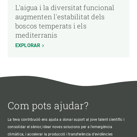
L'aigua i la diversitat funcional
augmenten l'estabilitat dels
boscos temperats i els
mediterranis
EXPLORAR
Com pots ajudar?
La teva contribució ens ajuda a donar suport al jove talent científic i
consolidar el sènior, idear noves solucions per a l'emergència
climàtica, i accelerar la producció i transferència d’evidències