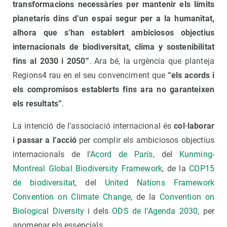
transformacions necessàries per mantenir els límits
planetaris dins d’un espai segur per a la humanitat,
alhora que s’han establert ambiciosos objectius
internacionals de biodiversitat, clima y sostenibilitat
fins al 2030 i 2050”
. Ara bé, la urgència que planteja
Regions4 rau en el seu convenciment que
“els acords i
els compromisos establerts fins ara no garanteixen
els resultats”
.
La intenció de l’associació internacional és
col·laborar
i passar a l’acció
per complir els ambiciosos objectius
internacionals de l'
Acord de París
, del
Kunming-
Montreal Global Biodiversity Framework
, de la
COP15
de biodiversitat
, del
United Nations Framework
Convention on Climate Change
, de la
Convention on
Biological Diversity
i dels
ODS de l’Agenda 2030
, per
anomenar els essencials.