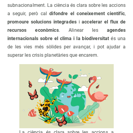
subnacionalment. La ciència és clara sobre les accions
a seguir, però cal
difondre el coneixement científic
,
promoure solucions integrades
i
accelerar el flux de
recursos econòmics
. Alinear les
agendes
internacionals sobre el clima i la biodiversitat
és una
de les vies més sòlides per avançar, i pot ajudar a
superar les crisis planetàries que encarem.
La ciència és clara sobre les accions a