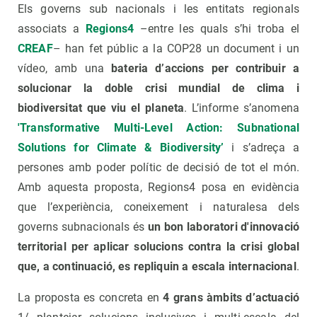
Els governs sub nacionals i les entitats regionals
associats a
Regions4
–entre les quals s’hi troba el
CREAF
– han fet públic a la COP28 un document i un
vídeo, amb una
bateria d’accions per contribuir a
solucionar la doble crisi mundial de clima i
biodiversitat que viu el planeta
. L’informe s’anomena
'Transformative Multi-Level Action: Subnational
Solutions for Climate & Biodiversity
’
i s’adreça a
persones amb poder polític de decisió de tot el món.
Amb aquesta proposta, Regions4 posa en evidència
que l’experiència, coneixement i naturalesa dels
governs subnacionals és
un bon laboratori d'innovació
territorial per aplicar solucions contra la crisi global
que, a continuació, es repliquin a escala internacional
.
La proposta es concreta en
4 grans àmbits d’actuació