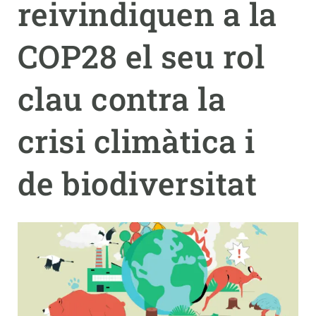
reivindiquen a la
PARTICIPA
COP28 el seu rol
NOTÍCIES I AGENDA
clau contra la
crisi climàtica i
de biodiversitat