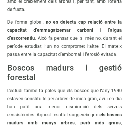
amb el creixement dels arbres i, per tant, amb l’oferta
de fusta.
De forma global,
no es detecta cap relació entre la
capacitat d’emmagatzemar carboni i l’aigua
d’escorrentiu
. Això fa pensar que, si més no, durant el
període estudiat, l’un no compromet l’altre. El mateix
passa entre la capacitat d’embornal i l’erosió evitada.
Boscos madurs i gestió
forestal
L'estudi també fa palès que els boscos que l’any 1990
estaven constituïts per arbres de mida gran, avui en dia
han patit una menor disminució dels serveis
ecosistèmics. Aquest resultat suggereix que
els boscos
madurs amb menys arbres, però més grans,