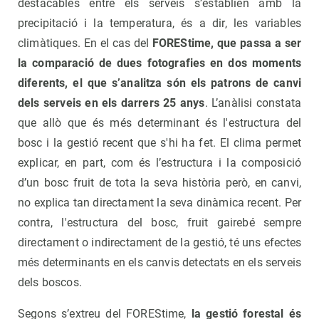
destacables entre els serveis s’establien amb la
precipitació i la temperatura, és a dir, les variables
climàtiques. En el cas del
FOREStime, que passa a ser
la comparació de dues fotografies en dos moments
diferents, el que s’analitza són els patrons de canvi
dels serveis en els darrers 25 anys
. L’anàlisi constata
que allò que és més determinant és l'estructura del
bosc i la gestió recent que s'hi ha fet. El clima permet
explicar, en part, com és l’estructura i la composició
d’un bosc fruit de tota la seva història però, en canvi,
no explica tan directament la seva dinàmica recent. Per
contra, l'estructura del bosc, fruit gairebé sempre
directament o indirectament de la gestió, té uns efectes
més determinants en els canvis detectats en els serveis
dels boscos.
Segons s’extreu del FOREStime,
la gestió forestal és