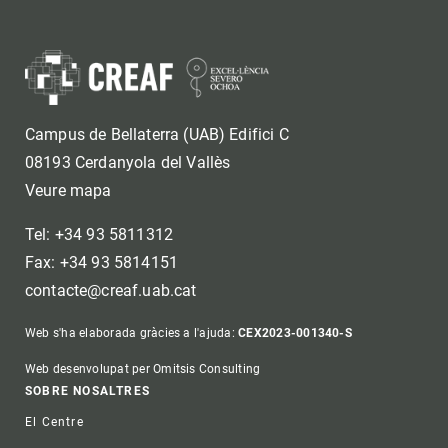
Campus de Bellaterra (UAB) Edifici C
08193 Cerdanyola del Vallès
Veure mapa
Tel: +34 93 5811312
Fax: +34 93 5814151
contacte@creaf.uab.cat
Web s'ha elaborada gràcies a l'ajuda:
CEX2023-001340-S
Web desenvolupat per Omitsis Consulting
Footer
SOBRE NOSALTRES
El Centre