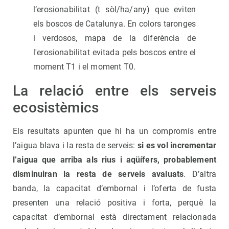
l’erosionabilitat (t sòl/ha/any) que eviten
els boscos de Catalunya. En colors taronges
i verdosos, mapa de la diferència de
l'erosionabilitat evitada pels boscos entre el
moment T1 i el moment T0.
La relació entre els serveis
ecosistèmics
Els resultats apunten que hi ha un compromís entre
l’aigua blava i la resta de serveis:
si es vol incrementar
l’aigua que arriba als rius i aqüífers, probablement
disminuiran la resta de serveis avaluats
. D’altra
banda, la capacitat d’embornal i l’oferta de fusta
presenten una relació positiva i forta, perquè la
capacitat d’embornal està directament relacionada