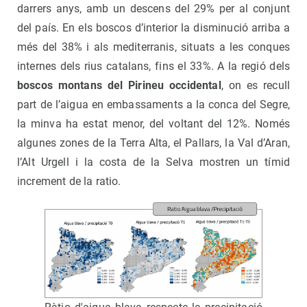
darrers anys, amb un descens del 29% per al conjunt
del país. En els boscos d’interior la disminució arriba a
més del 38% i als mediterranis, situats a les conques
internes dels rius catalans, fins el 33%. A la regió dels
boscos montans del Pirineu occidental
, on es recull
part de l’aigua en embassaments a la conca del Segre,
la minva ha estat menor, del voltant del 12%. Només
algunes zones de la Terra Alta, el Pallars, la Val d’Aran,
l’Alt Urgell i la costa de la Selva mostren un tímid
increment de la ratio.