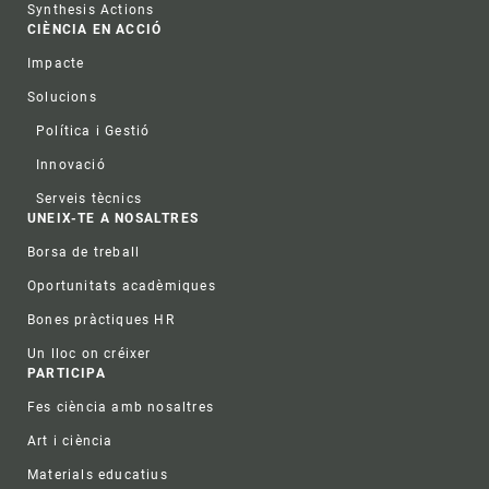
Synthesis Actions
CIÈNCIA EN ACCIÓ
Impacte
Solucions
Política i Gestió
Innovació
Serveis tècnics
UNEIX-TE A NOSALTRES
Borsa de treball
Oportunitats acadèmiques
Bones pràctiques HR
Un lloc on créixer
PARTICIPA
Fes ciència amb nosaltres
Art i ciència
Materials educatius