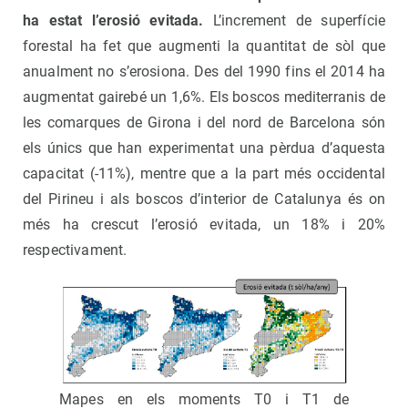
ha estat l’erosió evitada.
L’increment de superfície
forestal ha fet que augmenti la quantitat de sòl que
anualment no s’erosiona. Des del 1990 fins el 2014 ha
augmentat gairebé un 1,6%. Els boscos mediterranis de
les comarques de Girona i del nord de Barcelona són
els únics que han experimentat una pèrdua d’aquesta
capacitat (-11%), mentre que a la part més occidental
del Pirineu i als boscos d’interior de Catalunya és on
més ha crescut l’erosió evitada, un 18% i 20%
respectivament.
Mapes en els moments T0 i T1 de