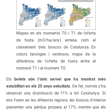
Mapes en els moments T0 i T1 de l’oferta
de fusta (m3/ha/any) entesa com el
creixement dels boscos de Catalunya En
colors taronges i verdosos, mapa de la
diferència de l'oferta de fusta entre el
moment T1 i el moment T0.
Els
bolets són l’únic servei que ha mostrat més
estabilitat en els 25 anys estudiats
. De fet, només s’ha
observat una disminució de l’1% a tot Catalunya. Si
ens fixem en les diferents regions, els boscos d’interior
presenten una pèrdua propera al 17%, mentre que els