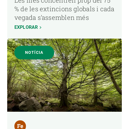
Les illes concentren prop del 75
% de les extincions globals i cada
vegada s’assemblen més
EXPLORAR
NOTÍCIA