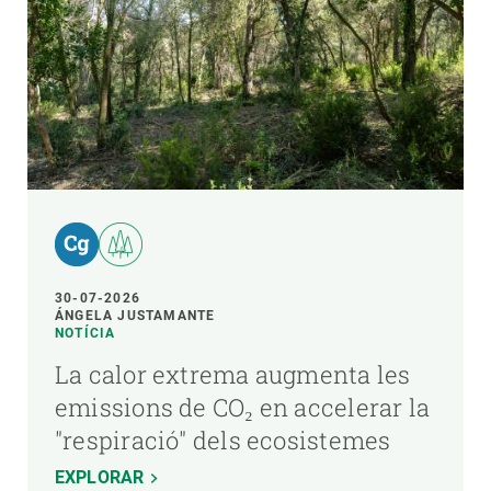
30-07-2026
ÁNGELA JUSTAMANTE
NOTÍCIA
La calor extrema augmenta les
emissions de CO₂ en accelerar la
"respiració" dels ecosistemes
EXPLORAR