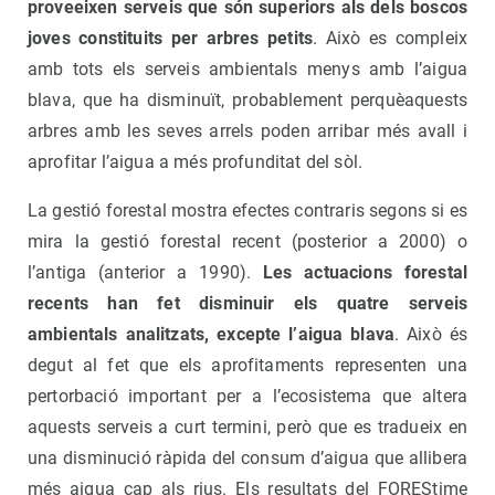
proveeixen serveis que són superiors als dels boscos
joves constituits per arbres petits
. Això es compleix
amb tots els serveis ambientals menys amb l’aigua
blava, que ha disminuït, probablement perquèaquests
arbres amb les seves arrels poden arribar més avall i
aprofitar l’aigua a més profunditat del sòl.
La gestió forestal mostra efectes contraris segons si es
mira la gestió forestal recent (posterior a 2000) o
l’antiga (anterior a 1990).
Les actuacions forestal
recents han fet disminuir els quatre serveis
ambientals analitzats, excepte l’aigua blava
. Això és
degut al fet que els aprofitaments representen una
pertorbació important per a l’ecosistema que altera
aquests serveis a curt termini, però que es tradueix en
una disminució ràpida del consum d’aigua que allibera
més aigua cap als rius. Els resultats del FOREStime