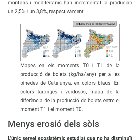
montans i mediterranis han incrementat la producció
un 2,5% i un 3,8%, respectivament.
Mapes en els moments T0 i T1 de la
producció de bolets (kg/ha/any) per a les
pinedes de Catalunya, en colors blaus. En
colors taronges i verdosos, mapa de la
diferència de la producció de bolets entre el
moment T1 i el moment T0.
Menys erosió dels sòls
L’únic servei ecosistèmic estudiat que no ha disminuït