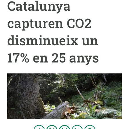
Catalunya
PARTICIPA
capturen CO2
NOTÍCIES I AGENDA
disminueix un
17% en 25 anys