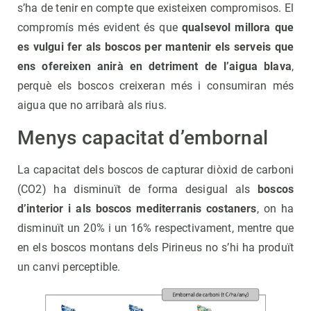
s’ha de tenir en compte que existeixen compromisos. El
compromís més evident és que
qualsevol millora que
es vulgui fer als boscos per mantenir els serveis que
ens ofereixen anirà en detriment de l’aigua blava
,
perquè els boscos creixeran més i consumiran més
aigua que no arribarà als rius.
Menys capacitat d’embornal
La capacitat dels boscos de capturar diòxid de carboni
(CO2) ha disminuït de forma desigual als
boscos
d’interior i als boscos mediterranis costaners
, on ha
disminuït un 20% i un 16% respectivament, mentre que
en els boscos montans dels Pirineus no s’hi ha produït
un canvi perceptible.