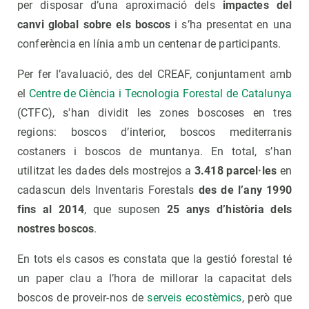
per disposar d’una aproximació dels
impactes del
canvi global sobre els boscos
i s’ha presentat en una
conferència en línia amb un centenar de participants.
Per fer l’avaluació, des del CREAF, conjuntament amb
el
Centre de Ciència i Tecnologia Forestal de Catalunya
(CTFC), s'han dividit les zones boscoses en tres
regions: boscos d’interior, boscos mediterranis
costaners i boscos de muntanya. En total, s’han
utilitzat les dades dels mostrejos a
3.418 parcel·les
en
cadascun dels Inventaris Forestals
des de l’any 1990
fins al 2014
, que suposen
25 anys d’història dels
nostres boscos
.
En tots els casos es constata que la gestió forestal té
un paper clau a l’hora de millorar la capacitat dels
boscos de proveir-nos de
serveis ecostèmics
, però que