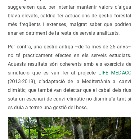
suggereixen que, per intentar mantenir valors d’aigua
blava elevats, caldria fer actuacions de gestió forestal
més freqüents i extenses, malgrat saber que podrien
anar en detriment de la resta de serveis analitzats.
Per contra, una gestió antiga ­­­–de fa més de 25 anys–
no té practicament efectes en els serveis estudiats.
Aquests resultats són coherents amb els exercicis de
simulació que es van fer al projecte
LIFE MEDACC
(2013-2018), d‘adaptació de la Mediterrània al canvi
climàtic, que també van detectar que el cabal dels rius
sota un escenari de canvi climàtic no disminuïa tant si
es duia a terme una gestió del bosc.