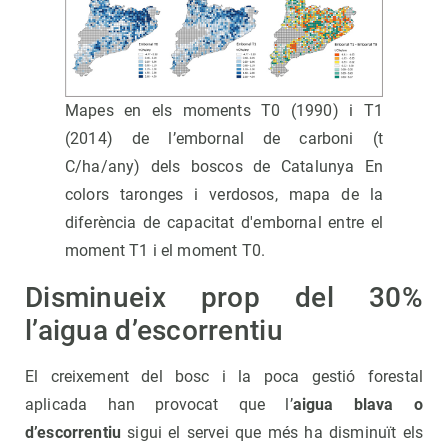
Mapes en els moments T0 (1990) i T1
(2014) de l’embornal de carboni (t
C/ha/any) dels boscos de Catalunya En
colors taronges i verdosos, mapa de la
diferència de capacitat d'embornal entre el
moment T1 i el moment T0.
Disminueix prop del 30%
l’aigua d’escorrentiu
El creixement del bosc i la poca gestió forestal
aplicada han provocat que l’
aigua blava o
d’escorrentiu
sigui el servei que més ha disminuït els