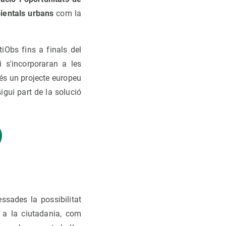
bientals urbans
com la
tiObs fins a finals del
i s'incorporaran a les
és un projecte europeu
igui part de la solució
essades la possibilitat
 a la ciutadania, com