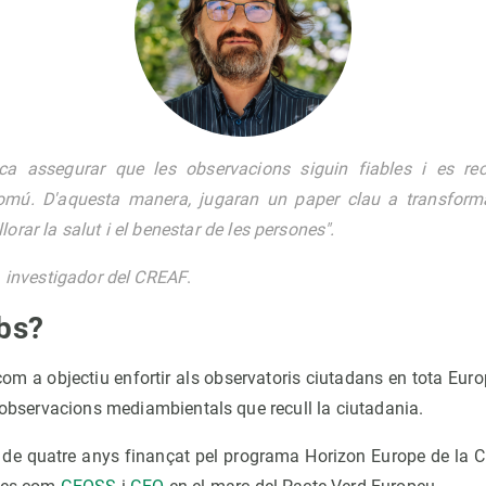
ca assegurar que les observacions siguin fiables i es re
omú. D'aquesta manera, jugaran un paper clau a transforma
lorar la salut i el benestar de les persones".
, investigador del CREAF
.
bs?
com a objectiu enfortir als observatoris ciutadans en tota Europ
s observacions mediambientals que recull la ciutadania.
e de quatre anys finançat pel programa Horizon Europe de la 