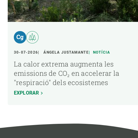
30-07-2026
ÁNGELA JUSTAMANTE
NOTÍCIA
La calor extrema augmenta les
emissions de CO₂ en accelerar la
"respiració" dels ecosistemes
EXPLORAR