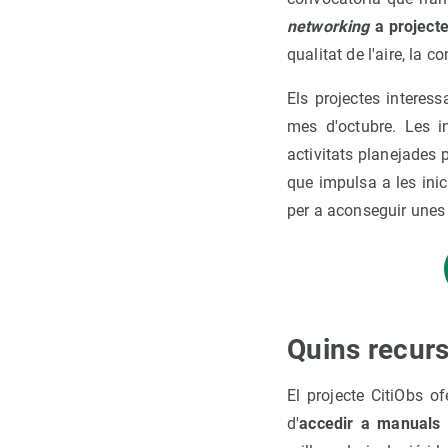
networking
a project
qualitat de l'aire, la
Els projectes interess
mes d'octubre. Les in
activitats planejades
que impulsa a les inic
per a aconseguir unes c
Quins recur
El projecte CitiObs of
d'
accedir a manuals