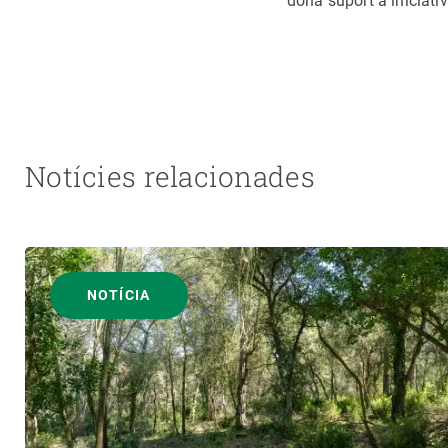
dona suport a iniciat
Notícies relacionades
NOTÍCIA