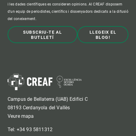
i les dades científiques es consideren opinions. Al CREAF disposem
d'un equip de periodistes, científics i dissenyadors dedicats a la difusió
del coneixement.
SUBSCRIU-TE AL
LLEGEIX EL
BUTLLETÍ
BLOG!
Campus de Bellaterra (UAB) Edifici C
08193 Cerdanyola del Vallès
Veure mapa
Tel: +34 93 5811312