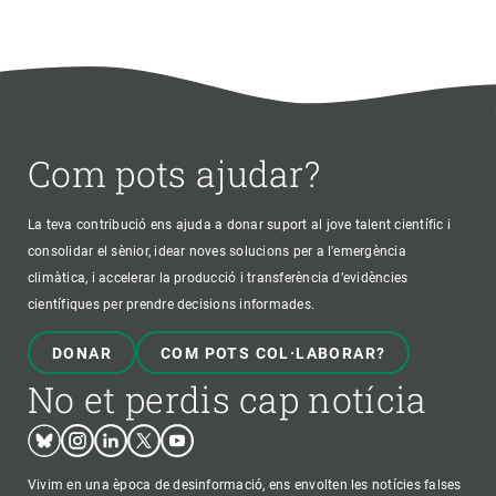
Com pots ajudar?
La teva contribució ens ajuda a donar suport al jove talent científic i
consolidar el sènior, idear noves solucions per a l'emergència
climàtica, i accelerar la producció i transferència d’evidències
científiques per prendre decisions informades.
DONAR
COM POTS COL·LABORAR?
No et perdis cap notícia
Bluesky
Instagram
Linkedin
Twitter
Youtube
Vivim en una època de desinformació, ens envolten les notícies falses