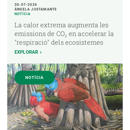
30-07-2026
ÁNGELA JUSTAMANTE
NOTÍCIA
La calor extrema augmenta les
emissions de CO₂ en accelerar la
"respiració" dels ecosistemes
EXPLORAR
NOTÍCIA