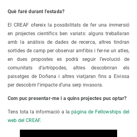
Què faré durant l'estada?
El CREAF ofereix la possibilitats de fer una immersió
en projectes científics ben variats: alguns treballaran
amb la anàlisis de dades de recerca, altres tindran
sortides de camp per observar amfibis i fer-ne un atles,
en dues propostes es podrà seguir l’evolució de
comunitats d’artròpodes, altres descobriran els
paisatges de Doñana i altres viatjaran fins a Eivissa
per descobrir l’impacte d’una serp invasora.
Com puc presentar-me i a quins projectes puc optar?
Tens tota la informació a la
pàgina de Fellowships del
web del CREAF
.