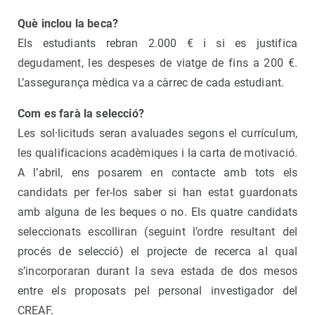
Què inclou la beca?
Els estudiants rebran 2.000 € i si es justifica
degudament, les despeses de viatge de fins a 200 €.
L’assegurança mèdica va a càrrec de cada estudiant.
Com es farà la selecció?
Les sol·licituds seran avaluades segons el currículum,
les qualificacions acadèmiques i la carta de motivació.
A l’abril, ens posarem en contacte amb tots els
candidats per fer-los saber si han estat guardonats
amb alguna de les beques o no. Els quatre candidats
seleccionats escolliran (seguint l’ordre resultant del
procés de selecció) el projecte de recerca al qual
s’incorporaran durant la seva estada de dos mesos
entre els proposats pel personal investigador del
CREAF.