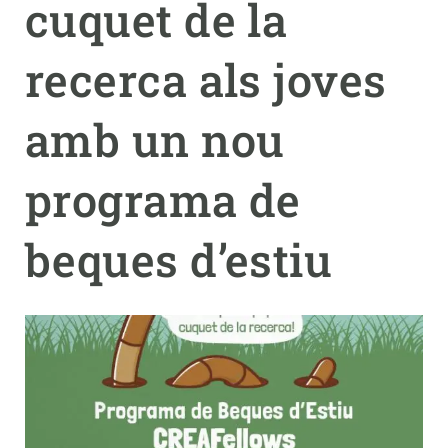
cuquet de la
PARTICIPA
recerca als joves
NOTÍCIES I AGENDA
amb un nou
programa de
beques d’estiu