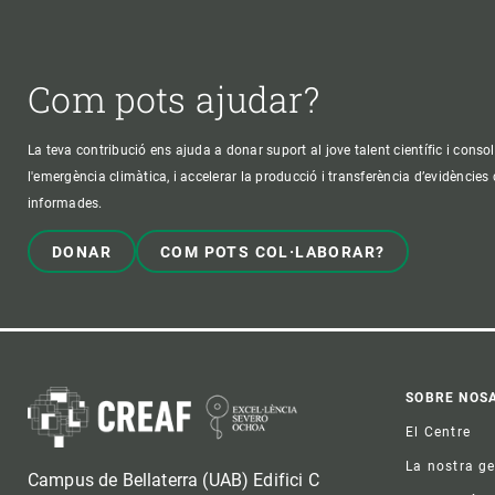
Com pots ajudar?
La teva contribució ens ajuda a donar suport al jove talent científic i consol
l'emergència climàtica, i accelerar la producció i transferència d’evidències
informades.
DONAR
COM POTS COL·LABORAR?
Foo
SOBRE NOS
El Centre
La nostra g
Campus de Bellaterra (UAB) Edifici C