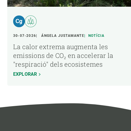
30-07-2026
ÁNGELA JUSTAMANTE
NOTÍCIA
La calor extrema augmenta les
emissions de CO₂ en accelerar la
"respiració" dels ecosistemes
EXPLORAR