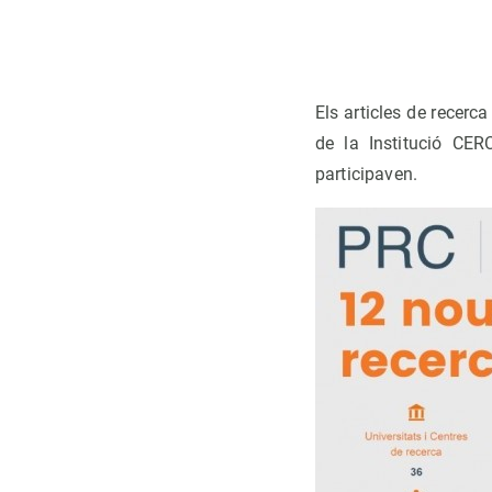
Els articles de recerc
de la Institució CE
participaven.