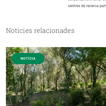
centres de recerca par
Notícies relacionades
NOTÍCIA