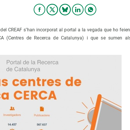
a del CREAF s’han incorporat al portal a la vegada que ho feie
RCA (Centres de Recerca de Catalunya) i que se sumen als