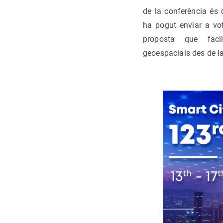
de la conferència és
ha pogut enviar a vot
proposta que faci
geoespacials des de la