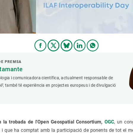
DE PREMSA
stamante
logia i comunicadora científica, actualment responsable de
, també té experiència en projectes europeus i de divulgació
n la trobada de l'Open Geospatial Consortium,
OGC
, un con
 i que ha comptat amb la participació de ponents de tot el mó