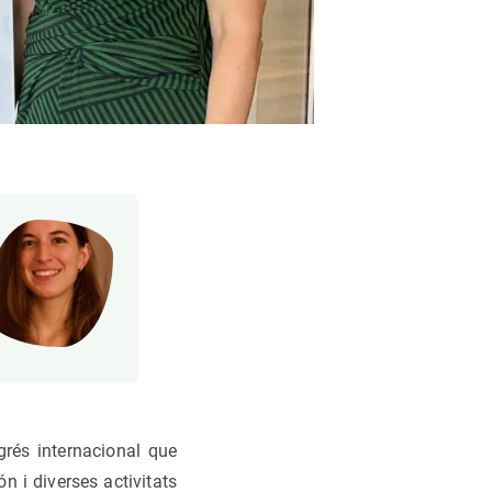
grés internacional que
n i diverses activitats