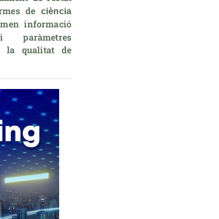
ormes de 
ciència 
men informació 
i paràmetres 
la qualitat de 