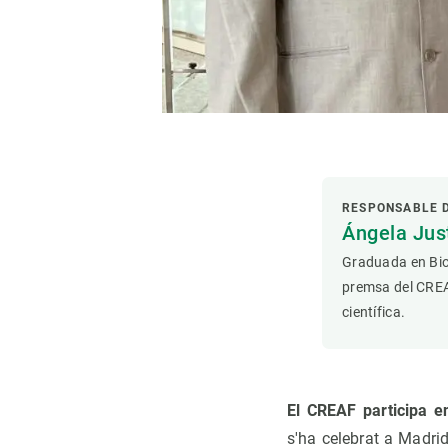
RESPONSABLE 
Ángela Ju
Graduada en Bio
premsa del CREAF
científica.
El CREAF participa e
s'ha celebrat a Madrid