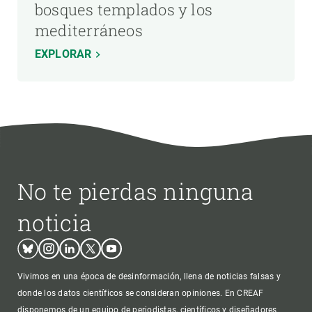
bosques templados y los
mediterráneos
EXPLORAR
No te pierdas ninguna
noticia
Bluesky
Instagram
Linkedin
Twitter
Youtube
Vivimos en una época de desinformación, llena de noticias falsas y
donde los datos científicos se consideran opiniones. En CREAF
disponemos de un equipo de periodistas, científicos y diseñadores