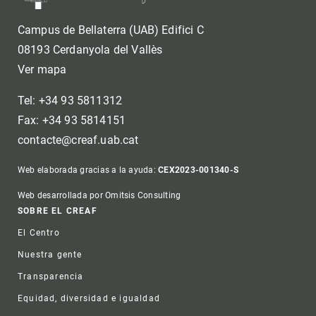
Campus de Bellaterra (UAB) Edifici C
08193 Cerdanyola del Vallès
Ver mapa
Tel: +34 93 5811312
Fax: +34 93 5814151
contacte@creaf.uab.cat
Web elaborada gracias a la ayuda:
CEX2023-001340-S
Web desarrollada por Omitsis Consulting
Footer
SOBRE EL CREAF
El Centro
Nuestra gente
Transparencia
Equidad, diversidad e igualdad