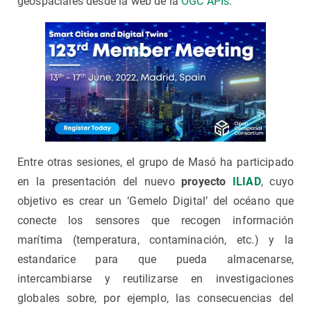
geospaciales desde la web de la
OGC APIs
.
Entre otras sesiones, el grupo de Masó ha participado
en la presentación del nuevo
proyecto
ILIAD
, cuyo
objetivo es crear un ‘Gemelo Digital’ del océano que
conecte los sensores que recogen información
marítima (temperatura, contaminación, etc.) y la
estandarice para que pueda almacenarse,
intercambiarse y reutilizarse en investigaciones
globales sobre, por ejemplo, las consecuencias del