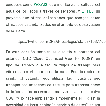
europeos como
WQeMS
, que monitoriza la calidad del
agua de los lagos a través de sensores, y
EIFFEL
, un
proyecto que ofrece aplicaciones que recogen datos
climáticos estandarizados en el ámbito de observación
de la Tierra.
https://twitter.com/CREAF_ecologia/status/15377
En esta ocasión también se discutió el borrador del
estándar OGC ‘Cloud Optimized GeoTIFF (COG)’, un
tipo de archivo que facilita flujos de trabajo más
eficientes en el entorno de la nube. Este borrador es
similar al estándar que utilizan las industrias que
trabajan con imágenes de satélite para transmitir solo
la información necesaria para visualizar un archivo
COG, “y lo hace empleando simplemente HTTP, sin la
necesidad de instalar ningún servicio de datos”, aclara