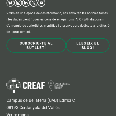
Vivim en una època de desinformació, ens envolten les notícies falses
i les dades científiques es consideren opinions. Al CREAF disposem
d'un equip de periodistes, científics i dissenyadors dedicats a la difusió
del coneixement.
SUBSCRIU-TE AL
LLEGEIX EL
BUTLLETÍ
BLOG!
Campus de Bellaterra (UAB) Edifici C
08193 Cerdanyola del Vallès
Veure mapa