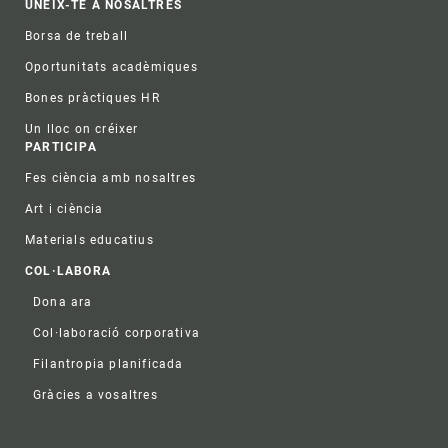
UNEIX-TE A NOSALTRES
Borsa de treball
Oportunitats acadèmiques
Bones pràctiques HR
Un lloc on créixer
PARTICIPA
Fes ciència amb nosaltres
Art i ciència
Materials educatius
COL·LABORA
Dona ara
Col·laboració corporativa
Filantropia planificada
Gràcies a vosaltres