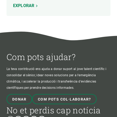
EXPLORAR
Com pots ajudar?
La teva contribució ens ajuda a donar suport al jove talent científic i
consolidar el sènior, idear noves solucions per a l'emergència
climàtica, i accelerar la producció i transferència d’evidències
científiques per prendre decisions informades.
DONAR
COM POTS COL·LABORAR?
No et perdis cap notícia
Bluesky
Instagram
Linkedin
Twitter
Youtube