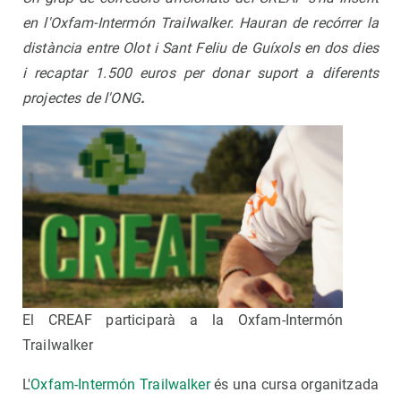
en l'Oxfam-Intermón Trailwalker. Hauran de recórrer la
distància entre Olot i Sant Feliu de Guíxols en dos dies
i recaptar 1.500 euros per donar suport a diferents
projectes de l'ONG
.
El CREAF participarà a la Oxfam-Intermón
Trailwalker
L'
Oxfam-Intermón Trailwalker
és una cursa organitzada