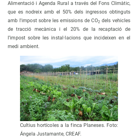
Alimentació i Agenda Rural a través del Fons Climàtic,
que es nodreix amb el 50% dels ingressos obtinguts
amb l'impost sobre les emissions de CO
dels vehicles
2
de tracció mecànica i el 20% de la recaptació de
l’impost sobre les instal·lacions que incideixen en el
medi ambient.
Cultius hortícoles a la finca Planeses. Foto:
Ángela Justamante, CREAF.