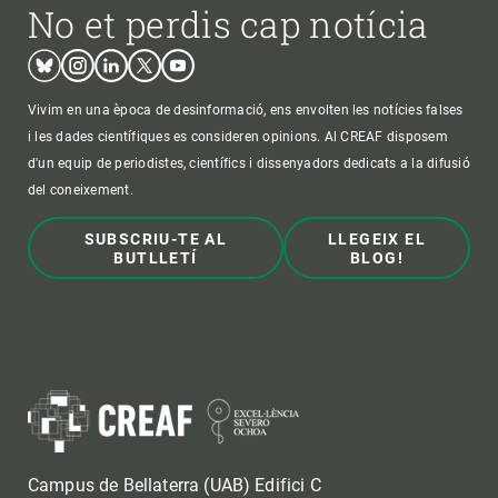
No et perdis cap notícia
Bluesky
Instagram
Linkedin
Twitter
Youtube
Vivim en una època de desinformació, ens envolten les notícies falses
i les dades científiques es consideren opinions. Al CREAF disposem
d'un equip de periodistes, científics i dissenyadors dedicats a la difusió
del coneixement.
SUBSCRIU-TE AL
LLEGEIX EL
BUTLLETÍ
BLOG!
Campus de Bellaterra (UAB) Edifici C