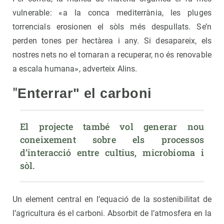
vulnerable: «a la conca mediterrània, les pluges
torrencials erosionen el sòls més despullats. Se’n
perden tones per hectàrea i any. Si desapareix, els
nostres nets no el tornaran a recuperar, no és renovable
a escala humana», adverteix
Alins.
"
Enterrar" el carboni
El projecte també vol generar nou 
coneixement sobre els processos 
d’interacció entre cultius, microbioma i 
sòl.
Un element central en l’equació de la sostenibilitat de
l’agricultura és el carboni. Absorbit de l’atmosfera en la