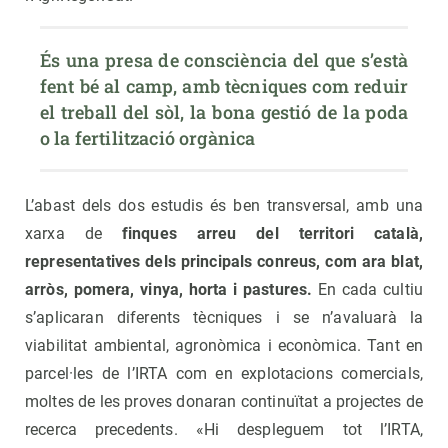
És una presa de consciència del que s’està 
fent bé al camp, amb tècniques com reduir 
el treball del sòl, la bona gestió de la poda 
o la fertilització orgànica
L’abast dels dos estudis és ben transversal, amb una
xarxa de
finques arreu del territori català,
representatives dels principals conreus, com ara blat,
arròs, pomera, vinya, horta i pastures.
En cada cultiu
s’aplicaran diferents tècniques i se n’avaluarà la
viabilitat ambiental, agronòmica i econòmica. Tant en
parcel·les de l’IRTA com en explotacions comercials,
moltes de les proves donaran continuïtat a projectes de
recerca precedents. «Hi despleguem tot l’IRTA,