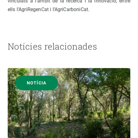
vinculats a l’àmbit de la recerca i la innovació, entre
ells l’AgriRegenCat i l’AgriCarboniCat.
Notícies relacionades
NOTÍCIA