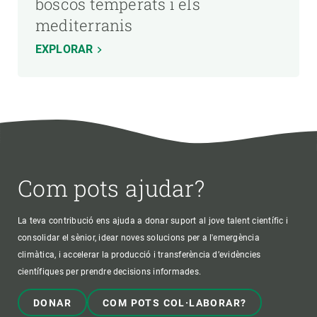
boscos temperats i els
mediterranis
EXPLORAR
Com pots ajudar?
La teva contribució ens ajuda a donar suport al jove talent científic i
consolidar el sènior, idear noves solucions per a l'emergència
climàtica, i accelerar la producció i transferència d’evidències
científiques per prendre decisions informades.
DONAR
COM POTS COL·LABORAR?