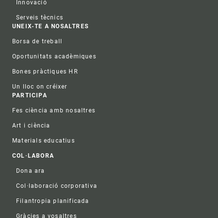
Innovació
Serveis tècnics
UNEIX-TE A NOSALTRES
Borsa de treball
Oportunitats acadèmiques
Bones pràctiques HR
Un lloc on créixer
PARTICIPA
Fes ciència amb nosaltres
Art i ciència
Materials educatius
COL·LABORA
Dona ara
Col·laboració corporativa
Filantropia planificada
Gràcies a vosaltres