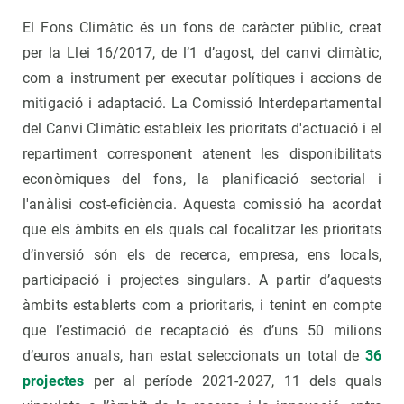
El Fons Climàtic és un fons de caràcter públic, creat
per la Llei 16/2017, de l’1 d’agost, del canvi climàtic,
com a instrument per executar polítiques i accions de
mitigació i adaptació. La Comissió Interdepartamental
del Canvi Climàtic estableix les prioritats d'actuació i el
repartiment corresponent atenent les disponibilitats
econòmiques del fons, la planificació sectorial i
l'anàlisi cost-eficiència. Aquesta comissió ha acordat
que els àmbits en els quals cal focalitzar les prioritats
d’inversió són els de recerca, empresa, ens locals,
participació i projectes singulars. A partir d’aquests
àmbits establerts com a prioritaris, i tenint en compte
que l’estimació de recaptació és d’uns 50 milions
d’euros anuals, han estat seleccionats un total de
36
projectes
per al període 2021-2027, 11 dels quals