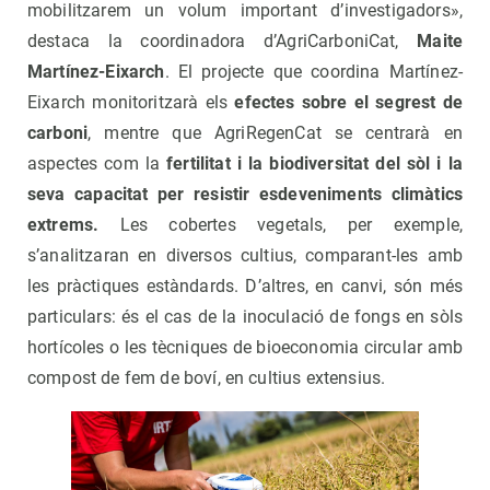
mobilitzarem un volum important d’investigadors»,
destaca la coordinadora d’AgriCarboniCat,
Maite
Martínez-Eixarch
. El projecte que coordina Martínez-
Eixarch monitoritzarà els
efectes sobre el segrest de
carboni
, mentre que AgriRegenCat se centrarà en
aspectes com la
fertilitat i la biodiversitat del sòl i la
seva capacitat per resistir esdeveniments climàtics
extrems.
Les cobertes vegetals, per exemple,
s’analitzaran en diversos cultius, comparant-les amb
les pràctiques estàndards. D’altres, en canvi, són més
particulars: és el cas de la inoculació de fongs en sòls
hortícoles o les tècniques de bioeconomia circular amb
compost de fem de boví, en cultius extensius.