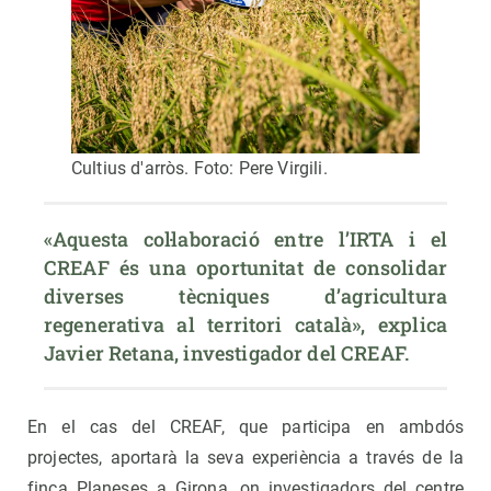
Cultius d'arròs. Foto: Pere Virgili.
«Aquesta col·laboració entre l’IRTA i el 
CREAF és una oportunitat de consolidar 
diverses tècniques d’agricultura 
regenerativa al territori català», explica 
Javier Retana, investigador del CREAF.
En el cas del CREAF, que participa en ambdós
projectes, aportarà la seva experiència a través de la
finca Planeses a Girona, on investigadors del centre