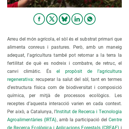
Arreu del món agrícola, el sòl és el substrat primari que
alimenta conreus i pastures. Però, amb un maneig
adequat, l’agricultura també pot retornar a la terra la
fertilitat de què es nodreix i combatre, de retruc, el
canvi climàtic. És
el propòsit de l’agricultura
regenerativa
: recuperar la salut del sòl, tant en termes
d’estructura física com de biodiversitat i composició
química, per mitjà de processos ecològics. Les
receptes d’aquesta interacció varien en cada context.
Per això, a Catalunya, l’
Institut de Recerca i Tecnologia
Agroalimentàries (IRTA)
, amb la participació del
Centre
de Recerca Ecològica i Aplicacions Forestals (CREAF)
i