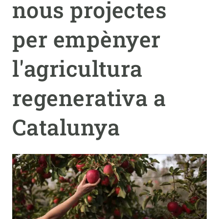
nous projectes
PARTICIPA
per empènyer
NOTÍCIES I AGENDA
l'agricultura
regenerativa a
Catalunya