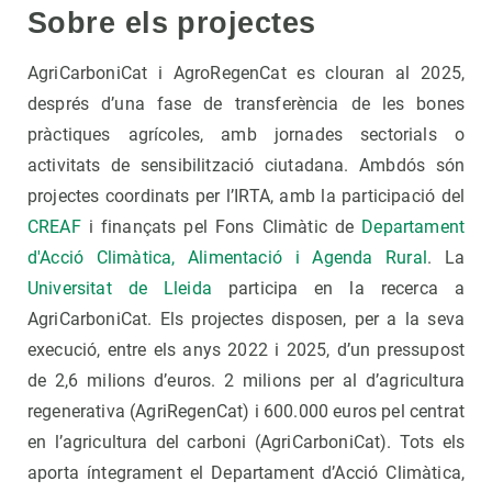
Sobre els projectes
AgriCarboniCat i AgroRegenCat es clouran al 2025,
després d’una fase de transferència de les bones
pràctiques agrícoles, amb jornades sectorials o
activitats de sensibilització ciutadana. Ambdós són
projectes coordinats per l’IRTA, amb la participació del
CREAF
i finançats pel Fons Climàtic de
Departament
d'Acció Climàtica, Alimentació i Agenda Rural
. La
Universitat de Lleida
participa en la recerca a
AgriCarboniCat. Els projectes disposen, per a la seva
execució, entre els anys 2022 i 2025, d’un pressupost
de 2,6 milions d’euros. 2 milions per al d’agricultura
regenerativa (AgriRegenCat) i 600.000 euros pel centrat
en l’agricultura del carboni (AgriCarboniCat). Tots els
aporta íntegrament el Departament d’Acció Climàtica,