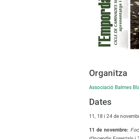
Organitza
Associació Balmes Bl
Dates
11, 18 i 24 de novemb
11 de novembre:
Foc
d’Incendis Forestals i