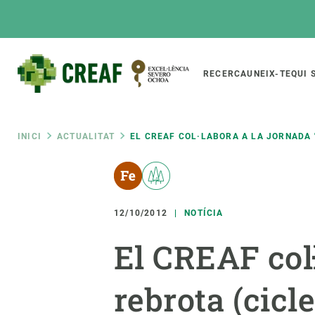
Vés
al
contingut
Main
RECERCA
UNEIX-TE
QUI 
CREAF
naviga
Fil
INICI
ACTUALITAT
EL CREAF COL·LABORA A LA JORNADA 
Featured
d'ariadna
INTRANET
Responsive
SOBRE NOSALTRES
RECERCA
responsive
12/10/2012
NOTÍCIA
El Centre
Directori de recerc
El CREAF col
menu
Organització institucional
Biodiversitat
Transparència
Canvi global
rebrota (cicl
La nostra gent
Funcionament dels