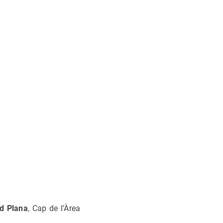
d Plana
, Cap de l’Àrea