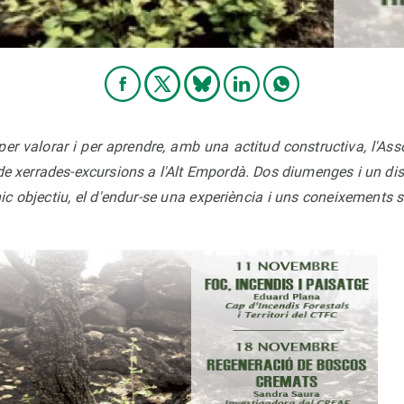
per valorar i per aprendre, amb una actitud constructiva, l'A
de xerrades-excursions a l'Alt Empordà. Dos diumenges i un dissa
c objectiu, el d'endur-se una experiència i uns coneixements sob