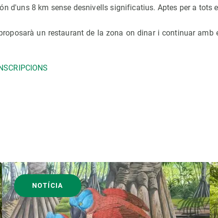
 d'uns 8 km sense desnivells significatius. Aptes per a tots e
proposarà un restaurant de la zona on dinar i continuar amb e
INSCRIPCIONS
NOTÍCIA