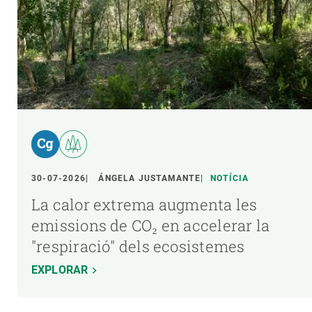
30-07-2026
ÁNGELA JUSTAMANTE
NOTÍCIA
La calor extrema augmenta les
emissions de CO₂ en accelerar la
"respiració" dels ecosistemes
EXPLORAR