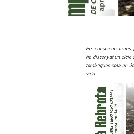
Per conscienciar-nos, 
ha dissenyat un cicle 
temàtiques sota un úni
vida.