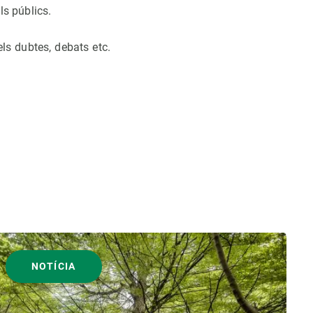
ls públics.
ls dubtes, debats etc.
NOTÍCIA