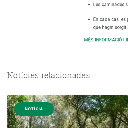
Les caminades són
En cada cas, es 
que hagin sorgit.
MÉS INFORMACIÓ I 
Notícies relacionades
NOTÍCIA