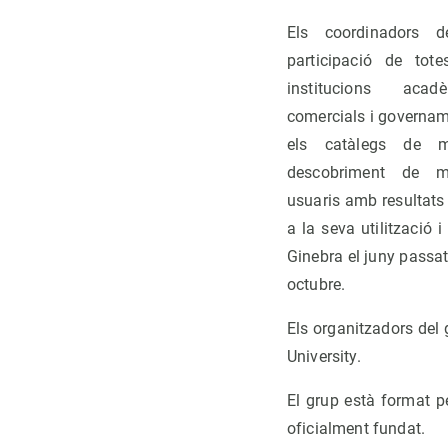
Els coordinadors 
participació de tote
institucions acadè
comercials i governam
els catàlegs de m
descobriment de m
usuaris amb resultats
a la seva utilització
Ginebra el juny passat
octubre.
Els organitzadors del
University.
El grup està format p
oficialment fundat.