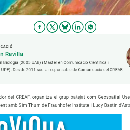
ICACIÓ
 Revilla
en Biologia (2005 UAB) i Màster en Comunicació Científica i
 UPF). Des de 2011 sóc la responsable de Comunicació del CREAF.
dor del CREAF, organitza el grup batejat com Geospatial Us
nt amb Sim Thum de Fraunhofer Institute i Lucy Bastin d'Asto