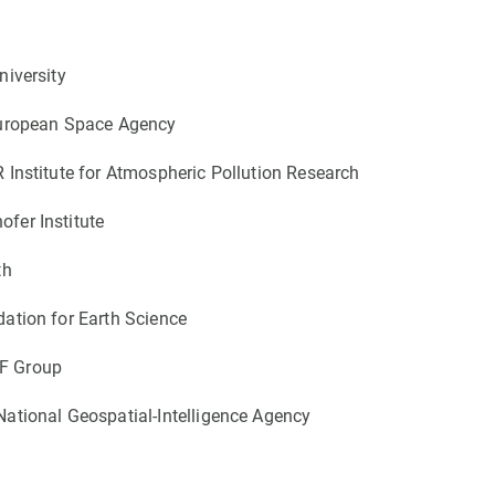
iversity
ropean Space Agency
Institute for Atmospheric Pollution Research
fer Institute
th
ation for Earth Science
F Group
ational Geospatial-Intelligence Agency