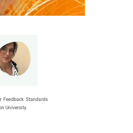
er Feedback Standards
n University.