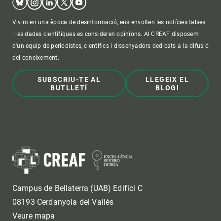
Vivim en una època de desinformació, ens envolten les notícies falses
i les dades científiques es consideren opinions. Al CREAF disposem
d'un equip de periodistes, científics i dissenyadors dedicats a la difusió
del coneixement.
SUBSCRIU-TE AL
LLEGEIX EL
BUTLLETÍ
BLOG!
Campus de Bellaterra (UAB) Edifici C
08193 Cerdanyola del Vallès
Veure mapa