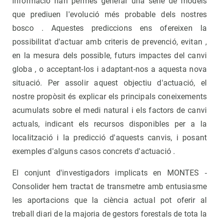
informació han permès generar una sèrie de models
que prediuen l'evolució més probable dels nostres
bosco . Aquestes prediccions ens ofereixen la
possibilitat d'actuar amb criteris de prevenció, evitan ,
en la mesura dels possible, futurs impactes del canvi
globa , o acceptant-los i adaptant-nos a aquesta nova
situació. Per assolir aquest objectiu d'actuació, el
nostre propòsit és explicar els principals coneixements
acumulats sobre el medi natural i els factors de canvi
actuals, indicant els recursos disponibles per a la
localització i la predicció d'aquests canvis, i posant
exemples d'alguns casos concrets d'actuació .
El conjunt d'investigadors implicats en MONTES -
Consolider hem tractat de transmetre amb entusiasme
les aportacions que la ciència actual pot oferir al
treball diari de la majoria de gestors forestals de tota la