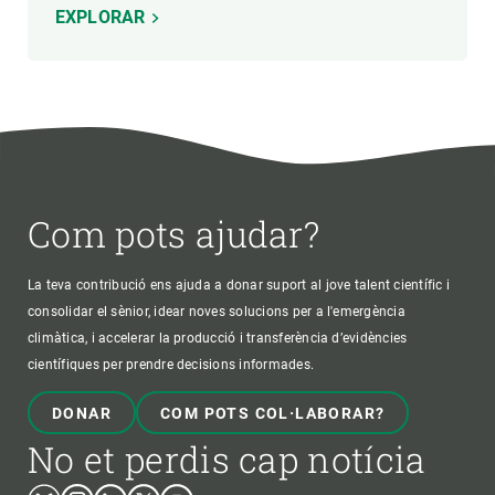
EXPLORAR
Com pots ajudar?
La teva contribució ens ajuda a donar suport al jove talent científic i
consolidar el sènior, idear noves solucions per a l'emergència
climàtica, i accelerar la producció i transferència d’evidències
científiques per prendre decisions informades.
DONAR
COM POTS COL·LABORAR?
No et perdis cap notícia
Bluesky
Instagram
Linkedin
Twitter
Youtube