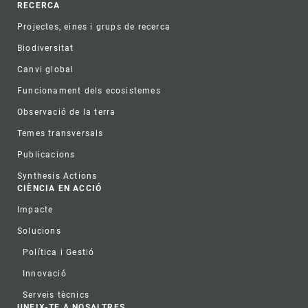
RECERCA
Projectes, eines i grups de recerca
Biodiversitat
Canvi global
Funcionament dels ecosistemes
Observació de la terra
Temes transversals
Publicacions
Synthesis Actions
CIÈNCIA EN ACCIÓ
Impacte
Solucions
Política i Gestió
Innovació
Serveis tècnics
UNEIX-TE A NOSALTRES