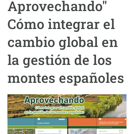
Aprovechando"
PARTICIPA
Cómo integrar el
NOTÍCIES I AGENDA
cambio global en
la gestión de los
montes españoles