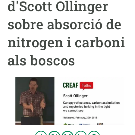
d'Scott Ollinger
PARTICIPA
sobre absorció de
NOTÍCIES I AGENDA
nitrogen i carboni
als boscos