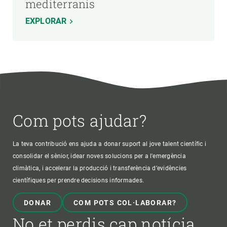
mediterranis
EXPLORAR
Com pots ajudar?
La teva contribució ens ajuda a donar suport al jove talent científic i
consolidar el sènior, idear noves solucions per a l'emergència
climàtica, i accelerar la producció i transferència d’evidències
científiques per prendre decisions informades.
DONAR
COM POTS COL·LABORAR?
No et perdis cap notícia