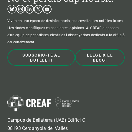
Bluesky
Instagram
Linkedin
Twitter
Youtube
Vivim en una època de desinformació, ens envolten les notícies falses
i les dades científiques es consideren opinions. Al CREAF disposem
d'un equip de periodistes, científics i dissenyadors dedicats a la difusió
del coneixement.
SUBSCRIU-TE AL
LLEGEIX EL
BUTLLETÍ
BLOG!
Campus de Bellaterra (UAB) Edifici C
08193 Cerdanyola del Vallès