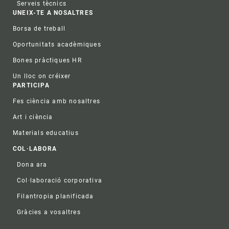
Serveis tècnics
UNEIX-TE A NOSALTRES
Borsa de treball
Oportunitats acadèmiques
Bones pràctiques HR
Un lloc on créixer
PARTICIPA
Fes ciència amb nosaltres
Art i ciència
Materials educatius
COL·LABORA
Dona ara
Col·laboració corporativa
Filantropia planificada
Gràcies a vosaltres