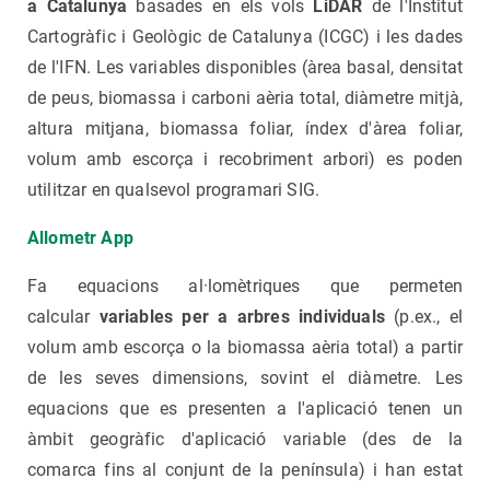
a Catalunya
basades en els vols
LiDAR
de l'Institut
Cartogràfic i Geològic de Catalunya (ICGC) i les dades
de l'IFN. Les variables disponibles (àrea basal, densitat
de peus, biomassa i carboni aèria total, diàmetre mitjà,
altura mitjana, biomassa foliar, índex d'àrea foliar,
volum amb escorça i recobriment arbori) es poden
utilitzar en qualsevol programari SIG.
Allometr App
Fa equacions al·lomètriques que permeten
calcular
variables per a arbres individuals
(p.ex., el
volum amb escorça o la biomassa aèria total) a partir
de les seves dimensions, sovint el diàmetre. Les
equacions que es presenten a l'aplicació tenen un
àmbit geogràfic d'aplicació variable (des de la
comarca fins al conjunt de la península) i han estat