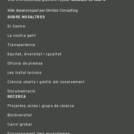
Web desenvolupat per Omitsis Consulting
Footer
SOBRE NOSALTRES
El Centre
La nostra gent
Transparència
Equitat, diversitat i igualtat
Oficina de premsa
Les instal·lacions
Ciència oberta i gestió del coneixement
Documentació
RECERCA
Projectes, eines i grups de recerca
Biodiversitat
Canvi global
Funcionament dels ecosistemes