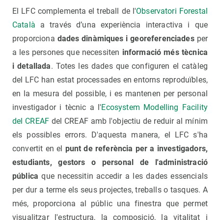
El LFC complementa el treball de l'
Observatori Forestal
Català
a través d’una experiència interactiva i que
proporciona
dades dinàmiques i georeferenciades
per
a les persones que necessiten
informació més tècnica
i detallada
. Totes les dades que configuren el catàleg
del LFC han estat processades en entorns reproduïbles,
en la mesura del possible, i es mantenen per personal
investigador i tècnic a l'
Ecosystem Modelling Facility
del CREAF
del CREAF amb l'objectiu de reduir al mínim
els possibles errors. D'aquesta manera, el LFC s'ha
convertit en el
punt de referència per a investigadors,
estudiants, gestors o personal de l'administració
pública
que necessitin accedir a les dades essencials
per dur a terme els seus projectes, treballs o tasques. A
més, proporciona al públic una finestra que permet
visualitzar l'estructura, la composició, la vitalitat i