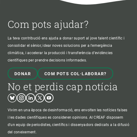
Com pots ajudar?
La teva contribució ens ajuda a donar suport al jove talent científic i
consolidar el sènior, idear noves solucions per a l'emergència
climàtica, i accelerar la producció i transferència d’evidències
científiques per prendre decisions informades.
DONAR
COM POTS COL·LABORAR?
No et perdis cap notícia
Bluesky
Instagram
Linkedin
Twitter
Youtube
Vivim en una època de desinformació, ens envolten les notícies falses
i les dades científiques es consideren opinions. Al CREAF disposem
d'un equip de periodistes, científics i dissenyadors dedicats a la difusió
del coneixement.