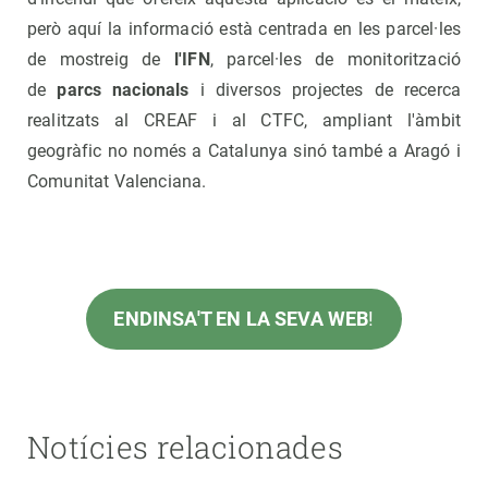
però aquí la informació està centrada en les parcel·les
de mostreig de
l'IFN
, parcel·les de monitorització
de
parcs nacionals
i diversos projectes de recerca
realitzats al CREAF i al CTFC, ampliant l'àmbit
geogràfic no només a Catalunya sinó també a Aragó i
Comunitat Valenciana.
ENDINSA'T EN LA SEVA WEB
!
Notícies relacionades