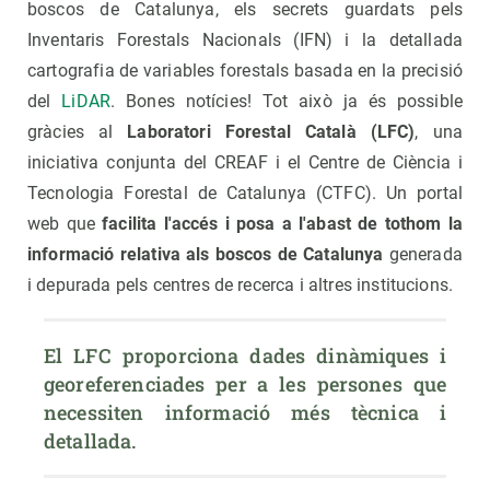
boscos de Catalunya, els secrets guardats pels
Inventaris Forestals Nacionals (IFN) i la detallada
cartografia de variables forestals basada en la precisió
del
LiDAR
. Bones notícies! Tot això ja és possible
gràcies al
Laboratori Forestal Català (LFC)
, una
iniciativa conjunta del CREAF i el Centre de Ciència i
Tecnologia Forestal de Catalunya (CTFC). Un portal
web que
facilita l'accés i posa a l'abast de tothom la
informació relativa als boscos de Catalunya
generada
i depurada pels centres de recerca i altres institucions.
El LFC proporciona dades dinàmiques i 
georeferenciades per a les persones que 
necessiten informació més tècnica i 
detallada.