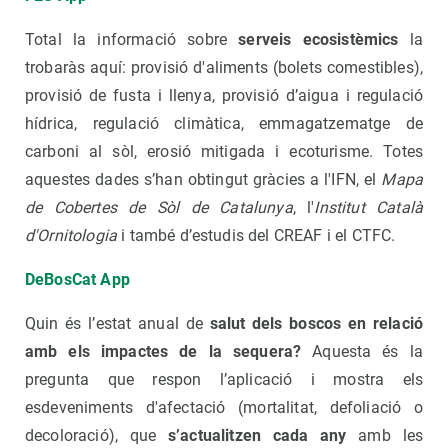
Total la informació sobre
serveis ecosistèmics
la
trobaràs aquí: provisió d'aliments (bolets comestibles),
provisió de fusta i llenya, provisió d’aigua i regulació
hídrica, regulació climàtica, emmagatzematge de
carboni al sòl, erosió mitigada i ecoturisme. Totes
aquestes dades s’han obtingut gràcies a l'IFN, el
Mapa
de Cobertes de Sòl de Catalunya
, l'
Institut Català
d'Ornitologia
i també d’estudis del CREAF i el CTFC.
DeBosCat App
Quin és l’estat anual de
salut dels boscos en relació
amb els impactes de la sequera?
Aquesta és la
pregunta que respon l’aplicació i mostra els
esdeveniments d'afectació (mortalitat, defoliació o
decoloració), que
s’actualitzen cada any
amb les