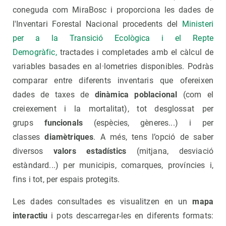
coneguda com MiraBosc i proporciona les dades de
l'Inventari Forestal Nacional procedents del
Ministeri
per a la Transició Ecològica i el Repte
Demogràfic,
tractades i completades amb el càlcul de
variables basades en al·lometries disponibles. Podràs
comparar entre diferents inventaris que ofereixen
dades de taxes de
dinàmica poblacional
(com el
creiexement i la mortalitat), tot desglossat per
grups
funcionals
(espècies, gèneres...) i per
classes
diamètriques
. A més, tens l’opció de saber
diversos
valors estadístics
(mitjana, desviació
estàndard...) per municipis, comarques, províncies i,
fins i tot, per espais protegits.
Les dades consultades es visualitzen en un
mapa
interactiu
i pots descarregar-les en diferents formats: