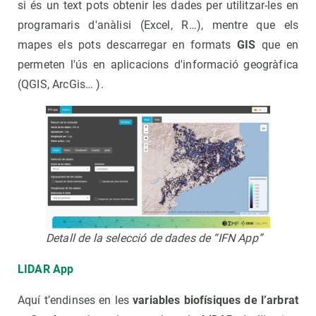
si és un text pots obtenir les dades per utilitzar-les en
programaris d'anàlisi (Excel, R…), mentre que els
mapes els pots descarregar en formats
GIS
que en
permeten l'ús en aplicacions d'informació geogràfica
(QGIS, ArcGis… ).
Detall de la selecció de dades de “IFN App”
LIDAR App
Aquí t’endinses en les
variables biofísiques de l’arbrat