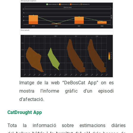
Imatge de la web “DeBosCat App” on es
mostra l’informe gràfic d’un episodi
d’afectació.
CatDrought App
Tota la informació sobre estimacions diàries