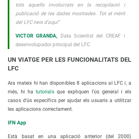
tots aquells involucrats en la recopilació i
publicació de les dades mostrades. Tot el mèrit
del LFC neix d'aquí”
VICTOR GRANDA,
Data Scientist del CREAF i
desenvolupador principal del LFC
UN VIATGE PER LES FUNCIONALITATS DEL
LFC
Ara mateix hi han disponibles 8 aplicacions al LFC i, a
més, hi ha
tutorials
que expliquen l'ús general i els
casos d'ús específics per ajudar els usuaris a utilitzar
les aplicacions correctament.
IFN App
Està basat en una aplicació anterior (del 2000)