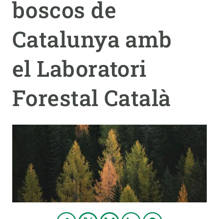
boscos de
PARTICIPA
Catalunya amb
NOTÍCIES I AGENDA
el Laboratori
Forestal Català