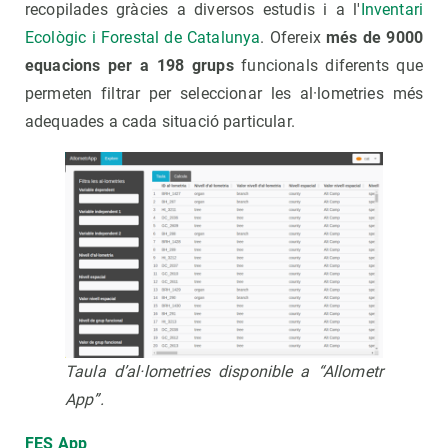
recopilades gràcies a diversos estudis i a l'
Inventari
Ecològic i Forestal de Catalunya
. Ofereix
més de 9000
equacions per a 198 grups
funcionals diferents que
permeten filtrar per seleccionar les al·lometries més
adequades a cada situació particular.
Taula d’al·lometries disponible a “Allometr
App”.
FES App