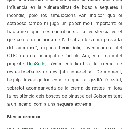
influencia en la vulnerabilitat del bosc a sequeres i
incendis, però les simulacions van indicar que el
sotabosc també hi juga un paper molt important: el
tractament que més contribueix a la resistència és el
que combina aclarida de l’arbrat amb crema prescrita
del sotabosc”, explica
Lena Vilà
, investigadora del
CTFC i autora principal de l’article. Ara, en el marc del
projecte
HoliSoils
, s’està estudiant si la crema de
restes té efectes no desitjats sobre el sòl. De moment,
l’equip investigador conclou que la gestió forestal,
sobretot acompanyada de la crema de restes, millora
la resistència dels boscos de pinassa del Solsonès tant
a un incendi com a una sequera extrema.
Més informació: