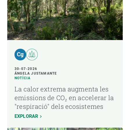
30-07-2026
ÁNGELA JUSTAMANTE
NOTÍCIA
La calor extrema augmenta les
emissions de CO₂ en accelerar la
"respiració" dels ecosistemes
EXPLORAR