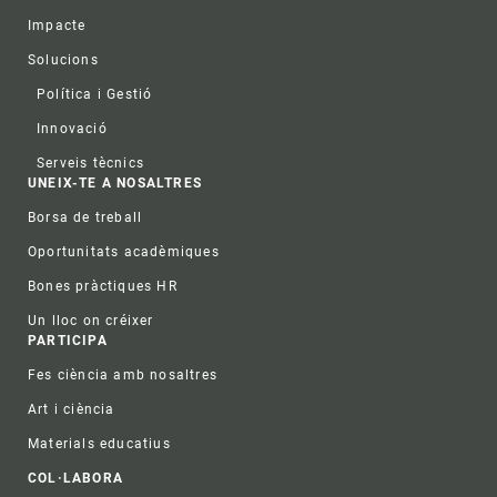
Impacte
Solucions
Política i Gestió
Innovació
Serveis tècnics
UNEIX-TE A NOSALTRES
Borsa de treball
Oportunitats acadèmiques
Bones pràctiques HR
Un lloc on créixer
PARTICIPA
Fes ciència amb nosaltres
Art i ciència
Materials educatius
COL·LABORA