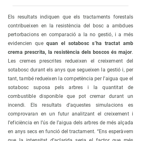
Els resultats indiquen que els tractaments forestals
contribueixen en la resistència del bosc a ambdues
pertorbacions en comparació a la no gestió, i a més
evidencien que
quan el sotabosc s’ha tractat amb
crema prescrita, la resistència dels boscos és major
.
Les cremes prescrites redueixen el creixement del
sotabosc durant els anys que segueixen la gestió i, per
tant, també redueixen la competència per l’aigua que el
sotabosc suposa pels arbres i la quantitat de
combustible disponible que pot cremar durant un
incendi. Els resultats d’aquestes simulacions es
comprovaran en un futur analitzant el creixement i
l’eficiència en l’ús de l’aigua dels arbres de més alçada
en anys secs en funció del tractament. “Ens esperàvem
que la intensitat d’aclarida seria el factor que més