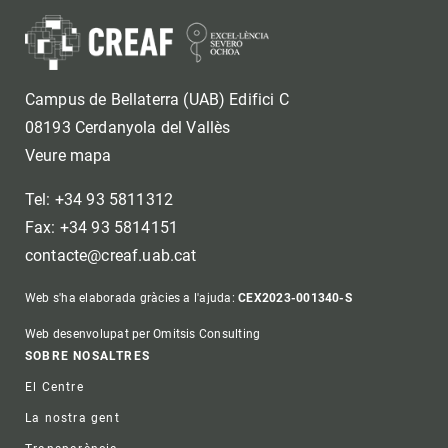
Campus de Bellaterra (UAB) Edifici C
08193 Cerdanyola del Vallès
Veure mapa
Tel: +34 93 5811312
Fax: +34 93 5814151
contacte@creaf.uab.cat
Web s'ha elaborada gràcies a l'ajuda:
CEX2023-001340-S
Web desenvolupat per Omitsis Consulting
Footer
SOBRE NOSALTRES
El Centre
La nostra gent