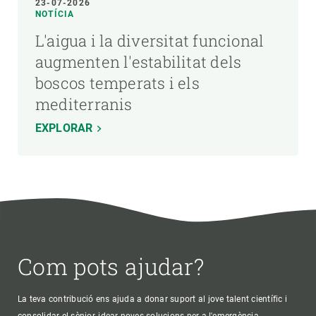
23-07-2026
NOTÍCIA
L'aigua i la diversitat funcional
augmenten l'estabilitat dels
boscos temperats i els
mediterranis
EXPLORAR
Com pots ajudar?
La teva contribució ens ajuda a donar suport al jove talent científic i