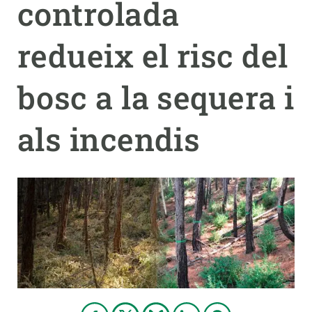
controlada
PARTICIPA
redueix el risc del
NOTÍCIES I AGENDA
bosc a la sequera i
als incendis