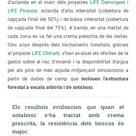
d’aclarida en el marc dels projectes
LIFE Demorgest
i
LIFE Pinassa
: aclarida d’alta intensitat (cobertura de
capçada final del 50%) i de baixa intensitat (cobertura
de capçada final del 75%). A banda, en una meitat de
cada zona es va fer una crema prescrita de les restes.
Cinc anys després dels tractaments forestals, gràcies
al projecte
LIFE Climark
, s’han avaluat els efectes de la
gestió sobre el risc d’incendi i la disponibilitat d’aigua
per als pins de més alçada mitjançant simulacions a
partir de dades de camp que
inclouen
l’estructura
forestal a escala arbòria i de sotabosc
.
Els resultats evidencien que 
quan el 
sotabosc s’ha tractat amb crema 
prescrita, la resistència dels boscos és 
.
major