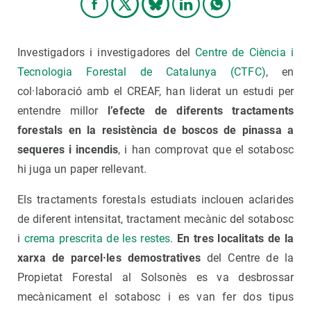
Investigadors i investigadores del
Centre de Ciència i
Tecnologia Forestal de Catalunya (CTFC)
, en
col·laboració amb el CREAF, han liderat un estudi per
entendre millor
l’efecte de diferents tractaments
forestals en la resistència de boscos de pinassa a
sequeres i incendis
, i han comprovat que el sotabosc
hi juga un paper rellevant.
Els tractaments forestals estudiats inclouen aclarides
de diferent intensitat, tractament mecànic del sotabosc
i
crema prescrita de les restes
.
En tres localitats de la
xarxa de parcel·les demostratives
del Centre de la
Propietat Forestal al Solsonès es va desbrossar
mecànicament el sotabosc i es van fer dos tipus