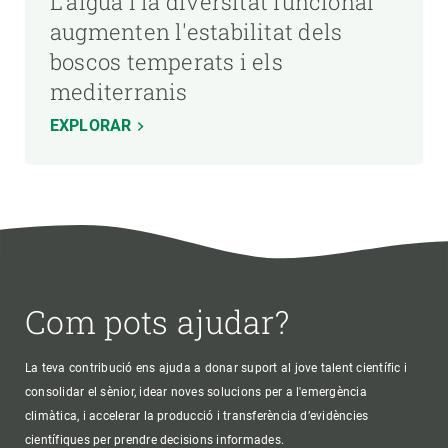
L'aigua i la diversitat funcional
augmenten l'estabilitat dels
boscos temperats i els
mediterranis
EXPLORAR
Com pots ajudar?
La teva contribució ens ajuda a donar suport al jove talent científic i
consolidar el sènior, idear noves solucions per a l'emergència
climàtica, i accelerar la producció i transferència d’evidències
científiques per prendre decisions informades.