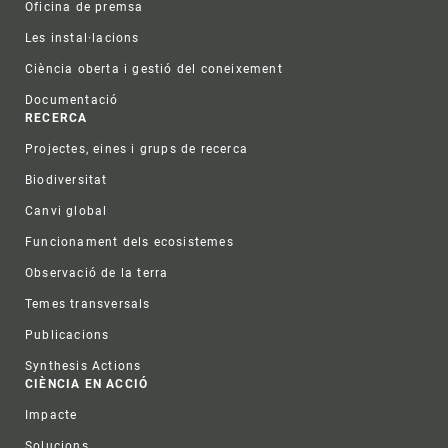
Oficina de premsa
Les instal·lacions
Ciència oberta i gestió del coneixement
Documentació
RECERCA
Projectes, eines i grups de recerca
Biodiversitat
Canvi global
Funcionament dels ecosistemes
Observació de la terra
Temes transversals
Publicacions
Synthesis Actions
CIÈNCIA EN ACCIÓ
Impacte
Solucions