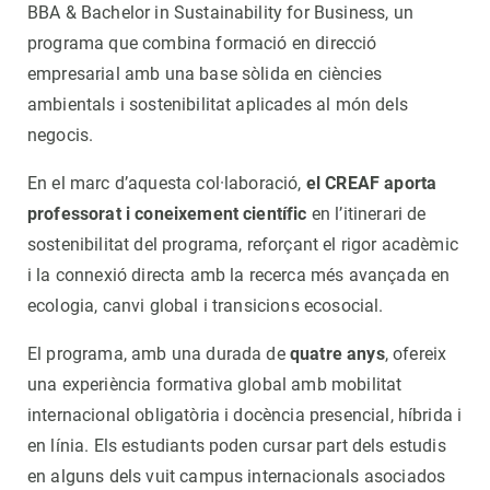
BBA & Bachelor in Sustainability for Business, un
programa que combina formació en direcció
empresarial amb una base sòlida en ciències
ambientals i sostenibilitat aplicades al món dels
negocis.
En el marc d’aquesta col·laboració,
el CREAF aporta
professorat i coneixement científic
en l’itinerari de
sostenibilitat del programa, reforçant el rigor acadèmic
i la connexió directa amb la recerca més avançada en
ecologia, canvi global i transicions ecosocial.
El programa, amb una durada de
quatre anys
, ofereix
una experiència formativa global amb mobilitat
internacional obligatòria i docència presencial, híbrida i
en línia. Els estudiants poden cursar part dels estudis
en alguns dels vuit campus internacionals asociados