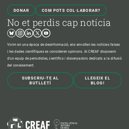
DONAR
COM POTS COL·LABORAR?
No et perdis cap notícia
Bluesky
Instagram
Linkedin
Twitter
Youtube
Vivim en una època de desinformació, ens envolten les notícies falses
i les dades científiques es consideren opinions. Al CREAF disposem
d'un equip de periodistes, científics i dissenyadors dedicats a la difusió
del coneixement.
SUBSCRIU-TE AL
LLEGEIX EL
BUTLLETÍ
BLOG!