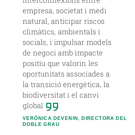
interconnexions entre
empresa, societat i medi
natural, anticipar riscos
climàtics, ambientals i
socials, i impulsar models
de negoci amb impacte
positiu que valorin les
oportunitats associades a
la transició energètica, la
biodiversitat i el canvi
global
VERÓNICA DEVENIN, DIRECTORA DEL
DOBLE GRAU