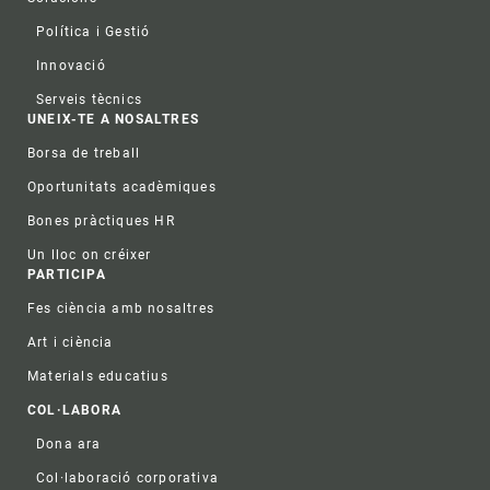
Política i Gestió
Innovació
Serveis tècnics
UNEIX-TE A NOSALTRES
Borsa de treball
Oportunitats acadèmiques
Bones pràctiques HR
Un lloc on créixer
PARTICIPA
Fes ciència amb nosaltres
Art i ciència
Materials educatius
COL·LABORA
Dona ara
Col·laboració corporativa