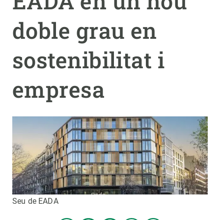
EADA en un nou
doble grau en
PARTICIPA
NOTÍCIES I AGENDA
sostenibilitat i
empresa
Seu de EADA