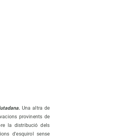
ciutadana.
Una altra de
rvacions provinents de
re la distribució dels
ions d'esquirol sense