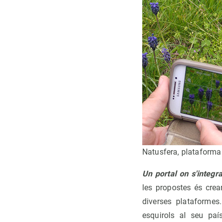
Natusfera, plataforma
Un portal on s'integr
les propostes és crea
diverses plataformes
esquirols al seu paí