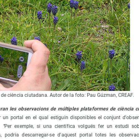
 de ciència ciutadana. Autor de la foto: Pau Gúzman, CREAF.
aran les observacions de múltiples plataformes de ciència 
r un portal en el qual estiguin disponibles el conjunt d'obse
.
“
Per exemple, si una científica volgués fer un estudi sob
s, podria descarregar-se d'aquest portal totes les observac