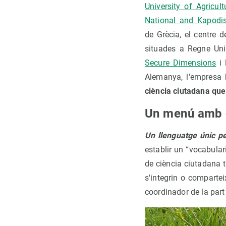
University of Agricul
National and Kapodis
de Grècia, el centre 
situades a Regne Unit
Secure Dimensions
i 
Alemanya, l'empresa
ciència ciutadana que 
Un menú amb d
Un llenguatge únic pe
establir un “vocabular
de ciència ciutadana t
s'integrin o compartei
coordinador de la part