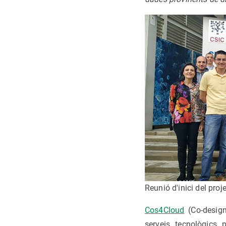
Reunió d'inici del pro
Cos4Cloud
(Co-design
serveis tecnològics