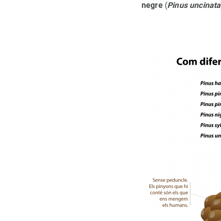
negre
(
Pinus uncinata