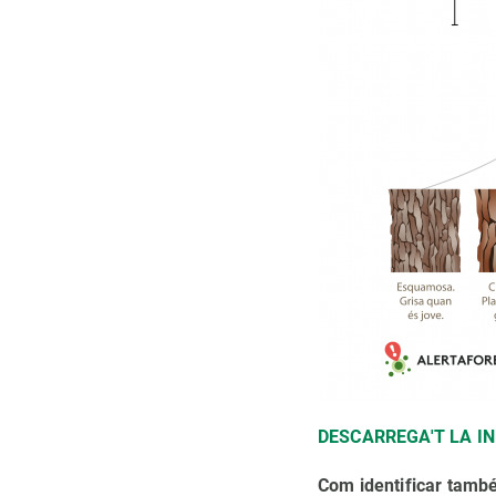
DESCARREGA'T LA I
Com identificar tamb