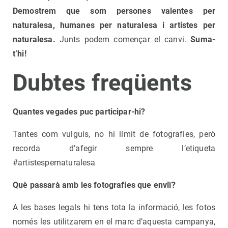
Demostrem que som persones valentes per
naturalesa, humanes per naturalesa i artistes per
naturalesa.
Junts podem començar el canvi.
Suma-
t’hi!
Dubtes freqüents
Quantes vegades puc participar-hi?
Tantes com vulguis, no hi límit de fotografies, però
recorda d’afegir sempre l’etiqueta
#artistespernaturalesa
Què passarà amb les fotografies que enviï?
A les bases legals hi tens tota la informació, les fotos
només les utilitzarem en el marc d’aquesta campanya,