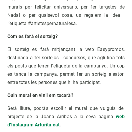
murals per felicitar aniversaris, per fer targetes de
Nadal o per qualsevol cosa, us regalem la idea i
l’etiqueta #artistespernaturalesa.
Com es farà el sorteig?
El sorteig es farà mitjançant la web Easypromos,
destinada a fer sortejos i concursos, que aglutina tots
els posts que tenen l’etiqueta de la campanya. Un cop
es tanca la campanya, permet fer un sorteig aleatori
entre totes les persones que hi ha participat.
Quin mural en vinil em tocarà?
Serà lliure, podràs escollir el mural que vulguis del
projecte de la Joana Arribas a la seva pàgina
web
d’Instagram Arturita.cat
.