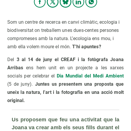
Som un centre de recerca en canvi climàtic, ecologia i
biodiversitat on treballem unes dues-centes persones
compromeses amb la natura. L’ecologia ens mou, i
amb ella volem moure el món.
T’hi apuntes?
Del
3 al 14 de juny
el CREAF i la fotògrafa Joana
Arribas
ens hem unit en un projecte a les xarxes
socials per celebrar el
Dia Mundial del Medi Ambient
(5 de juny).
Juntes us presentem una proposta que
uneix la natura, l’art i la fotografia en una acció molt
original.
Us proposem que feu una activitat que la 
Joana va crear amb els seus fills durant el 