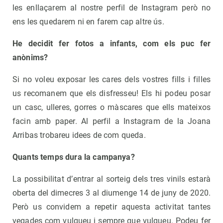
les enllaçarem al nostre perfil de Instagram però no
ens les quedarem ni en farem cap altre ús.
He decidit fer fotos a infants, com els puc fer
anònims?
Si no voleu exposar les cares dels vostres fills i filles
us recomanem que els disfresseu! Els hi podeu posar
un casc, ulleres, gorres o màscares que ells mateixos
facin amb paper. Al perfil a Instagram de la Joana
Arribas trobareu idees de com queda.
Quants temps dura la campanya?
La possibilitat d’entrar al sorteig dels tres vinils estarà
oberta del dimecres 3 al diumenge 14 de juny de 2020.
Però us convidem a repetir aquesta activitat tantes
vegades com vulgueu i sempre que vulgueu. Podeu fer