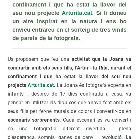
confinament i que ha estat la llavor del 
seu nou projecte 
Arturita.cat
. Si li doneu 
un aire inspirat en la natura i ens ho 
envieu entrareu en el sorteig de tres vinils 
de parets de la fotògrafa.
Us proposem que feu una
activitat que la Joana va
compartir amb els seus fills, l'Artur i la Rita, durant el
confinament i que ha estat la llavor del seu nou
projecte
Arturita.cat
.
La Joana és fotògrafa experta en
infants i, després de 17 dies confinada a casa, va
pensar en utilitzar els dibuixos que anava fent amb els
seus fills per fer-ne murals de colors i convertir-los en
escenaris sorprenents
. Cada escenari es va convertir
en una fotografia diferent divertida i plena
d’esperança, somnis, ganes de canvi i revolució.
La