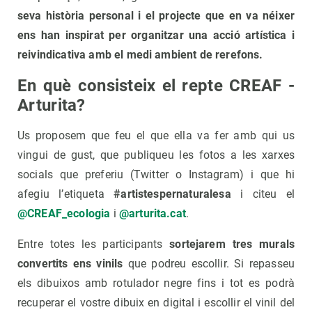
seva història personal i el projecte que en va néixer
ens han inspirat per organitzar una acció artística i
reivindicativa amb el medi ambient de rerefons.
En què consisteix el repte CREAF -
Arturita?
Us proposem que feu el que ella va fer amb qui us
vingui de gust, que publiqueu les fotos a les xarxes
socials que preferiu (Twitter o Instagram) i que hi
afegiu l’etiqueta
#artistespernaturalesa
i citeu el
@CREAF_ecologia
i
@arturita.cat
.
Entre totes les participants
sortejarem tres murals
convertits ens vinils
que podreu escollir. Si repasseu
els dibuixos amb rotulador negre fins i tot es podrà
recuperar el vostre dibuix en digital i escollir el vinil del