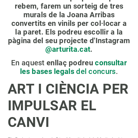
rebem, farem un sorteig de tres
murals de la Joana Arribas
convertits en vinils per col·locar a
la paret. Els podreu escollir a la
pàgina del seu projecte d'Instagram
@arturita.cat
.
En aquest
enllaç podreu
consultar
les bases legals
del concurs
.
ART I CIÈNCIA PER
IMPULSAR EL
CANVI