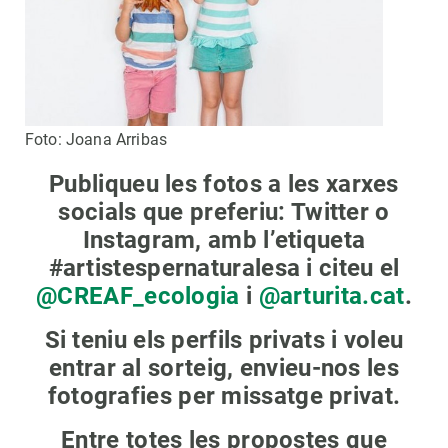
Foto: Joana Arribas
Publiqueu les fotos a les xarxes
socials que preferiu: Twitter o
Instagram, amb l’etiqueta
#artistespernaturalesa i citeu el
@CREAF_ecologia
i
@arturita.cat
.
Si teniu els perfils privats i voleu
entrar al sorteig, envieu-nos les
fotografies per missatge privat.
Entre totes les propostes que