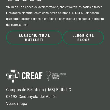
Vivim en una època de desinformació, ens envolten les notícies falses
i les dades científiques es consideren opinions. Al CREAF disposem
d'un equip de periodistes, científics i dissenyadors dedicats a la difusió
del coneixement.
SUBSCRIU-TE AL
LLEGEIX EL
BUTLLETÍ
BLOG!
Campus de Bellaterra (UAB) Edifici C
08193 Cerdanyola del Vallès
Veure mapa