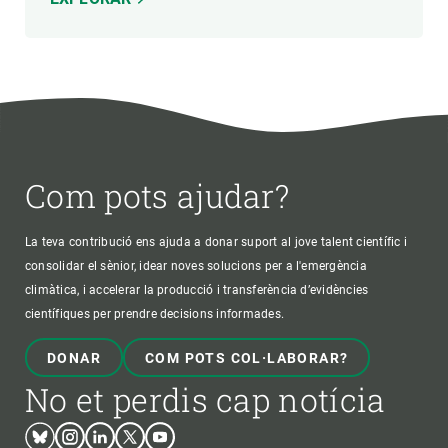
Com pots ajudar?
La teva contribució ens ajuda a donar suport al jove talent científic i
consolidar el sènior, idear noves solucions per a l'emergència
climàtica, i accelerar la producció i transferència d’evidències
científiques per prendre decisions informades.
DONAR
COM POTS COL·LABORAR?
No et perdis cap notícia
Bluesky
Instagram
Linkedin
Twitter
Youtube