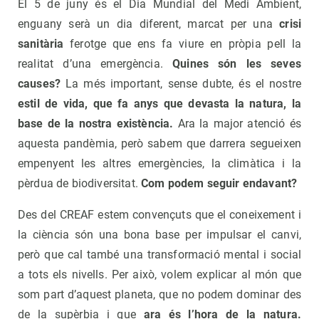
El 5 de juny és el Dia Mundial del Medi Ambient,
enguany serà un dia diferent, marcat per una
crisi
sanitària
ferotge que ens fa viure en pròpia pell la
realitat d’una emergència.
Quines són les seves
causes?
La més important, sense dubte, és el nostre
estil de vida, que fa anys que devasta la natura, la
base de la nostra existència.
Ara la major atenció és
aquesta pandèmia, però sabem que darrera segueixen
empenyent les altres emergències, la climàtica i la
pèrdua de biodiversitat.
Com podem seguir endavant?
Des del CREAF estem convençuts que el coneixement i
la ciència són una bona base per impulsar el canvi,
però que cal també una transformació mental i social
a tots els nivells. Per això, volem explicar al món que
som part d’aquest planeta, que no podem dominar des
de la supèrbia i que
ara és l’hora de la natura.