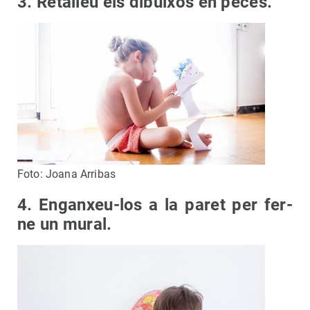
3. Retalleu els dibuixos en peces.
Foto: Joana Arribas
4. Enganxeu-los a la paret per fer-
ne un mural.