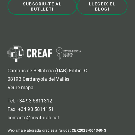
SUBSCRIU-TE AL
LLEGEIX EL
BUTLLETÍ
BLOG!
Campus de Bellaterra (UAB) Edifici C
08193 Cerdanyola del Vallès
Veure mapa
Tel: +34 93 5811312
Fax: +34 93 5814151
contacte@creaf.uab.cat
Web s'ha elaborada gràcies a l'ajuda:
CEX2023-001340-S