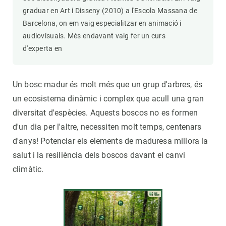
graduar en Art i Disseny (2010) a l'Escola Massana de
Barcelona, on em vaig especialitzar en animació i
audiovisuals. Més endavant vaig fer un curs
d'experta en
Un bosc madur és molt més que un grup d'arbres, és
un ecosistema dinàmic i complex que acull una gran
diversitat d'espècies. Aquests boscos no es formen
d'un dia per l'altre, necessiten molt temps, centenars
d'anys! Potenciar els elements de maduresa millora la
salut i la resiliència dels boscos davant el canvi
climàtic.