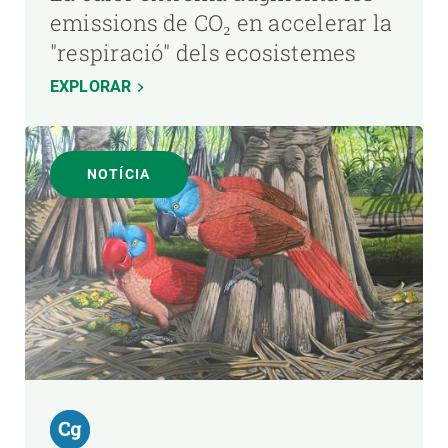
emissions de CO₂ en accelerar la
"respiració" dels ecosistemes
EXPLORAR
NOTÍCIA