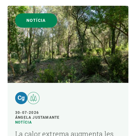
NOTÍCIA
30-07-2026
ÁNGELA JUSTAMANTE
NOTÍCIA
La calor extrema augmenta les