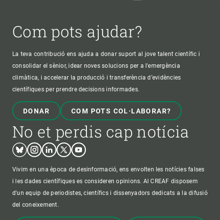
Com pots ajudar?
La teva contribució ens ajuda a donar suport al jove talent científic i
consolidar el sènior, idear noves solucions per a l'emergència
climàtica, i accelerar la producció i transferència d’evidències
científiques per prendre decisions informades.
DONAR
COM POTS COL·LABORAR?
No et perdis cap notícia
Bluesky
Instagram
Linkedin
Twitter
Youtube
Vivim en una època de desinformació, ens envolten les notícies falses
i les dades científiques es consideren opinions. Al CREAF disposem
d'un equip de periodistes, científics i dissenyadors dedicats a la difusió
del coneixement.