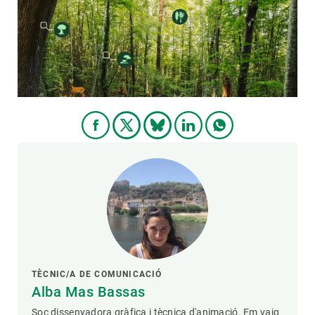
PARTICIPA
NOTÍCIES I AGENDA
TÈCNIC/A DE COMUNICACIÓ
Alba Mas Bassas
Soc dissenyadora gràfica i tècnica d'animació. Em vaig