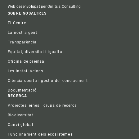
Web desenvolupat per Omitsis Consulting
Footer
SOBRE NOSALTRES
El Centre
La nostra gent
Transparència
Equitat, diversitat i igualtat
Oficina de premsa
Les instal·lacions
Ciència oberta i gestió del coneixement
Documentació
RECERCA
Projectes, eines i grups de recerca
Biodiversitat
Canvi global
Funcionament dels ecosistemes