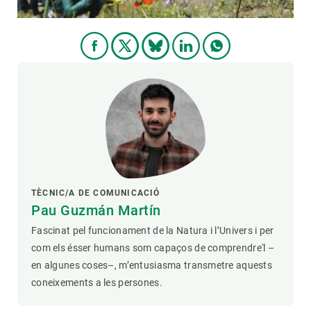
TÈCNIC/A DE COMUNICACIÓ
Pau Guzmán Martín
Fascinat pel funcionament de la Natura i l’Univers i per
com els ésser humans som capaços de comprendre'l –
en algunes coses–, m’entusiasma transmetre aquests
coneixements a les persones.