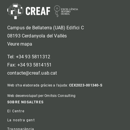
Campus de Bellaterra (UAB) Edifici C
08193 Cerdanyola del Vallès
Veure mapa
Tel: +34 93 5811312
Fax: +34 93 5814151
contacte@creaf.uab.cat
Web s'ha elaborada gràcies a l'ajuda:
CEX2023-001340-S
Web desenvolupat per Omitsis Consulting
Footer
SOBRE NOSALTRES
El Centre
La nostra gent
Transparència