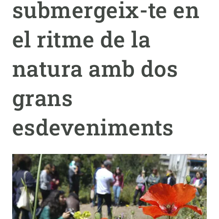
submergeix-te en
PARTICIPA
el ritme de la
NOTÍCIES I AGENDA
natura amb dos
grans
esdeveniments