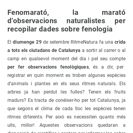
Fenomarató, la marató
d’observacions naturalistes per
recopilar dades sobre fenologia
El
diumenge 29
de setembre RitmeNatura fa una
crida
a tots els ciutadans de Catalunya
a sortir al carrer o al
camp en qualsevol moment del dia i pel seu compte
per fer observacions fenològiques
, és a dir, per
registrar en quin moment es troben algunes espècies
d’animals i plantes en els seus ritmes naturals. Els
arbres ja han perdut les fulles? Tenen els fruits
madurs? Es tracta de conèixer-ho per tot Catalunya, ja
que segons el clima de cada lloc les espècies tenen
ritmes diferents. Per això es necessiten quants més
ulls, millor! Aquestes observacions quedaran a