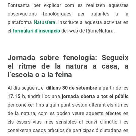
Fontsanta per explicar com es realitzen aquestes
observacions fenològiques per pujar-les a la
plataforma
Natusfera
. Inscriu-te a aquesta activitat en
el
formulari d’inscripció
del web de RitmeNatura.
Jornada sobre fenologia: Segueix
el ritme de la natura a casa, a
l’escola o a la feina
Al dia següent, el
dilluns 30 de setembre
a partir de les
17.15 h
, tindrà lloc una
jornada oberta a tot el públic
per conèixer fins a quin punt s’estan alterant els ritmes
de la natura, com es poden veure aquests efectes en
els éssers vius més sensibles al canvi climàtic i es
coneixeran casos pràctics de participació ciutadana en