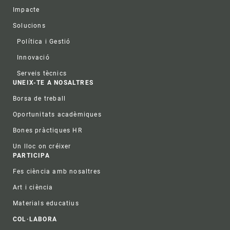
Impacte
Solucions
Política i Gestió
Innovació
Serveis tècnics
UNEIX-TE A NOSALTRES
Borsa de treball
Oportunitats acadèmiques
Bones pràctiques HR
Un lloc on créixer
PARTICIPA
Fes ciència amb nosaltres
Art i ciència
Materials educatius
COL·LABORA