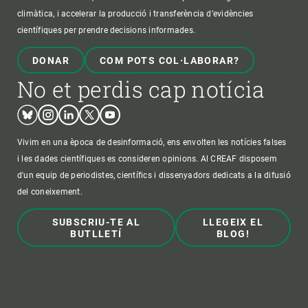
climàtica, i accelerar la producció i transferència d’evidències
científiques per prendre decisions informades.
DONAR
COM POTS COL·LABORAR?
No et perdis cap notícia
Bluesky
Instagram
Linkedin
Twitter
Youtube
Vivim en una època de desinformació, ens envolten les notícies falses
i les dades científiques es consideren opinions. Al CREAF disposem
d'un equip de periodistes, científics i dissenyadors dedicats a la difusió
del coneixement.
SUBSCRIU-TE AL
LLEGEIX EL
BUTLLETÍ
BLOG!