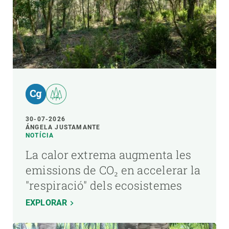
30-07-2026
ÁNGELA JUSTAMANTE
NOTÍCIA
La calor extrema augmenta les
emissions de CO₂ en accelerar la
"respiració" dels ecosistemes
EXPLORAR