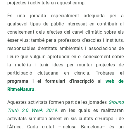
projectes i activitats en aquest camp.
És una jornada especialment adequada per a
qualsevol tipus de públic interessat en contribuir al
coneixement dels efectes del canvi climàtic sobre els
ésser vius; també per a professors d’escoles i instituts,
responsables d’entitats ambientals i associacions de
lleure que vulguin aprofundir en el coneixement sobre
la matèria i tenir idees per muntar projectes de
participació ciutadana en ciència. Trobareu
el
programa i el formulari d’inscripció
al
web de
RitmeNatura
.
Aquestes activitats formen part de les jornades
Ground
Truth 2.0 Week 2019
, en les quals es realitzaran
activitats simultàniament en sis ciutats d’Europa i de
l’Àfrica. Cada ciutat –inclosa Barcelona– és un