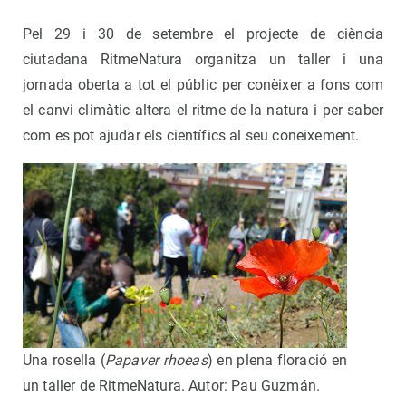
Pel 29 i 30 de setembre el projecte de ciència
ciutadana RitmeNatura organitza un taller i una
jornada oberta a tot el públic per conèixer a fons com
el canvi climàtic altera el ritme de la natura i per saber
com es pot ajudar els científics al seu coneixement.
Una rosella (
Papaver rhoeas
) en plena floració en
un taller de RitmeNatura. Autor: Pau Guzmán.