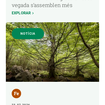
vegada s’assemblen més
EXPLORAR
NOTÍCIA
23-07-2026