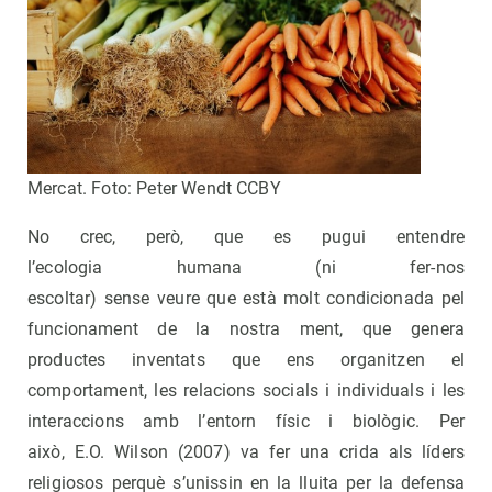
Mercat. Foto: Peter Wendt CCBY
No crec, però, que es pugui entendre
l’ecologia humana (ni fer-nos
escoltar) sense veure que està molt condicionada pel
funcionament de la nostra ment, que genera
productes inventats que ens organitzen el
comportament, les relacions socials i individuals i les
interaccions amb l’entorn físic i biològic. Per
això, E.O. Wilson (2007) va fer una crida als líders
religiosos perquè s’unissin en la lluita per la defensa