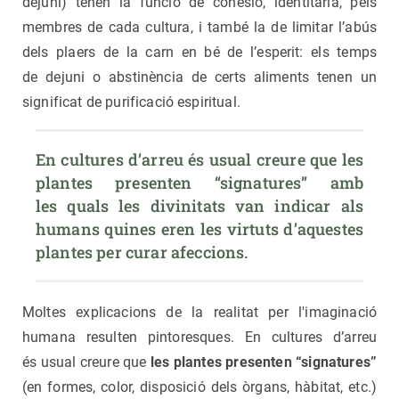
dejuni) tenen la funció de cohesió, identitària, pels
membres de cada cultura, i també la de limitar l’abús
dels plaers de la carn en bé de l’esperit: els temps
de dejuni o abstinència de certs aliments tenen un
significat de purificació espiritual.
En cultures d’arreu és usual creure que les 
plantes presenten “signatures” amb 
les quals les divinitats van indicar als 
humans quines eren les virtuts d’aquestes 
plantes per curar afeccions.
Moltes explicacions de la realitat per l'imaginació
humana resulten pintoresques. En cultures d’arreu
és usual creure que
les plantes presenten “signatures”
(en formes, color, disposició dels òrgans, hàbitat, etc.)