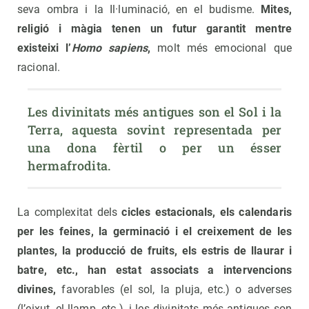
seva ombra i la Il·luminació, en el budisme.
Mites,
religió i màgia tenen un futur garantit mentre
existeixi l’
Homo sapiens
,
molt més emocional que
racional.
Les divinitats més antigues son el Sol i la 
Terra, aquesta sovint representada per 
una dona fèrtil o per un ésser 
hermafrodita.
La complexitat dels
cicles estacionals, els calendaris
per les feines, la germinació i el creixement de les
plantes, la producció de fruits, els estris de llaurar i
batre, etc., han estat associats a intervencions
divines,
favorables (el sol, la pluja, etc.) o adverses
(l’eixut, el llamp, etc.), i les divinitats més antigues son