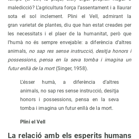
maledicció? L’agricultura força l’assentament i a llaurar
sota el sol inclement. Plini el Vell, admirant la
gran varietat de plantes, diu que han estat creades per
les necessitats i el plaer de la humanitat, però que
l’humà no és sempre envejable: a diferència d’altres
animals,
no sap res sense instrucció, desitja honors i
possessions, pensa en la seva tomba i imagina un
futur enllà de la mort
(Singer, 1958).
L'ésser humà, a diferència d’altres
animals, no sap res sense instrucció, desitja
honors i possessions, pensa en la seva
tomba i imagina un futur enllà de la mort.
Plini el Vell
La relació amb els esperits humans