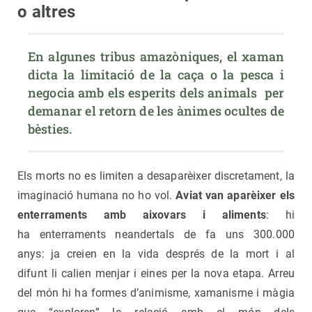
o altres
En algunes tribus amazòniques, el xaman 
dicta la limitació de la caça o la pesca i 
negocia amb els esperits dels animals  per 
demanar el retorn de les ànimes ocultes de 
bèsties.
Els morts no es limiten a desaparèixer discretament, la
imaginació humana no ho vol.
Aviat van aparèixer els
enterraments amb aixovars i aliments
: hi
ha enterraments neandertals de fa uns 300.000
anys: ja creien en la vida després de la mort i al
difunt li calien menjar i eines per la nova etapa. Arreu
del món hi ha formes d’animisme, xamanisme i màgia