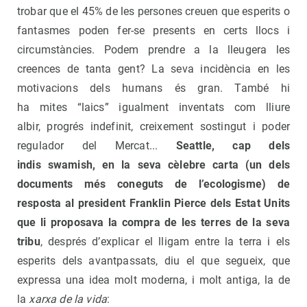
trobar que el 45% de les persones creuen que esperits o
fantasmes poden fer-se presents en certs llocs i
circumstàncies. Podem prendre a la lleugera les
creences de tanta gent? La seva incidència en les
motivacions dels humans és gran. També hi
ha mites “laics” igualment inventats com lliure
albir, progrés indefinit, creixement sostingut i poder
regulador del Mercat...
Seattle, cap dels
indis swamish, en la seva cèlebre carta (un dels
documents més coneguts de l’ecologisme) de
resposta al president Franklin Pierce dels Estat Units
que
li proposava la compra de les terres de la seva
tribu
, després d’explicar el lligam entre la terra i els
esperits dels avantpassats, diu el que segueix, que
expressa una idea molt moderna, i molt antiga, la de
la
xarxa de la vida
: