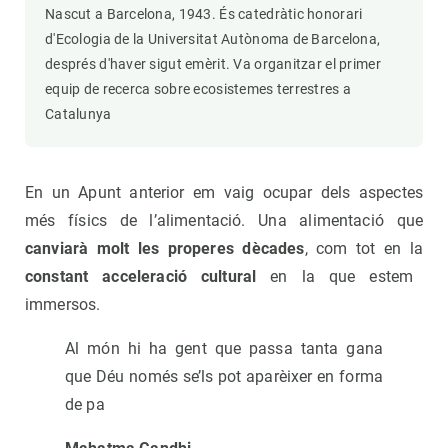
Nascut a Barcelona, 1943. És catedràtic honorari
d'Ecologia de la Universitat Autònoma de Barcelona,
després d'haver sigut emèrit. Va organitzar el primer
equip de recerca sobre ecosistemes terrestres a
Catalunya
En un Apunt anterior em vaig ocupar dels aspectes
més físics de l’alimentació. Una alimentació que
canviarà molt les properes dècades
, com tot en la
constant acceleració cultural
en la que estem
immersos.
Al món hi ha gent que passa tanta gana
que Déu només se’ls pot aparèixer en forma
de pa