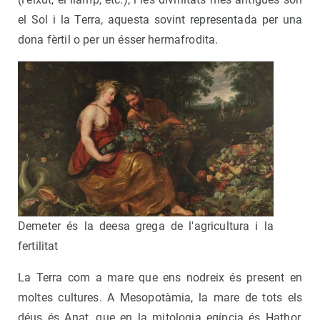
el Sol i la Terra, aquesta sovint representada per una
dona fèrtil o per un ésser hermafrodita.
Demeter és la deesa grega de l'agricultura i la
fertilitat
La Terra com a mare que ens nodreix és present en
moltes cultures. A Mesopotàmia, la mare de tots els
déus és Anat, que en la mitologia egípcia és Hathor,