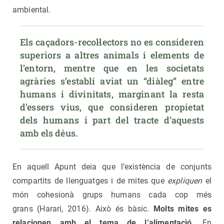
ambiental.
Els caçadors-recol·lectors no es consideren 
superiors a altres animals i elements de 
l’entorn, mentre que en les societats 
agràries s’establí aviat un “diàleg” entre 
humans i divinitats, marginant la resta 
d’essers vius, que consideren propietat 
dels humans i part del tracte d’aquests 
amb els déus.
En aquell Apunt deia que l’existència de conjunts
compartits de llenguatges i de mites que
expliquen
el
món cohesionà grups humans cada cop més
grans (Harari, 2016). Això és bàsic.
Molts mites es
relacionen amb el tema de l’alimentació
. En