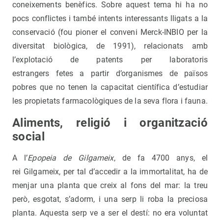
coneixements benèfics. Sobre aquest tema hi ha no
pocs conflictes i també intents interessants lligats a la
conservació (fou pioner el conveni Merck-INBIO per la
diversitat biològica, de 1991), relacionats amb
l’explotació de patents per laboratoris
estrangers fetes a partir d’organismes de països
pobres que no tenen la capacitat científica d’estudiar
les propietats farmacològiques de la seva flora i fauna.
Aliments, religió i organització
social
A l’
Epopeia de Gilgameix
, de fa 4700 anys, el
rei Gilgameix, per tal d’accedir a la immortalitat, ha de
menjar una planta que creix al fons del mar: la treu
però, esgotat, s’adorm, i una serp li roba la preciosa
planta. Aquesta serp ve a ser el destí: no era voluntat