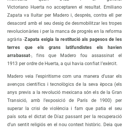
Victoriano Huerta no acceptaren el resultat. Emiliano
Zapata va lluitar per Madero i, després, contra ell per
desacord amb el seu desig de desmobilitzar les tropes
revolucionàries i per la manca de progrés en la reforma
agrària -
Zapata exigia la restitució als pagesos de les
terres que els grans latifundistes els havien
arrabassat
-, fins que Madero fou assassinat el
1913 per ordre de Huerta, a qui havia confiat l’exèrcit.
Madero veia l’espiritisme com una manera d’usar els
avenços científics i tecnològics de la seva època (els
anys previs a la revolució mexicana són els de la Gran
Transició, amb l’exposició de París de 1900) per
superar la crisi de violència i fam que patia el seu
país sota el dictat de Díaz passant per la recuperació
d’un sentit religiós en el nou context històric. Deia que