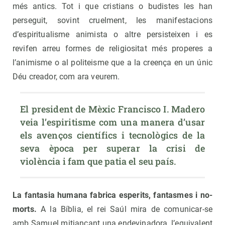
més antics. Tot i que cristians o budistes les han
perseguit, sovint cruelment, les manifestacions
d’espiritualisme animista o altre persisteixen i es
revifen arreu formes de religiositat més properes a
l’animisme o al politeisme que a la creença en un únic
Déu creador, com ara veurem.
El president de Mèxic Francisco I. Madero 
veia l’espiritisme com una manera d’usar 
els avenços científics i tecnològics de la 
seva època per superar la crisi de 
violència i fam que patia el seu país.
La fantasia humana fabrica esperits, fantasmes i no-
morts.
A la Bíblia, el rei Saúl mira de comunicar-se
amb Samuel mitjançant una endevinadora, l’equivalent