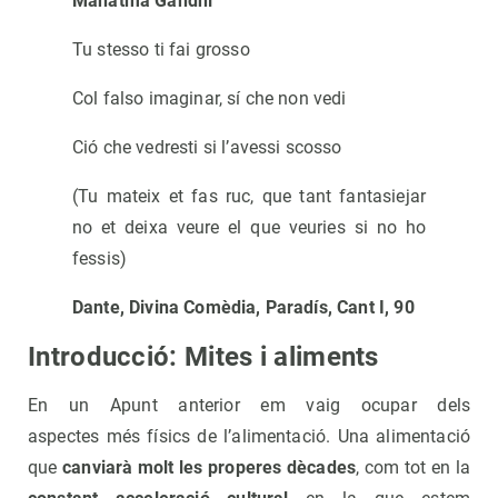
Mahatma Gandhi
Tu stesso ti fai grosso
Col falso imaginar, sí che non vedi
Ció che vedresti si l’avessi scosso
(Tu mateix et fas ruc, que tant fantasiejar
no et deixa veure el que veuries si no ho
fessis)
Dante, Divina Comèdia, Paradís, Cant I, 90
Introducció: Mites i aliments
En un Apunt anterior em vaig ocupar dels
aspectes més físics de l’alimentació. Una alimentació
que
canviarà molt les properes dècades
, com tot en la