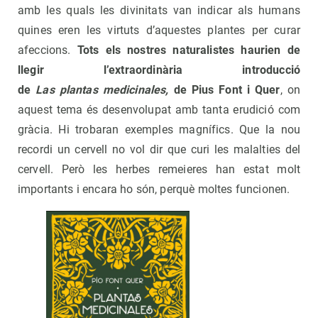
amb les quals les divinitats van indicar als humans
quines eren les virtuts d’aquestes plantes per curar
afeccions.
Tots els nostres naturalistes haurien de
llegir l’extraordinària introducció
de
Las plantas medicinales,
de Pius Font i Quer
, on
aquest tema és desenvolupat amb tanta erudició com
gràcia. Hi trobaran exemples magnífics. Que la nou
recordi un cervell no vol dir que curi les malalties del
cervell. Però les herbes remeieres han estat molt
importants i encara ho són, perquè moltes funcionen.