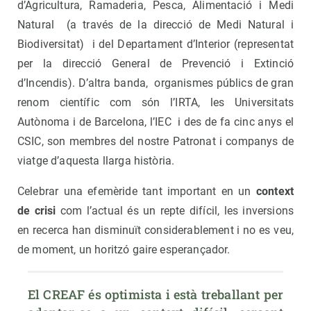
d’Agricultura, Ramaderia, Pesca, Alimentació i Medi
Natural (a través de la direcció de Medi Natural i
Biodiversitat) i del Departament d’Interior (representat
per la direcció General de Prevenció i Extinció
d’Incendis). D’altra banda, organismes públics de gran
renom científic com són l’IRTA, les Universitats
Autònoma i de Barcelona, l’IEC i des de fa cinc anys el
CSIC, son membres del nostre Patronat i companys de
viatge d’aquesta llarga història.
Celebrar una efemèride tant important en un
context
de crisi
com l’actual és un repte difícil, les inversions
en recerca han disminuït considerablement i no es veu,
de moment, un horitzó gaire esperançador.
El CREAF és optimista i està treballant per 