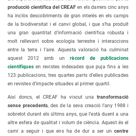
producció científica del CREAF
en els darrers cinc anys
ha inclòs descobriments de gran interès en els camps
de la biodiversitat i el canvi global, i que s’ha produït
una gran quantitat d’informació científica robusta i
molt rellevant sobre ecologia terrestre i interaccions
entre la terra i l’aire. Aquesta valoració ha culminat
aquest 2012 amb un
rècord de publicacions
científiques
en revistes indexades que puja fins a les
123 publicacions, tres quartes parts d’elles publicades
en revistes d’impacte situades al primer quartil.
Així doncs, el CREAF ha viscut una
transformació
sense precedents
, des de la seva creació l’any 1988 i
sobretot durant els últims anys, que l’està duent a una
altre esfera de qualitat i volum de ciència. Aquest és el
camí a seguir i que ens ha de dur a ser un
centre