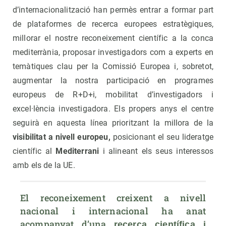
d’internacionalització han permès entrar a formar part
de plataformes de recerca europees estratègiques,
millorar el nostre reconeixement científic a la conca
mediterrània, proposar investigadors com a experts en
temàtiques clau per la Comissió Europea i, sobretot,
augmentar la nostra participació en programes
europeus de R+D+i, mobilitat d’investigadors i
excel·lència investigadora. Els propers anys el centre
seguirà en aquesta línea prioritzant la millora de la
visibilitat a nivell europeu,
posicionant el seu lideratge
científic al
Mediterrani
i alineant els seus interessos
amb els de la UE.
El reconeixement creixent a nivell 
nacional i internacional ha anat 
acompanyat d’una 
recerca científica i 