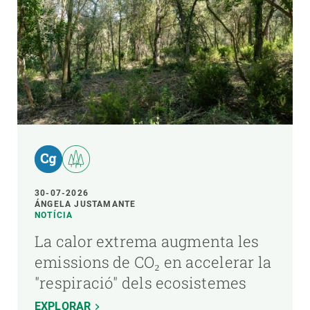
30-07-2026
ÁNGELA JUSTAMANTE
NOTÍCIA
La calor extrema augmenta les
emissions de CO₂ en accelerar la
"respiració" dels ecosistemes
EXPLORAR