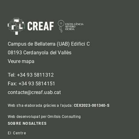
Campus de Bellaterra (UAB) Edifici C
08193 Cerdanyola del Vallès
Veure mapa
Tel: +34 93 5811312
Fax: +34 93 5814151
contacte@creaf.uab.cat
Web s'ha elaborada gràcies a l'ajuda:
CEX2023-001340-S
Web desenvolupat per Omitsis Consulting
Footer
SOBRE NOSALTRES
El Centre