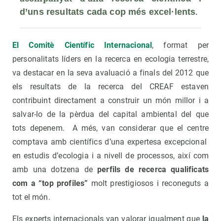
.
d’uns resultats cada cop més excel·lents
El Comitè Científic Internacional
, format per
personalitats líders en la recerca en ecologia terrestre,
va destacar en la seva avaluació a finals del 2012 que
els resultats de la recerca del CREAF estaven
contribuint directament a construir un món millor i a
salvar-lo de la pèrdua del capital ambiental del que
tots depenem. A més, van considerar que el centre
comptava amb científics d’una expertesa excepcional
en estudis d’ecologia i a nivell de processos, així com
amb una dotzena de
perfils de recerca qualificats
com a “top profiles”
molt prestigiosos i reconeguts a
tot el món.
Els experts internacionals van valorar igualment que
la