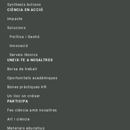
Synthesis Actions
CIÈNCIA EN ACCIÓ
Impacte
Solucions
Política i Gestió
Innovació
Serveis tècnics
UNEIX-TE A NOSALTRES
Borsa de treball
Oportunitats acadèmiques
Bones pràctiques HR
Un lloc on créixer
PARTICIPA
Fes ciència amb nosaltres
Art i ciència
Materials educatius