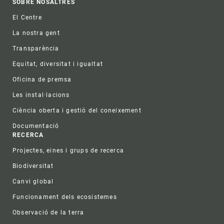
Footer
SOBRE NOSALTRES
El Centre
La nostra gent
Transparència
Equitat, diversitat i igualtat
Oficina de premsa
Les instal·lacions
Ciència oberta i gestió del coneixement
Documentació
RECERCA
Projectes, eines i grups de recerca
Biodiversitat
Canvi global
Funcionament dels ecosistemes
Observació de la terra