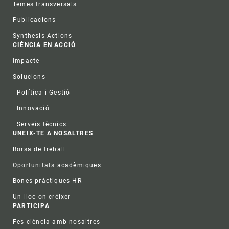
Temes transversals
Publicacions
Synthesis Actions
CIÈNCIA EN ACCIÓ
Impacte
Solucions
Política i Gestió
Innovació
Serveis tècnics
UNEIX-TE A NOSALTRES
Borsa de treball
Oportunitats acadèmiques
Bones pràctiques HR
Un lloc on créixer
PARTICIPA
Fes ciència amb nosaltres