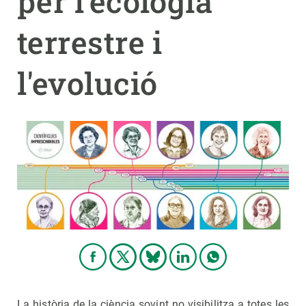
per l'ecologia
terrestre i
PARTICIPA
NOTÍCIES I AGENDA
l'evolució
La història de la ciència sovint no visibilitza a totes les