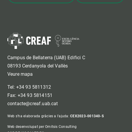
Campus de Bellaterra (UAB) Edifici C
08193 Cerdanyola del Vallès
Veure mapa
Tel: +34 93 5811312
Fax: +34 93 5814151
contacte@creaf.uab.cat
Web s'ha elaborada gràcies a l'ajuda:
CEX2023-001340-S
Web desenvolupat per Omitsis Consulting