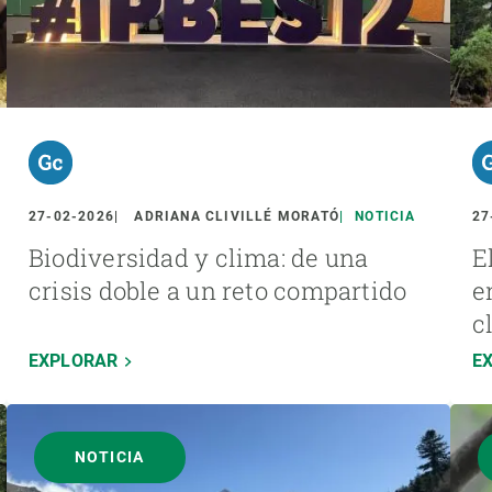
27-02-2026
ADRIANA CLIVILLÉ MORATÓ
NOTICIA
27
Biodiversidad y clima: de una
E
crisis doble a un reto compartido
e
c
EXPLORAR
E
NOTICIA