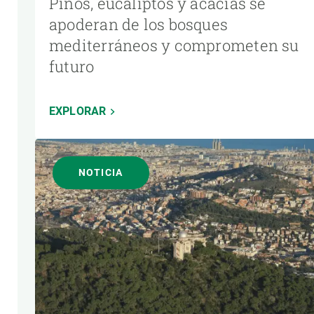
Pinos, eucaliptos y acacias se
apoderan de los bosques
mediterráneos y comprometen su
futuro
EXPLORAR
NOTICIA