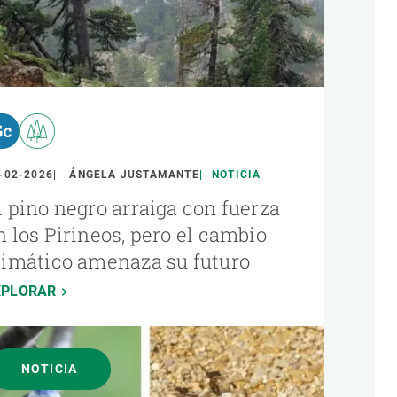
-02-2026
ÁNGELA JUSTAMANTE
NOTICIA
l pino negro arraiga con fuerza
n los Pirineos, pero el cambio
limático amenaza su futuro
XPLORAR
NOTICIA