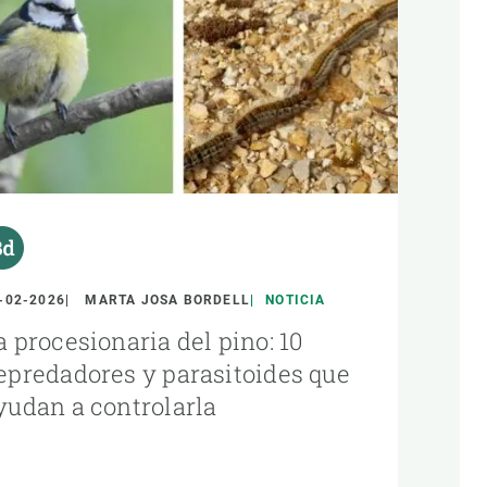
-02-2026
MARTA JOSA BORDELL
NOTICIA
a procesionaria del pino: 10
epredadores y parasitoides que
yudan a controlarla