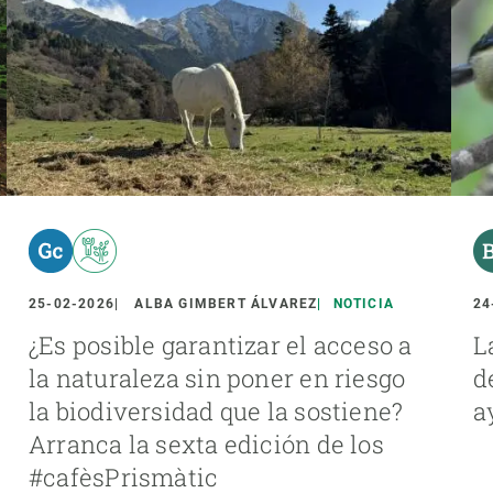
25-02-2026
ALBA GIMBERT ÁLVAREZ
NOTICIA
24
¿Es posible garantizar el acceso a
L
la naturaleza sin poner en riesgo
d
la biodiversidad que la sostiene?
a
Arranca la sexta edición de los
#cafèsPrismàtic