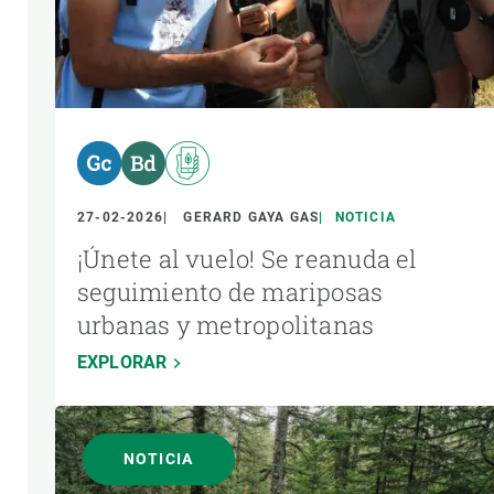
Observación de la Tierra
27-02-2026
GERARD GAYA GAS
NOTICIA
¡Únete al vuelo! Se reanuda el
seguimiento de mariposas
urbanas y metropolitanas
EXPLORAR
NOTICIA