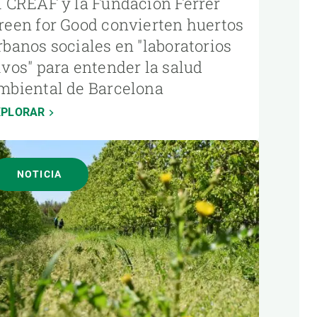
l CREAF y la Fundación Ferrer
reen for Good convierten huertos
rbanos sociales en "laboratorios
ivos" para entender la salud
mbiental de Barcelona
XPLORAR
NOTICIA